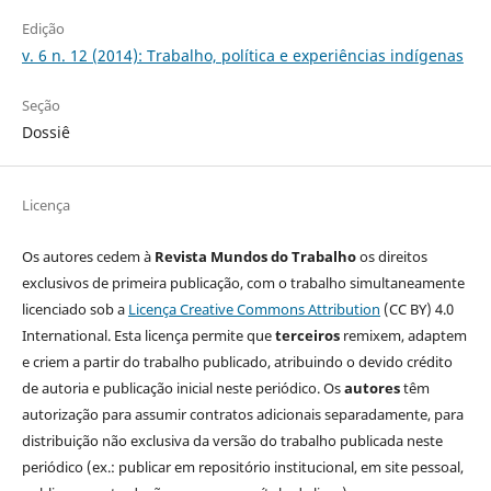
Edição
v. 6 n. 12 (2014): Trabalho, política e experiências indígenas
Seção
Dossiê
Licença
Os autores cedem à
Revista Mundos do Trabalho
os direitos
exclusivos de primeira publicação, com o trabalho simultaneamente
licenciado sob a
Licença Creative Commons Attribution
(CC BY) 4.0
International. Esta licença permite que
terceiros
remixem, adaptem
e criem a partir do trabalho publicado, atribuindo o devido crédito
de autoria e publicação inicial neste periódico. Os
autores
têm
autorização para assumir contratos adicionais separadamente, para
distribuição não exclusiva da versão do trabalho publicada neste
periódico (ex.: publicar em repositório institucional, em site pessoal,