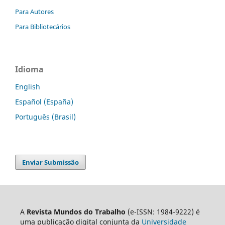
Para Autores
Para Bibliotecários
Idioma
English
Español (España)
Português (Brasil)
Enviar Submissão
A
Revista Mundos do Trabalho
(e-ISSN: 1984-9222) é
uma publicação digital conjunta da
Universidade