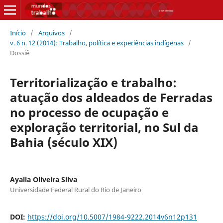
Início
/
Arquivos
/
v. 6 n. 12 (2014): Trabalho, política e experiências indígenas
/
Dossiê
Territorialização e trabalho:
atuação dos aldeados de Ferradas
no processo de ocupação e
exploração territorial, no Sul da
Bahia (século XIX)
Ayalla Oliveira Silva
Universidade Federal Rural do Rio de Janeiro
DOI:
https://doi.org/10.5007/1984-9222.2014v6n12p131