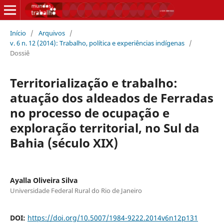
Início
/
Arquivos
/
v. 6 n. 12 (2014): Trabalho, política e experiências indígenas
/
Dossiê
Territorialização e trabalho:
atuação dos aldeados de Ferradas
no processo de ocupação e
exploração territorial, no Sul da
Bahia (século XIX)
Ayalla Oliveira Silva
Universidade Federal Rural do Rio de Janeiro
DOI:
https://doi.org/10.5007/1984-9222.2014v6n12p131