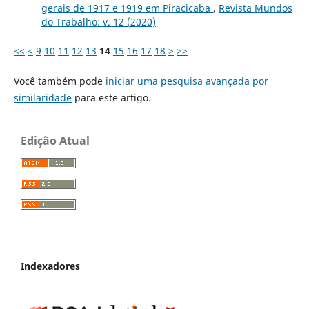
gerais de 1917 e 1919 em Piracicaba
,
Revista Mundos
do Trabalho: v. 12 (2020)
<<
<
9
10
11
12
13
14
15
16
17
18
>
>>
Você também pode
iniciar uma pesquisa avançada por
similaridade
para este artigo.
Edição Atual
Indexadores