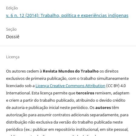
Edição
v. 6 n. 12 (2014): Trabalho, política e experiências indígenas
Seção
Dossiê
Licença
Os autores cedem à
Revista Mundos do Trabalho
os direitos
exclusivos de primeira publicação, com o trabalho simultaneamente
licenciado sob a
Licença Creative Commons Attribution
(CC BY) 4.0
International. Esta licença permite que
terceiros
remixem, adaptem
e criem a partir do trabalho publicado, atribuindo o devido crédito
de autoria e publicação inicial neste periódico. Os
autores
têm
autorização para assumir contratos adicionais separadamente, para
distribuição não exclusiva da versão do trabalho publicada neste
periódico (ex.: publicar em repositório institucional, em site pessoal,