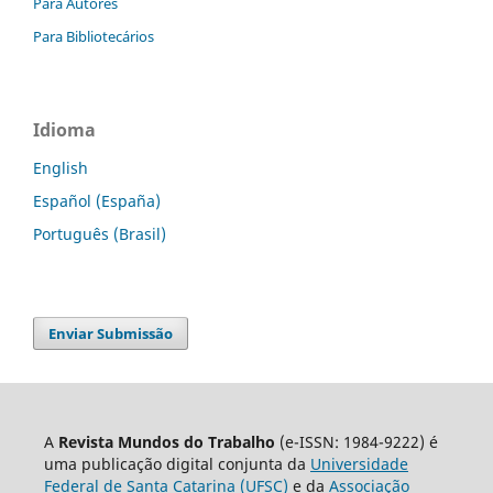
Para Autores
Para Bibliotecários
Idioma
English
Español (España)
Português (Brasil)
Enviar Submissão
A
Revista Mundos do Trabalho
(e-ISSN: 1984-9222) é
uma publicação digital conjunta da
Universidade
Federal de Santa Catarina (UFSC)
e da
Associação