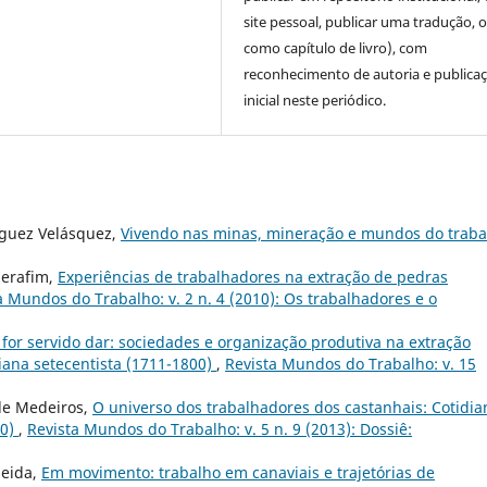
site pessoal, publicar uma tradução, 
como capítulo de livro), com
reconhecimento de autoria e publica
inicial neste periódico.
ríguez Velásquez,
Vivendo nas minas, mineração e mundos do traba
Serafim,
Experiências de trabalhadores na extração de pedras
a Mundos do Trabalho: v. 2 n. 4 (2010): Os trabalhadores e o
for servido dar: sociedades e organização produtiva na extração
ana setecentista (1711-1800)
,
Revista Mundos do Trabalho: v. 15
de Medeiros,
O universo dos trabalhadores dos castanhais: Cotidia
40)
,
Revista Mundos do Trabalho: v. 5 n. 9 (2013): Dossiê:
meida,
Em movimento: trabalho em canaviais e trajetórias de