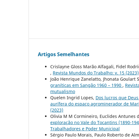
Artigos Semelhantes
Crislayne Gloss Marão Alfagali, Fidel Rod
,
Revista Mundos do Trabalho: v. 15 (2023)
João Henrique Zanelatto, Jhonata Goulart 
graníticas em Sangão 1960 – 1990
,
Revist
mutualismo
Quelen Ingrid Lopes,
Dos lucros que Deus 
aurífera do espaço agrominerador de Mari
(2023)
Olivia M M Cormineiro, Euclides Antunes 
exploração no Vale do Tocantins (1890-19
Trabalhadores e Poder Municipal
Sérgio Paulo Morais, Paulo Roberto de Al