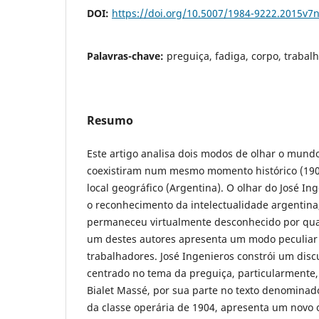
DOI:
https://doi.org/10.5007/1984-9222.2015v7
Palavras-chave:
preguiça, fadiga, corpo, trabalh
Resumo
Este artigo analisa dois modos de olhar o mund
coexistiram num mesmo momento histórico (1
local geográfico (Argentina). O olhar do José I
o reconhecimento da intelectualidade argentina,
permaneceu virtualmente desconhecido por qua
um destes autores apresenta um modo peculiar 
trabalhadores. José Ingenieros constrói um dis
centrado no tema da preguiça, particularmente, 
Bialet Massé, por sua parte no texto denominad
da classe operária de 1904, apresenta um novo 