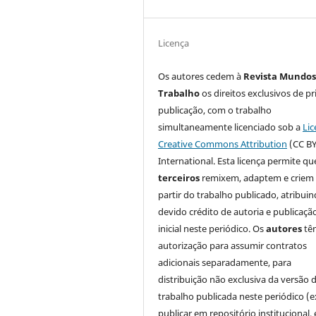
Licença
Os autores cedem à
Revista Mundos
Trabalho
os direitos exclusivos de pr
publicação, com o trabalho
simultaneamente licenciado sob a
Lic
Creative Commons Attribution
(CC BY
International. Esta licença permite qu
terceiros
remixem, adaptem e criem
partir do trabalho publicado, atribui
devido crédito de autoria e publicaçã
inicial neste periódico. Os
autores
tê
autorização para assumir contratos
adicionais separadamente, para
distribuição não exclusiva da versão 
trabalho publicada neste periódico (e
publicar em repositório institucional,