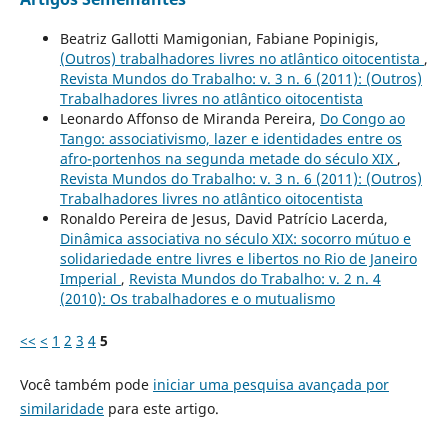
Beatriz Gallotti Mamigonian, Fabiane Popinigis,
(Outros) trabalhadores livres no atlântico oitocentista
,
Revista Mundos do Trabalho: v. 3 n. 6 (2011): (Outros)
Trabalhadores livres no atlântico oitocentista
Leonardo Affonso de Miranda Pereira,
Do Congo ao
Tango: associativismo, lazer e identidades entre os
afro-portenhos na segunda metade do século XIX
,
Revista Mundos do Trabalho: v. 3 n. 6 (2011): (Outros)
Trabalhadores livres no atlântico oitocentista
Ronaldo Pereira de Jesus, David Patrício Lacerda,
Dinâmica associativa no século XIX: socorro mútuo e
solidariedade entre livres e libertos no Rio de Janeiro
Imperial
,
Revista Mundos do Trabalho: v. 2 n. 4
(2010): Os trabalhadores e o mutualismo
<<
<
1
2
3
4
5
Você também pode
iniciar uma pesquisa avançada por
similaridade
para este artigo.