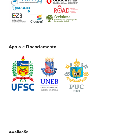
Apoio e Financiamento
Avaliação