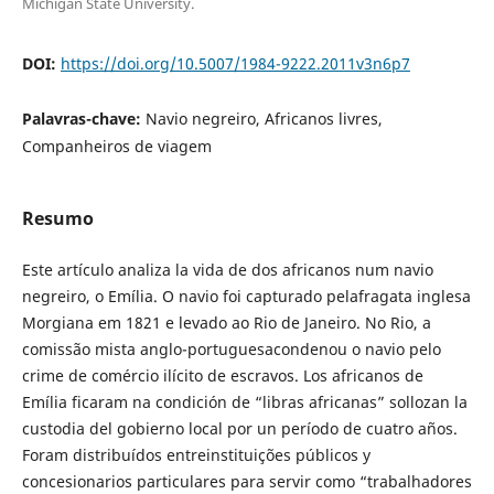
Michigan State University.
DOI:
https://doi.org/10.5007/1984-9222.2011v3n6p7
Palavras-chave:
Navio negreiro, Africanos livres,
Companheiros de viagem
Resumo
Este artículo analiza la vida de dos africanos num navio
negreiro, o Emília. O navio foi capturado pelafragata inglesa
Morgiana em 1821 e levado ao Rio de Janeiro. No Rio, a
comissão mista anglo-portuguesacondenou o navio pelo
crime de comércio ilícito de escravos. Los africanos de
Emília ficaram na condición de “libras africanas” sollozan la
custodia del gobierno local por un período de cuatro años.
Foram distribuídos entreinstituições públicos y
concesionarios particulares para servir como “trabalhadores