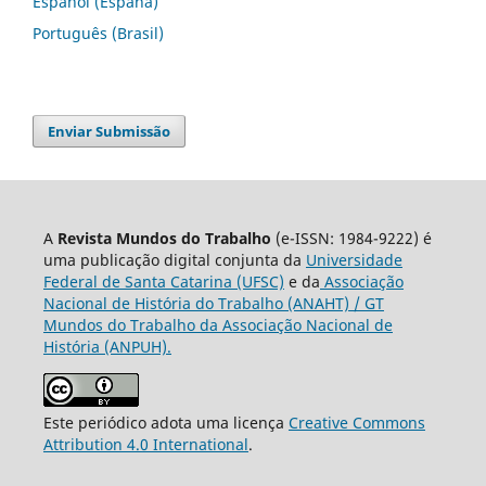
Español (España)
Português (Brasil)
Enviar Submissão
A
Revista Mundos do Trabalho
(e-ISSN: 1984-9222) é
uma publicação digital conjunta da
Universidade
Federal de Santa Catarina (UFSC)
e da
Associação
Nacional de História do Trabalho (ANAHT) / GT
Mundos do Trabalho da Associação Nacional de
História (ANPUH).
Este periódico adota uma licença
Creative Commons
Attribution 4.0 International
.