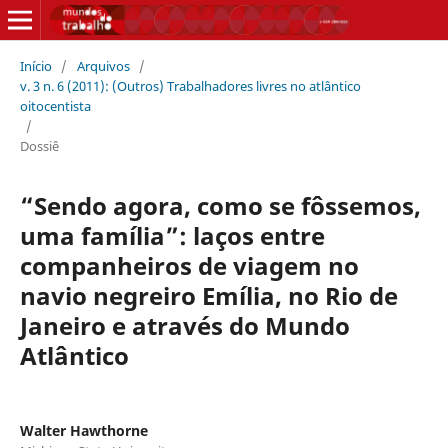
Início
/
Arquivos
/
v. 3 n. 6 (2011): (Outros) Trabalhadores livres no atlântico
oitocentista
/
Dossiê
“Sendo agora, como se fôssemos,
uma família”: laços entre
companheiros de viagem no
navio negreiro Emília, no Rio de
Janeiro e através do Mundo
Atlântico
Walter Hawthorne