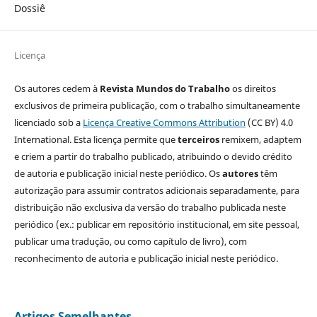
Dossiê
Licença
Os autores cedem à
Revista Mundos do Trabalho
os direitos
exclusivos de primeira publicação, com o trabalho simultaneamente
licenciado sob a
Licença Creative Commons Attribution
(CC BY) 4.0
International. Esta licença permite que
terceiros
remixem, adaptem
e criem a partir do trabalho publicado, atribuindo o devido crédito
de autoria e publicação inicial neste periódico. Os
autores
têm
autorização para assumir contratos adicionais separadamente, para
distribuição não exclusiva da versão do trabalho publicada neste
periódico (ex.: publicar em repositório institucional, em site pessoal,
publicar uma tradução, ou como capítulo de livro), com
reconhecimento de autoria e publicação inicial neste periódico.
Artigos Semelhantes