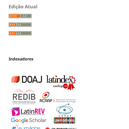
Edição Atual
Indexadores