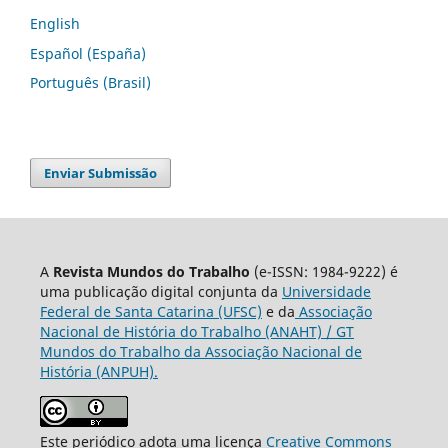
English
Español (España)
Português (Brasil)
Enviar Submissão
A
Revista Mundos do Trabalho
(e-ISSN: 1984-9222) é
uma publicação digital conjunta da
Universidade
Federal de Santa Catarina (UFSC)
e da
Associação
Nacional de História do Trabalho (ANAHT) / GT
Mundos do Trabalho da Associação Nacional de
História (ANPUH).
Este periódico adota uma licença
Creative Commons