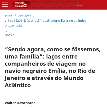
Início
/
Arquivos
/
v. 3 n. 6 (2011): (Outros) Trabalhadores livres no atlântico
oitocentista
/
Dossiê
“Sendo agora, como se fôssemos,
uma família”: laços entre
companheiros de viagem no
navio negreiro Emília, no Rio de
Janeiro e através do Mundo
Atlântico
Walter Hawthorne