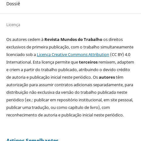
Dossiê
Licença
Os autores cedem à
Revista Mundos do Trabalho
os direitos
exclusivos de primeira publicação, com o trabalho simultaneamente
licenciado sob a
Licença Creative Commons Attribution
(CC BY) 4.0
International. Esta licença permite que
terceiros
remixem, adaptem
e criem a partir do trabalho publicado, atribuindo o devido crédito
de autoria e publicação inicial neste periódico. Os
autores
têm
autorização para assumir contratos adicionais separadamente, para
distribuição não exclusiva da versão do trabalho publicada neste
periódico (ex.: publicar em repositório institucional, em site pessoal,
publicar uma tradução, ou como capítulo de livro), com
reconhecimento de autoria e publicação inicial neste periódico.
Artigos Semelhantes