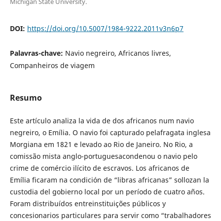
Michigan State University.
DOI:
https://doi.org/10.5007/1984-9222.2011v3n6p7
Palavras-chave:
Navio negreiro, Africanos livres,
Companheiros de viagem
Resumo
Este artículo analiza la vida de dos africanos num navio
negreiro, o Emília. O navio foi capturado pelafragata inglesa
Morgiana em 1821 e levado ao Rio de Janeiro. No Rio, a
comissão mista anglo-portuguesacondenou o navio pelo
crime de comércio ilícito de escravos. Los africanos de
Emília ficaram na condición de “libras africanas” sollozan la
custodia del gobierno local por un período de cuatro años.
Foram distribuídos entreinstituições públicos y
concesionarios particulares para servir como “trabalhadores