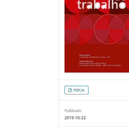
PDF/A
Publicado
2019-10-22