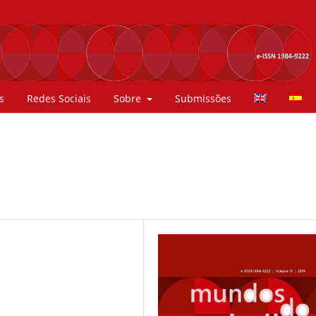
s
Redes Sociais
Sobre
Submissões