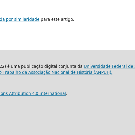
da por similaridade
para este artigo.
22) é uma publicação digital conjunta da
Universidade Federal de 
 Trabalho da Associação Nacional de História (ANPUH).
ns Attribution 4.0 International
.