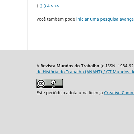
1
2
3
4
>
>>
Você também pode
iniciar uma pesquisa avança
A
Revista Mundos do Trabalho
(e-ISSN: 1984-92
de História do Trabalho (ANAHT) / GT Mundos do
Este periódico adota uma licença
Creative Commo