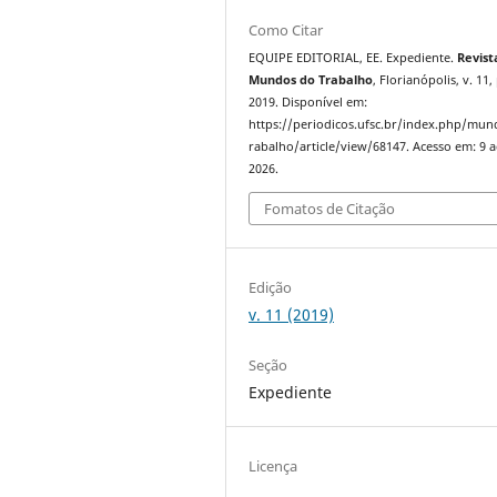
Como Citar
EQUIPE EDITORIAL, EE. Expediente.
Revist
Mundos do Trabalho
, Florianópolis, v. 11,
2019. Disponível em:
https://periodicos.ufsc.br/index.php/mu
rabalho/article/view/68147. Acesso em: 9 
2026.
Fomatos de Citação
Edição
v. 11 (2019)
Seção
Expediente
Licença