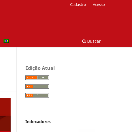
Cadastro
Acesso
Buscar
Edição Atual
Indexadores