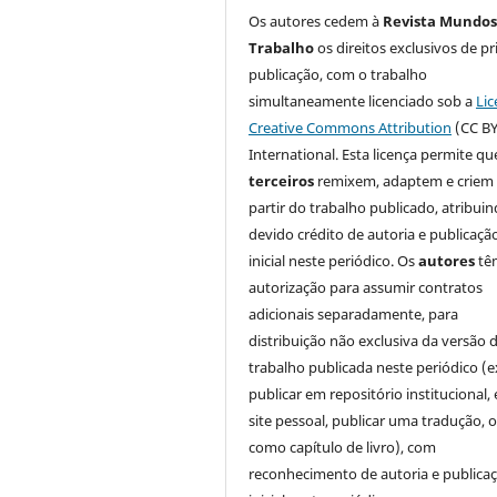
Os autores cedem à
Revista Mundos
Trabalho
os direitos exclusivos de pr
publicação, com o trabalho
simultaneamente licenciado sob a
Lic
Creative Commons Attribution
(CC BY
International. Esta licença permite qu
terceiros
remixem, adaptem e criem
partir do trabalho publicado, atribui
devido crédito de autoria e publicaçã
inicial neste periódico. Os
autores
tê
autorização para assumir contratos
adicionais separadamente, para
distribuição não exclusiva da versão 
trabalho publicada neste periódico (e
publicar em repositório institucional,
site pessoal, publicar uma tradução, 
como capítulo de livro), com
reconhecimento de autoria e publica