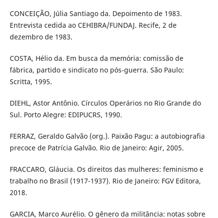
CONCEIÇÃO, Júlia Santiago da. Depoimento de 1983.
Entrevista cedida ao CEHIBRA/FUNDAJ. Recife, 2 de
dezembro de 1983.
COSTA, Hélio da. Em busca da memória: comissão de
fábrica, partido e sindicato no pós-guerra. São Paulo:
Scritta, 1995.
DIEHL, Astor Antônio. Círculos Operários no Rio Grande do
Sul. Porto Alegre: EDIPUCRS, 1990.
FERRAZ, Geraldo Galvão (org.). Paixão Pagu: a autobiografia
precoce de Patrícia Galvão. Rio de Janeiro: Agir, 2005.
FRACCARO, Gláucia. Os direitos das mulheres: feminismo e
trabalho no Brasil (1917-1937). Rio de Janeiro: FGV Editora,
2018.
GARCIA, Marco Aurélio. O gênero da militância: notas sobre