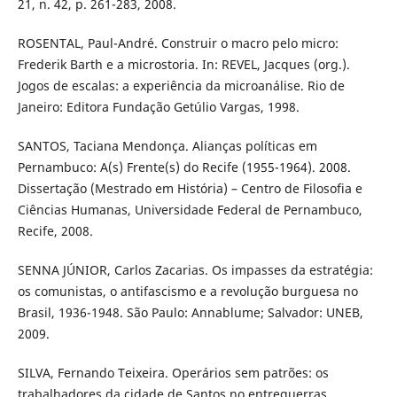
21, n. 42, p. 261-283, 2008.
ROSENTAL, Paul-André. Construir o macro pelo micro:
Frederik Barth e a microstoria. In: REVEL, Jacques (org.).
Jogos de escalas: a experiência da microanálise. Rio de
Janeiro: Editora Fundação Getúlio Vargas, 1998.
SANTOS, Taciana Mendonça. Alianças políticas em
Pernambuco: A(s) Frente(s) do Recife (1955-1964). 2008.
Dissertação (Mestrado em História) – Centro de Filosofia e
Ciências Humanas, Universidade Federal de Pernambuco,
Recife, 2008.
SENNA JÚNIOR, Carlos Zacarias. Os impasses da estratégia:
os comunistas, o antifascismo e a revolução burguesa no
Brasil, 1936-1948. São Paulo: Annablume; Salvador: UNEB,
2009.
SILVA, Fernando Teixeira. Operários sem patrões: os
trabalhadores da cidade de Santos no entreguerras.