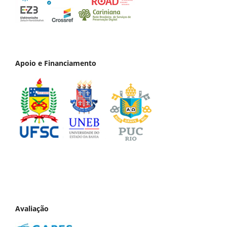
Apoio e Financiamento
Avaliação