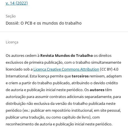
v. 14 (2022)
Seção
Dossiê: O PCB e os mundos do trabalho
Licença
Os autores cedem à
Revista Mundos do Trabalho
os direitos
exclusivos de primeira publicação, com o trabalho simultaneamente
licenciado sob a
Licença Creative Commons Attribution
(CC BY) 4.0
International. Esta licença permite que
terceiros
remixem, adaptem
e criem a partir do trabalho publicado, atribuindo o devido crédito
de autoria e publicação inicial neste periódico. Os
autores
têm
autorização para assumir contratos adicionais separadamente, para
distribuição não exclusiva da versão do trabalho publicada neste
periódico (ex.: publicar em repositório institucional, em site pessoal,
publicar uma tradução, ou como capítulo de livro), com
reconhecimento de autoria e publicação inicial neste periódico.