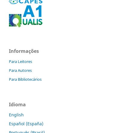
Informações
Para Leitores
Para Autores
Para Bibliotecários
Idioma
English
Español (España)
Português (Brasil)