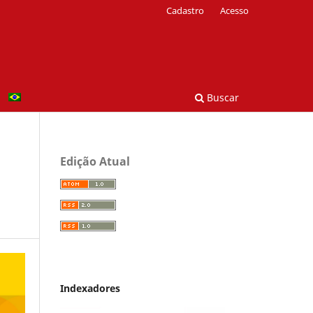
Cadastro
Acesso
Buscar
Edição Atual
Indexadores