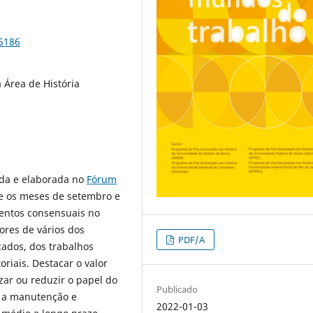
85186
Área de História
utida e elaborada no
Fórum
re os meses de setembro e
mentos consensuais no
ores de vários dos
PDF/A
cados, dos trabalhos
oriais. Destacar o valor
zar ou reduzir o papel do
Publicado
e a manutenção e
2022-01-03