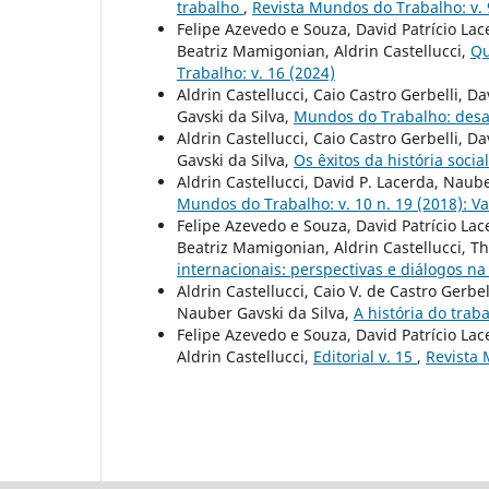
trabalho
,
Revista Mundos do Trabalho: v. 9
Felipe Azevedo e Souza, David Patrício Lac
Beatriz Mamigonian, Aldrin Castellucci,
Qu
Trabalho: v. 16 (2024)
Aldrin Castellucci, Caio Castro Gerbelli, 
Gavski da Silva,
Mundos do Trabalho: desa
Aldrin Castellucci, Caio Castro Gerbelli, 
Gavski da Silva,
Os êxitos da história socia
Aldrin Castellucci, David P. Lacerda, Naub
Mundos do Trabalho: v. 10 n. 19 (2018): V
Felipe Azevedo e Souza, David Patrício Lac
Beatriz Mamigonian, Aldrin Castellucci, 
internacionais: perspectivas e diálogos na
Aldrin Castellucci, Caio V. de Castro Gerbe
Nauber Gavski da Silva,
A história do tra
Felipe Azevedo e Souza, David Patrício La
Aldrin Castellucci,
Editorial v. 15
,
Revista 