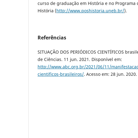
curso de graduação em História e no Programa
História (
http://www.poshistoria.uneb.br/
).
Referências
SITUAÇÃO DOS PERIÓDICOS CIENTÍFICOS brasilei
de Ciências. 11 jun. 2021. Disponível em:
http://www.abc.org.br/2021/06/11/manifestacao
cientificos-brasileiros/
. Acesso em: 28 jun. 2020.