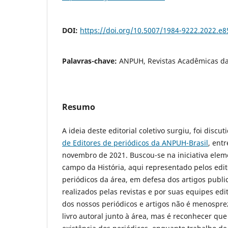
DOI:
https://doi.org/10.5007/1984-9222.2022.e
Palavras-chave:
ANPUH, Revistas Acadêmicas da 
Resumo
A ideia deste editorial coletivo surgiu, foi disc
de Editores de periódicos da ANPUH-Brasil
, ent
novembro de 2021. Buscou-se na iniciativa ele
campo da História, aqui representado pelos edit
periódicos da área, em defesa dos artigos publi
realizados pelas revistas e por suas equipes edit
dos nossos periódicos e artigos não é menospre
livro autoral junto à área, mas é reconhecer qu