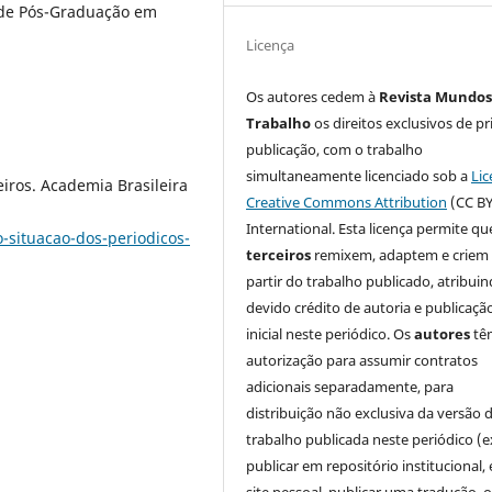
 de Pós-Graduação em
Licença
Os autores cedem à
Revista Mundos
Trabalho
os direitos exclusivos de pr
publicação, com o trabalho
simultaneamente licenciado sob a
Lic
ros. Academia Brasileira
Creative Commons Attribution
(CC BY
International. Esta licença permite qu
-situacao-dos-periodicos-
terceiros
remixem, adaptem e criem
partir do trabalho publicado, atribui
devido crédito de autoria e publicaçã
inicial neste periódico. Os
autores
tê
autorização para assumir contratos
adicionais separadamente, para
distribuição não exclusiva da versão 
trabalho publicada neste periódico (e
publicar em repositório institucional,