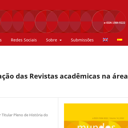
s
Redes Sociais
Sobre
Submissões
zação das Revistas acadêmicas na área
Titular Pleno de História do