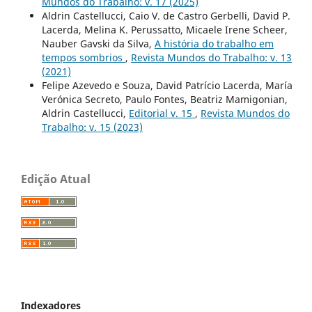
Mundos do Trabalho: v. 17 (2025)
Aldrin Castellucci, Caio V. de Castro Gerbelli, David P.
Lacerda, Melina K. Perussatto, Micaele Irene Scheer,
Nauber Gavski da Silva,
A história do trabalho em
tempos sombrios
,
Revista Mundos do Trabalho: v. 13
(2021)
Felipe Azevedo e Souza, David Patrício Lacerda, María
Verónica Secreto, Paulo Fontes, Beatriz Mamigonian,
Aldrin Castellucci,
Editorial v. 15
,
Revista Mundos do
Trabalho: v. 15 (2023)
Edição Atual
Indexadores