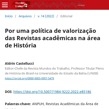
Início
/
Arquivos
/
v. 14 (2022)
/
Editorial
Por uma política de valorização
das Revistas acadêmicas na área
de História
Aldrin Castellucci
Editor-Chefe da Revista Mundos do Trabalho, Professor Titular Pleno
de História do Brasil na Universidade do Estado da Bahia (UNEB)
https://orcid.org/0000-0003-0957-5479
DOI:
https://doi.org/10.5007/1984-9222.2022.e85186
Palavras-chave:
ANPUH, Revistas Acadêmicas da Área de