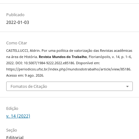
Publicado
2022-01-03
Como Citar
CASTELLUCCI, Aldrin. Por uma política de valorização das Revistas acadêmicas
na área de História.
Revista Mundos do Trabalho
, Florianópolis, v. 14, p. 1–6,
2022. DOI: 10.5007/1984-9222.2022.e85186. Disponível em:
https://periodicos.ufsc.br/index.php/mundosdotrabalho/article/view/85186.
Acesso em: 9 ago. 2026.
Fomatos de Citação
Edição
v. 14 (2022)
Seção
Editorial