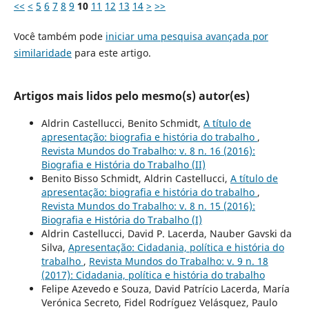
<<
<
5
6
7
8
9
10
11
12
13
14
>
>>
Você também pode
iniciar uma pesquisa avançada por
similaridade
para este artigo.
Artigos mais lidos pelo mesmo(s) autor(es)
Aldrin Castellucci, Benito Schmidt,
A título de
apresentação: biografia e história do trabalho
,
Revista Mundos do Trabalho: v. 8 n. 16 (2016):
Biografia e História do Trabalho (II)
Benito Bisso Schmidt, Aldrin Castellucci,
A título de
apresentação: biografia e história do trabalho
,
Revista Mundos do Trabalho: v. 8 n. 15 (2016):
Biografia e História do Trabalho (I)
Aldrin Castellucci, David P. Lacerda, Nauber Gavski da
Silva,
Apresentação: Cidadania, política e história do
trabalho
,
Revista Mundos do Trabalho: v. 9 n. 18
(2017): Cidadania, política e história do trabalho
Felipe Azevedo e Souza, David Patrício Lacerda, María
Verónica Secreto, Fidel Rodríguez Velásquez, Paulo