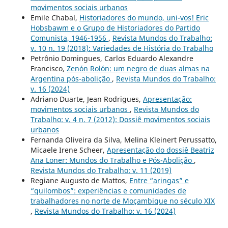
movimentos sociais urbanos
Emile Chabal,
Historiadores do mundo, uni-vos! Eric
Hobsbawm e o Grupo de Historiadores do Partido
Comunista, 1946-1956
,
Revista Mundos do Trabalho:
v. 10 n. 19 (2018): Variedades de História do Trabalho
Petrônio Domingues, Carlos Eduardo Alexandre
Francisco,
Zenón Rolón: um negro de duas almas na
Argentina pós-abolição
,
Revista Mundos do Trabalho:
v. 16 (2024)
Adriano Duarte, Jean Rodrigues,
Apresentação:
movimentos sociais urbanos
,
Revista Mundos do
Trabalho: v. 4 n. 7 (2012): Dossiê movimentos sociais
urbanos
Fernanda Oliveira da Silva, Melina Kleinert Perussatto,
Micaele Irene Scheer,
Apresentação do dossiê Beatriz
Ana Loner: Mundos do Trabalho e Pós-Abolição
,
Revista Mundos do Trabalho: v. 11 (2019)
Regiane Augusto de Mattos,
Entre “aringas” e
“quilombos”: experiências e comunidades de
trabalhadores no norte de Moçambique no século XIX
,
Revista Mundos do Trabalho: v. 16 (2024)