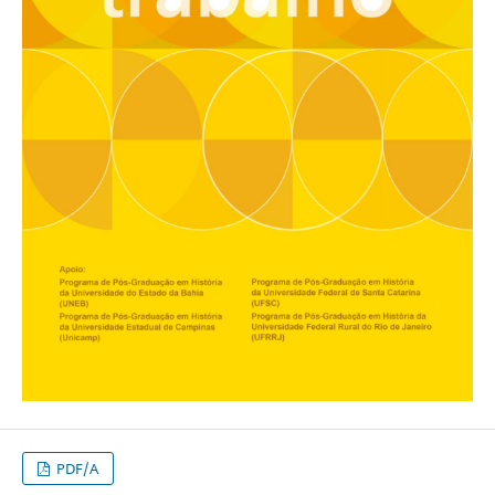
PDF/A