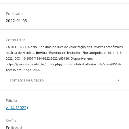
Publicado
2022-01-03
Como Citar
CASTELLUCCI, Aldrin. Por uma política de valorização das Revistas acadêmicas
na área de História.
Revista Mundos do Trabalho
, Florianópolis, v. 14, p. 1–6,
2022. DOI: 10.5007/1984-9222.2022.e85186. Disponível em:
https://periodicos.ufsc.br/index.php/mundosdotrabalho/article/view/85186.
Acesso em: 7 ago. 2026.
Fomatos de Citação
Edição
v. 14 (2022)
Seção
Editorial