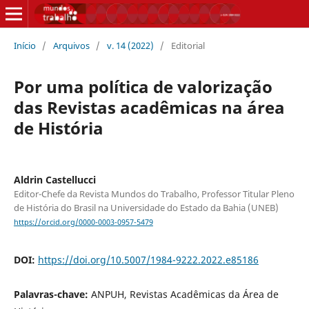
Início
/
Arquivos
/
v. 14 (2022)
/
Editorial
Por uma política de valorização
das Revistas acadêmicas na área
de História
Aldrin Castellucci
Editor-Chefe da Revista Mundos do Trabalho, Professor Titular Pleno
de História do Brasil na Universidade do Estado da Bahia (UNEB)
https://orcid.org/0000-0003-0957-5479
DOI:
https://doi.org/10.5007/1984-9222.2022.e85186
Palavras-chave:
ANPUH, Revistas Acadêmicas da Área de