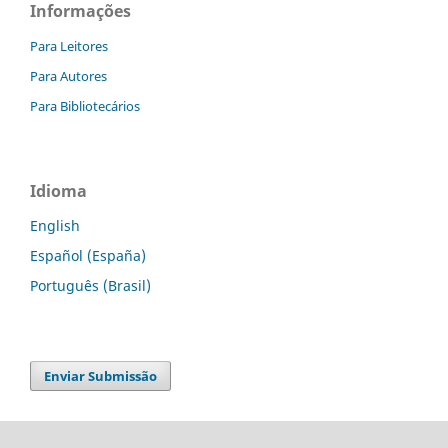
Informações
Para Leitores
Para Autores
Para Bibliotecários
Idioma
English
Español (España)
Português (Brasil)
Enviar Submissão