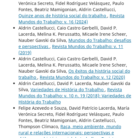
Verónica Secreto, Fidel Rodríguez Velásquez, Paulo
Fontes, Beatriz Mamigonian, Aldrin Castellucci,
Quinze anos de história social do trabalho
,
Revista
Mundos do Trabalho: v. 16 (2024)
Aldrin Castellucci, Caio Castro Gerbelli, David P.
Lacerda, Melina K. Perussatto, Micaele Irene Scheer,
Nauber Gavski da Silva,
Mundos do Trabalho: desafios
e perspectivas
,
Revista Mundos do Trabalho: v. 11
(2019)
Aldrin Castellucci, Caio Castro Gerbelli, David P.
Lacerda, Melina K. Perussatto, Micaele Irene Scheer,
Nauber Gavski da Silva,
Os êxitos da história social do
trabalho
,
Revista Mundos do Trabalho: v. 12 (2020)
Aldrin Castellucci, David P. Lacerda, Nauber Gavski da
Silva,
Variedades de História do Trabalho
,
Revista
Mundos do Trabalho: v. 10 n. 19 (2018): Variedades de
História do Trabalho
Felipe Azevedo e Souza, David Patrício Lacerda, María
Verónica Secreto, Fidel Rodríguez Velásquez, Paulo
Fontes, Beatriz Mamigonian, Aldrin Castellucci,
Thompson Clímaco,
Raça, meio ambiente, mundo
rural e relações internacionais: perspectivas e