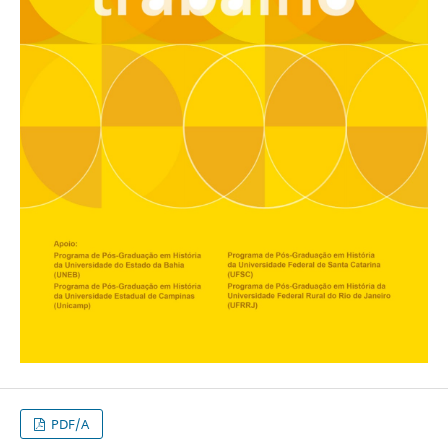
PDF/A