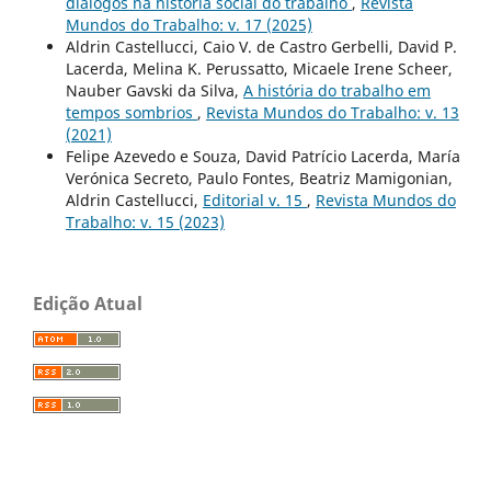
diálogos na história social do trabalho
,
Revista
Mundos do Trabalho: v. 17 (2025)
Aldrin Castellucci, Caio V. de Castro Gerbelli, David P.
Lacerda, Melina K. Perussatto, Micaele Irene Scheer,
Nauber Gavski da Silva,
A história do trabalho em
tempos sombrios
,
Revista Mundos do Trabalho: v. 13
(2021)
Felipe Azevedo e Souza, David Patrício Lacerda, María
Verónica Secreto, Paulo Fontes, Beatriz Mamigonian,
Aldrin Castellucci,
Editorial v. 15
,
Revista Mundos do
Trabalho: v. 15 (2023)
Edição Atual