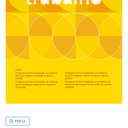
PDF/A