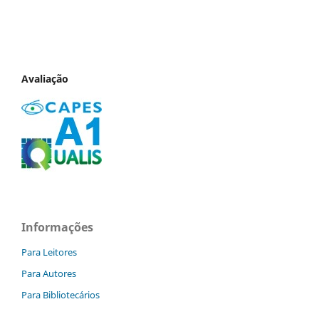
Avaliação
Informações
Para Leitores
Para Autores
Para Bibliotecários