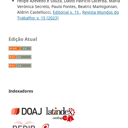
Felipe Azevedo e Souza, David Patrício Lacerda, María
Verónica Secreto, Paulo Fontes, Beatriz Mamigonian,
Aldrin Castellucci,
Editorial v. 15
,
Revista Mundos do
Trabalho: v. 15 (2023)
Edição Atual
Indexadores