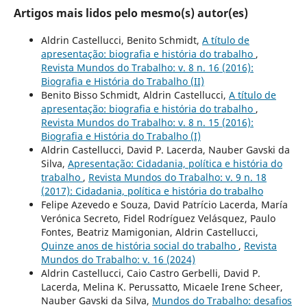
Artigos mais lidos pelo mesmo(s) autor(es)
Aldrin Castellucci, Benito Schmidt,
A título de
apresentação: biografia e história do trabalho
,
Revista Mundos do Trabalho: v. 8 n. 16 (2016):
Biografia e História do Trabalho (II)
Benito Bisso Schmidt, Aldrin Castellucci,
A título de
apresentação: biografia e história do trabalho
,
Revista Mundos do Trabalho: v. 8 n. 15 (2016):
Biografia e História do Trabalho (I)
Aldrin Castellucci, David P. Lacerda, Nauber Gavski da
Silva,
Apresentação: Cidadania, política e história do
trabalho
,
Revista Mundos do Trabalho: v. 9 n. 18
(2017): Cidadania, política e história do trabalho
Felipe Azevedo e Souza, David Patrício Lacerda, María
Verónica Secreto, Fidel Rodríguez Velásquez, Paulo
Fontes, Beatriz Mamigonian, Aldrin Castellucci,
Quinze anos de história social do trabalho
,
Revista
Mundos do Trabalho: v. 16 (2024)
Aldrin Castellucci, Caio Castro Gerbelli, David P.
Lacerda, Melina K. Perussatto, Micaele Irene Scheer,
Nauber Gavski da Silva,
Mundos do Trabalho: desafios