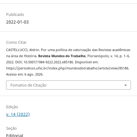
Publicado
2022-01-03
Como Citar
CASTELLUCCI, Aldrin. Por uma política de valorização das Revistas acadêmicas
na área de História.
Revista Mundos do Trabalho
, Florianópolis, v. 14, p. 1–6,
2022. DOI: 10.5007/1984-9222.2022.e85186. Disponível em:
https://periodicos.ufsc.br/index.php/mundosdotrabalho/article/view/85186.
Acesso em: 6 ago. 2026.
Fomatos de Citação
Edição
v. 14 (2022)
Seção
Editorial