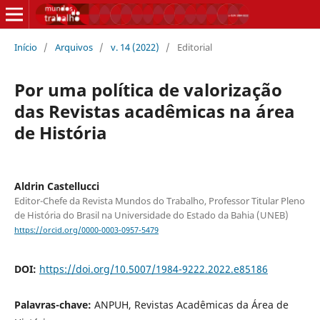
Início
/
Arquivos
/
v. 14 (2022)
/
Editorial
Por uma política de valorização
das Revistas acadêmicas na área
de História
Aldrin Castellucci
Editor-Chefe da Revista Mundos do Trabalho, Professor Titular Pleno
de História do Brasil na Universidade do Estado da Bahia (UNEB)
https://orcid.org/0000-0003-0957-5479
DOI:
https://doi.org/10.5007/1984-9222.2022.e85186
Palavras-chave:
ANPUH, Revistas Acadêmicas da Área de