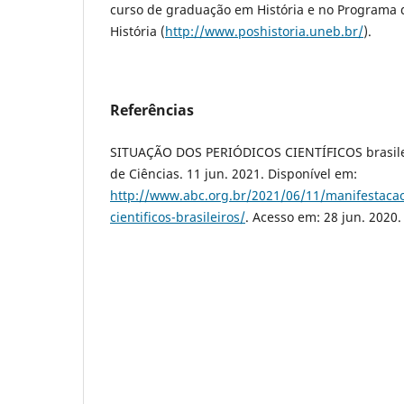
curso de graduação em História e no Programa
História (
http://www.poshistoria.uneb.br/
).
Referências
SITUAÇÃO DOS PERIÓDICOS CIENTÍFICOS brasilei
de Ciências. 11 jun. 2021. Disponível em:
http://www.abc.org.br/2021/06/11/manifestacao
cientificos-brasileiros/
. Acesso em: 28 jun. 2020.