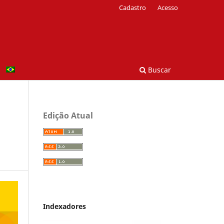
Cadastro
Acesso
Buscar
Edição Atual
Indexadores