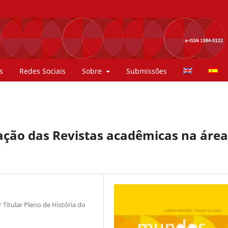
s
Redes Sociais
Sobre
Submissões
zação das Revistas acadêmicas na área
Titular Pleno de História do