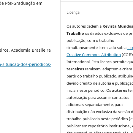
 de Pós-Graduação em
Licença
Os autores cedem à
Revista Mundos
Trabalho
os direitos exclusivos de pr
publicação, com o trabalho
simultaneamente licenciado sob a
Lic
ros. Academia Brasileira
Creative Commons Attribution
(CC BY
International. Esta licença permite qu
-situacao-dos-periodicos-
terceiros
remixem, adaptem e criem
partir do trabalho publicado, atribui
devido crédito de autoria e publicaçã
inicial neste periódico. Os
autores
tê
autorização para assumir contratos
adicionais separadamente, para
distribuição não exclusiva da versão 
trabalho publicada neste periódico (e
publicar em repositório institucional,