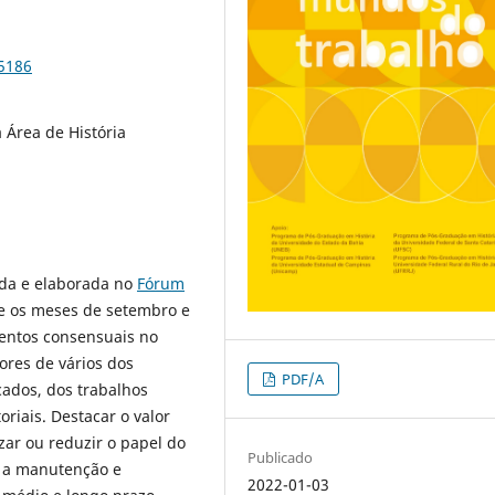
85186
Área de História
utida e elaborada no
Fórum
re os meses de setembro e
mentos consensuais no
ores de vários dos
PDF/A
cados, dos trabalhos
oriais. Destacar o valor
zar ou reduzir o papel do
Publicado
e a manutenção e
2022-01-03