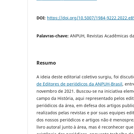
DOI:
https://doi.org/10.5007/1984-9222.2022.e
Palavras-chave:
ANPUH, Revistas Acadêmicas da 
Resumo
A ideia deste editorial coletivo surgiu, foi disc
de Editores de periódicos da ANPUH-Brasil
, ent
novembro de 2021. Buscou-se na iniciativa ele
campo da História, aqui representado pelos edit
periódicos da área, em defesa dos artigos publi
realizados pelas revistas e por suas equipes edit
dos nossos periódicos e artigos não é menospre
livro autoral junto à área, mas é reconhecer qu