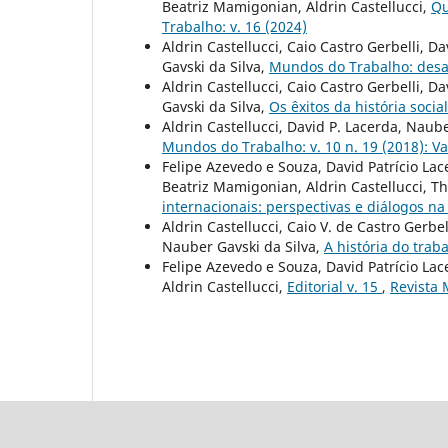
Beatriz Mamigonian, Aldrin Castellucci,
Qu
Trabalho: v. 16 (2024)
Aldrin Castellucci, Caio Castro Gerbelli, 
Gavski da Silva,
Mundos do Trabalho: desa
Aldrin Castellucci, Caio Castro Gerbelli, 
Gavski da Silva,
Os êxitos da história socia
Aldrin Castellucci, David P. Lacerda, Naub
Mundos do Trabalho: v. 10 n. 19 (2018): V
Felipe Azevedo e Souza, David Patrício Lac
Beatriz Mamigonian, Aldrin Castellucci, 
internacionais: perspectivas e diálogos na
Aldrin Castellucci, Caio V. de Castro Gerbe
Nauber Gavski da Silva,
A história do tra
Felipe Azevedo e Souza, David Patrício La
Aldrin Castellucci,
Editorial v. 15
,
Revista 