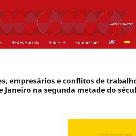
s
Redes Sociais
Sobre
Submissões
es, empresários e conflitos de trabalh
de Janeiro na segunda metade do sécu