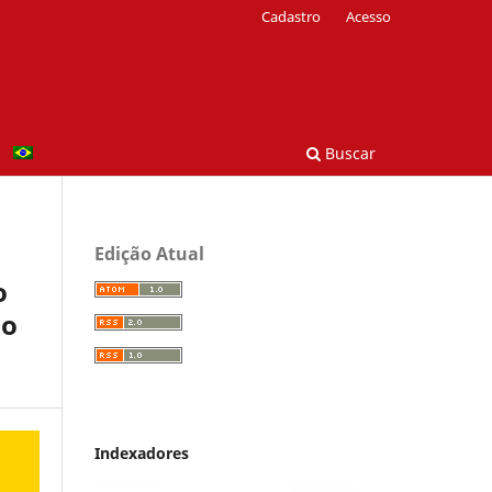
Cadastro
Acesso
Buscar
Edição Atual
o
lo
Indexadores