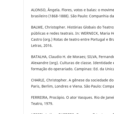
ALONSO, Ângela. Flores, votos e balas: o movime
brasileiro (1868-1888). São Paulo: Companhia da
BALME, Christopher. Histórias Globais do Teatro
públicas e redes teatrais. In: WERNECK, Maria H
Castro (org.) Rotas de teatro entre Portugal e Bra
Letras, 2016.
BATALHA, Claudio H. de Moraes; SILVA, Fernando
Alexandre (org). Culturas de classe. Identidade 
formação do operariado. Campinas: Ed. da Unic
CHARLE, Christopher. A gênese da sociedade do
Paris, Berlim, Londres e Viena. São Paulo: Compa
FERREIRA, Procópio. O ator Vasques. Rio de Janei
Teatro, 1979.