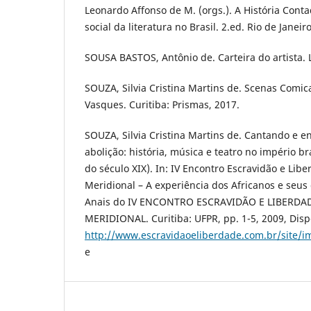
Leonardo Affonso de M. (orgs.). A História Conta
social da literatura no Brasil. 2.ed. Rio de Janeir
SOUSA BASTOS, Antônio de. Carteira do artista. 
SOUZA, Silvia Cristina Martins de. Scenas Comic
Vasques. Curitiba: Prismas, 2017.
SOUZA, Silvia Cristina Martins de. Cantando e e
abolição: história, música e teatro no império b
do século XIX). In: IV Encontro Escravidão e Libe
Meridional – A experiência dos Africanos e seus
Anais do IV ENCONTRO ESCRAVIDÃO E LIBERDA
MERIDIONAL. Curitiba: UFPR, pp. 1-5, 2009, Disp
http://www.escravidaoeliberdade.com.br/site/im
e