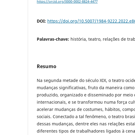
https://orcid.org/0000-0002-8824-4477
DOI:
https://doi.org/10.5007/1984-9222.2022.e
Palavras-chave:
história, teatro, relações de tra
Resumo
Na segunda metade do século XIX, o teatro ocid
mudanças significativas, fruto da maneira como
produzido, organizado e disseminado por meio d
internacionais, e se transformou numa força cul
acelerar mudanças de costumes, hábitos, comp
sociais. Conectado a tal fenômeno, o teatro brasi
dessas mudanças, dentre eles nas relações esta
diferentes tipos de trabalhadores ligados à cena