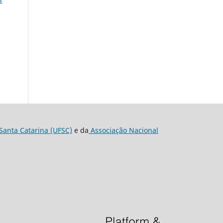
Santa Catarina (UFSC)
e da
Associação Nacional