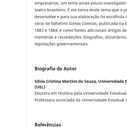
empresários, um tema ainda pouco investigado p
teatro brasileiro. É em torno deste tema que o p
desenvolve e para sua elaboração foi escolhida 
série de folhetins
Scenas Comicas
, publicada na
G
1883 e 1884, e como fontes adicionais artigos de 
memórias e recordações, biografias, dicionários, 
legislações governamentais.
Biografia do Autor
Silvia Cristina Martins de Souza,
Universidade 
(UEL)
Doutora em História pela Universidade Estadua
Professora associada da Universidade Estadual 
Referências