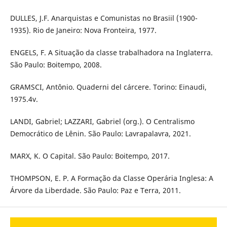
DULLES, J.F. Anarquistas e Comunistas no Brasiil (1900-
1935). Rio de Janeiro: Nova Fronteira, 1977.
ENGELS, F. A Situação da classe trabalhadora na Inglaterra.
São Paulo: Boitempo, 2008.
GRAMSCI, Antônio. Quaderni del cárcere. Torino: Einaudi,
1975.4v.
LANDI, Gabriel; LAZZARI, Gabriel (org.). O Centralismo
Democrático de Lênin. São Paulo: Lavrapalavra, 2021.
MARX, K. O Capital. São Paulo: Boitempo, 2017.
THOMPSON, E. P. A Formação da Classe Operária Inglesa: A
Árvore da Liberdade. São Paulo: Paz e Terra, 2011.