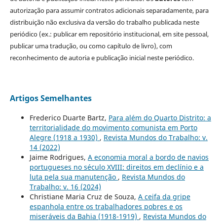
autorização para assumir contratos adicionais separadamente, para
distribuição não exclusiva da versão do trabalho publicada neste
periódico (ex.: publicar em repositório institucional, em site pessoal,
publicar uma tradução, ou como capítulo de livro), com
reconhecimento de autoria e publicação inicial neste periódico.
Artigos Semelhantes
Frederico Duarte Bartz,
Para além do Quarto Distrito: a
territorialidade do movimento comunista em Porto
Alegre (1918 a 1930)
,
Revista Mundos do Trabalho: v.
14 (2022)
Jaime Rodrigues,
A economia moral a bordo de navios
portugueses no século XVIII: direitos em declínio e a
luta pela sua manutenção
,
Revista Mundos do
Trabalho: v. 16 (2024)
Christiane Maria Cruz de Souza,
A ceifa da gripe
espanhola entre os trabalhadores pobres e os
miseráveis da Bahia (1918-1919)
,
Revista Mundos do