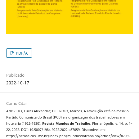
PDF/A
Publicado
2022-10-17
Como Citar
ANDRETO, Lucas Alexandre; DEL ROIO, Marcos. A revolução está na mesa: o
Partido Comunista do Brasil (PCB) e a organização dos trabalhadores em
hotelaria (1922-1930).
Revista Mundos do Trabalho
, Florianópolis, v. 14, p. 1–
22, 2022. DOI: 10.5007/1984-9222.2022.e87059. Disponível em:
https://periodicos.ufsc.br/index.php/mundosdotrabalho/article/view/87059.