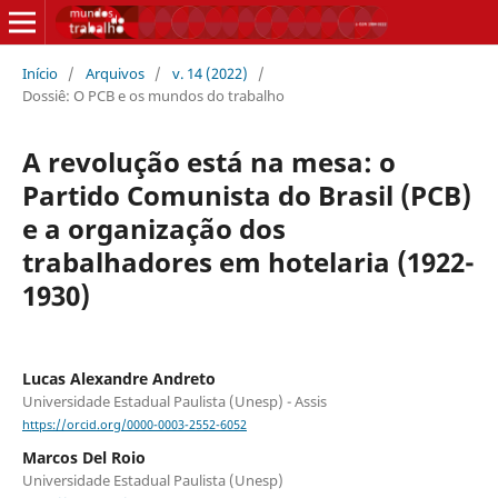
Início
/
Arquivos
/
v. 14 (2022)
/
Dossiê: O PCB e os mundos do trabalho
A revolução está na mesa: o
Partido Comunista do Brasil (PCB)
e a organização dos
trabalhadores em hotelaria (1922-
1930)
Lucas Alexandre Andreto
Universidade Estadual Paulista (Unesp) - Assis
https://orcid.org/0000-0003-2552-6052
Marcos Del Roio
Universidade Estadual Paulista (Unesp)