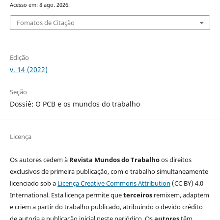
Acesso em: 8 ago. 2026.
Fomatos de Citação
Edição
v. 14 (2022)
Seção
Dossiê: O PCB e os mundos do trabalho
Licença
Os autores cedem à
Revista Mundos do Trabalho
os direitos
exclusivos de primeira publicação, com o trabalho simultaneamente
licenciado sob a
Licença Creative Commons Attribution
(CC BY) 4.0
International. Esta licença permite que
terceiros
remixem, adaptem
e criem a partir do trabalho publicado, atribuindo o devido crédito
de autoria e publicação inicial neste periódico. Os
autores
têm