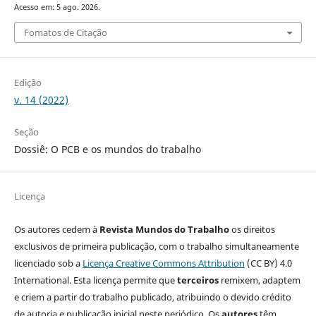
Acesso em: 5 ago. 2026.
Fomatos de Citação
Edição
v. 14 (2022)
Seção
Dossiê: O PCB e os mundos do trabalho
Licença
Os autores cedem à
Revista Mundos do Trabalho
os direitos
exclusivos de primeira publicação, com o trabalho simultaneamente
licenciado sob a
Licença Creative Commons Attribution
(CC BY) 4.0
International. Esta licença permite que
terceiros
remixem, adaptem
e criem a partir do trabalho publicado, atribuindo o devido crédito
de autoria e publicação inicial neste periódico. Os
autores
têm