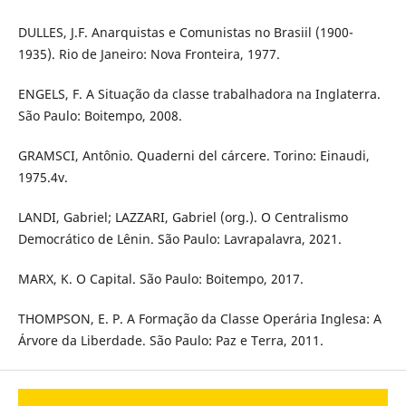
DULLES, J.F. Anarquistas e Comunistas no Brasiil (1900-
1935). Rio de Janeiro: Nova Fronteira, 1977.
ENGELS, F. A Situação da classe trabalhadora na Inglaterra.
São Paulo: Boitempo, 2008.
GRAMSCI, Antônio. Quaderni del cárcere. Torino: Einaudi,
1975.4v.
LANDI, Gabriel; LAZZARI, Gabriel (org.). O Centralismo
Democrático de Lênin. São Paulo: Lavrapalavra, 2021.
MARX, K. O Capital. São Paulo: Boitempo, 2017.
THOMPSON, E. P. A Formação da Classe Operária Inglesa: A
Árvore da Liberdade. São Paulo: Paz e Terra, 2011.