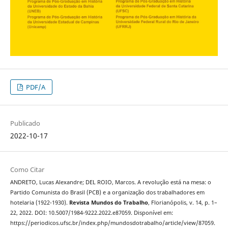
PDF/A
Publicado
2022-10-17
Como Citar
ANDRETO, Lucas Alexandre; DEL ROIO, Marcos. A revolução está na mesa: o
Partido Comunista do Brasil (PCB) e a organização dos trabalhadores em
hotelaria (1922-1930).
Revista Mundos do Trabalho
, Florianópolis, v. 14, p. 1–
22, 2022. DOI: 10.5007/1984-9222.2022.e87059. Disponível em:
https://periodicos.ufsc.br/index.php/mundosdotrabalho/article/view/87059.