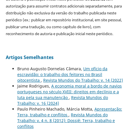
autorização para assumir contratos adicionais separadamente, para
distribuição não exclusiva da versão do trabalho publicada neste
periódico (ex.: publicar em repositório institucional, em site pessoal,
publicar uma tradução, ou como capítulo de livro), com
reconhecimento de autoria e publicação inicial neste periódico.
Artigos Semelhantes
Bruno Augusto Dornelas Câmara,
Um ofício da
escravidão: o trabalho dos feitores no Brasil
oitocentista
,
Revista Mundos do Trabalho: v. 14 (2022)
Jaime Rodrigues,
A economia moral a bordo de navios
portugueses no século XVIII: direitos em declínio e a
luta pela sua manutenção
,
Revista Mundos do
Trabalho: v. 16 (2024)
Paulo Pinheiro Machado, Márcia Motta,
Apresentação:
Terra, trabalho e conflitos
,
Revista Mundos do
Trabalho: v. 4 n. 8 (2012): Dossiê: Terra, trabalho e
conflitos