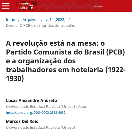
Início
/
Arquivos
/
v. 14 (2022)
/
Dossiê: O PCB e os mundos do trabalho
A revolução está na mesa: o
Partido Comunista do Brasil (PCB)
e a organização dos
trabalhadores em hotelaria (1922-
1930)
Lucas Alexandre Andreto
Universidade Estadual Paulista (Unesp) - Assis
https://orcid.org/0000-0003-2552-6052
Marcos Del Roio
Universidade Estadual Paulista (Unesp)