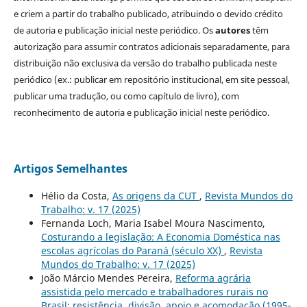
e criem a partir do trabalho publicado, atribuindo o devido crédito
de autoria e publicação inicial neste periódico. Os
autores
têm
autorização para assumir contratos adicionais separadamente, para
distribuição não exclusiva da versão do trabalho publicada neste
periódico (ex.: publicar em repositório institucional, em site pessoal,
publicar uma tradução, ou como capítulo de livro), com
reconhecimento de autoria e publicação inicial neste periódico.
Artigos Semelhantes
Hélio da Costa,
As origens da CUT
,
Revista Mundos do
Trabalho: v. 17 (2025)
Fernanda Loch, Maria Isabel Moura Nascimento,
Costurando a legislação: A Economia Doméstica nas
escolas agrícolas do Paraná (século XX)
,
Revista
Mundos do Trabalho: v. 17 (2025)
João Márcio Mendes Pereira,
Reforma agrária
assistida pelo mercado e trabalhadores rurais no
Brasil: resistência, divisão, apoio e acomodação (1995-