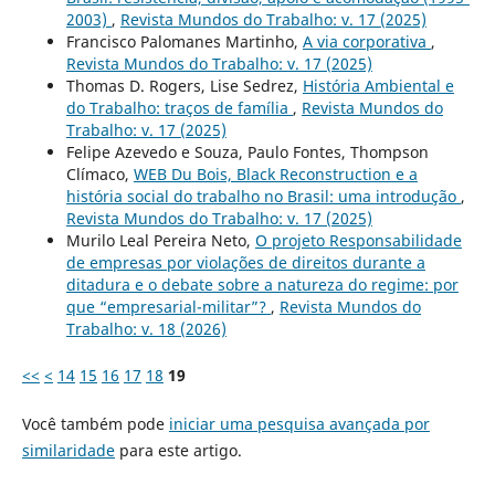
2003)
,
Revista Mundos do Trabalho: v. 17 (2025)
Francisco Palomanes Martinho,
A via corporativa
,
Revista Mundos do Trabalho: v. 17 (2025)
Thomas D. Rogers, Lise Sedrez,
História Ambiental e
do Trabalho: traços de família
,
Revista Mundos do
Trabalho: v. 17 (2025)
Felipe Azevedo e Souza, Paulo Fontes, Thompson
Clímaco,
WEB Du Bois, Black Reconstruction e a
história social do trabalho no Brasil: uma introdução
,
Revista Mundos do Trabalho: v. 17 (2025)
Murilo Leal Pereira Neto,
O projeto Responsabilidade
de empresas por violações de direitos durante a
ditadura e o debate sobre a natureza do regime: por
que “empresarial-militar”?
,
Revista Mundos do
Trabalho: v. 18 (2026)
<<
<
14
15
16
17
18
19
Você também pode
iniciar uma pesquisa avançada por
similaridade
para este artigo.