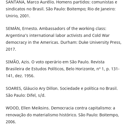
SANTANA, Marco Aurélio. Homens partidos: comunistas e
sindicatos no Brasil. São Paulo: Boitempo; Rio de Janeiro:
Unirio, 2001.
SEMÁN, Ernesto. Ambassadors of the working class:
Argentina’s international labor activists and Cold War
democracy in the Americas. Durham: Duke University Press,
2017.
SIMÃO, Azis. O voto operário em São Paulo. Revista
Brasileira de Estudos Políticos, Belo Horizonte, nº 1, p. 131-
141, dez. 1956.
SOARES, Gláucio Ary Dillon. Sociedade e política no Brasil.
São Paulo: Difel, s/d.
WOOD, Ellen Meiksins. Democracia contra capitalismo: a
renovação do materialismo histórico. São Paulo: Boitempo,
2006.