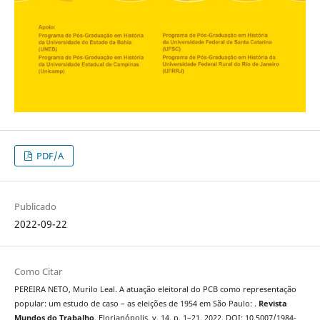
PDF/A
Publicado
2022-09-22
Como Citar
PEREIRA NETO, Murilo Leal. A atuação eleitoral do PCB como representação
popular: um estudo de caso – as eleições de 1954 em São Paulo: .
Revista
Mundos do Trabalho
, Florianópolis, v. 14, p. 1–21, 2022. DOI: 10.5007/1984-