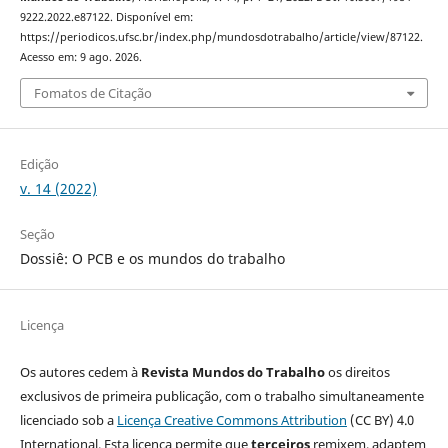
9222.2022.e87122. Disponível em:
https://periodicos.ufsc.br/index.php/mundosdotrabalho/article/view/87122.
Acesso em: 9 ago. 2026.
Fomatos de Citação
Edição
v. 14 (2022)
Seção
Dossiê: O PCB e os mundos do trabalho
Licença
Os autores cedem à
Revista Mundos do Trabalho
os direitos
exclusivos de primeira publicação, com o trabalho simultaneamente
licenciado sob a
Licença Creative Commons Attribution
(CC BY) 4.0
International. Esta licença permite que
terceiros
remixem, adaptem