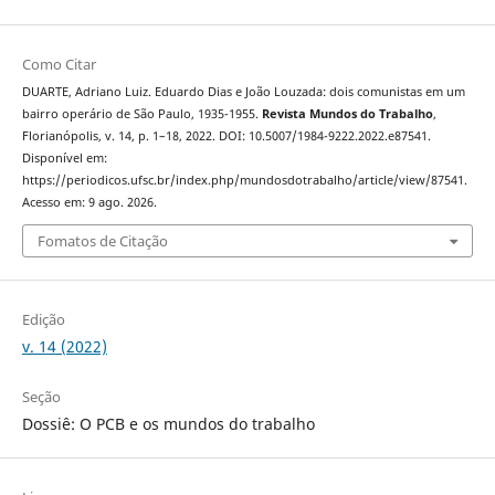
Como Citar
DUARTE, Adriano Luiz. Eduardo Dias e João Louzada: dois comunistas em um
bairro operário de São Paulo, 1935-1955.
Revista Mundos do Trabalho
,
Florianópolis, v. 14, p. 1–18, 2022. DOI: 10.5007/1984-9222.2022.e87541.
Disponível em:
https://periodicos.ufsc.br/index.php/mundosdotrabalho/article/view/87541.
Acesso em: 9 ago. 2026.
Fomatos de Citação
Edição
v. 14 (2022)
Seção
Dossiê: O PCB e os mundos do trabalho