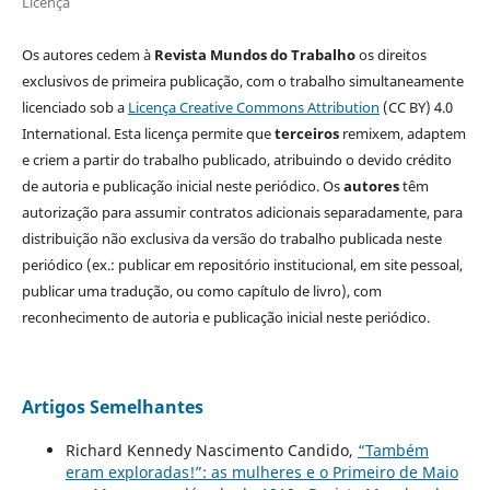
Licença
Os autores cedem à
Revista Mundos do Trabalho
os direitos
exclusivos de primeira publicação, com o trabalho simultaneamente
licenciado sob a
Licença Creative Commons Attribution
(CC BY) 4.0
International. Esta licença permite que
terceiros
remixem, adaptem
e criem a partir do trabalho publicado, atribuindo o devido crédito
de autoria e publicação inicial neste periódico. Os
autores
têm
autorização para assumir contratos adicionais separadamente, para
distribuição não exclusiva da versão do trabalho publicada neste
periódico (ex.: publicar em repositório institucional, em site pessoal,
publicar uma tradução, ou como capítulo de livro), com
reconhecimento de autoria e publicação inicial neste periódico.
Artigos Semelhantes
Richard Kennedy Nascimento Candido,
“Também
eram exploradas!”: as mulheres e o Primeiro de Maio