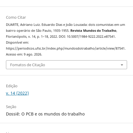
Como Citar
DUARTE, Adriano Luiz. Eduardo Dias e João Louzada: dois comunistas em um
bairro operário de São Paulo, 1935-1955.
Revista Mundos do Trabalho
,
Florianópolis, v. 14, p. 1–18, 2022. DOI: 10.5007/1984-9222.2022.e87541.
Disponível em:
https://periodicos.ufsc.br/index.php/mundosdotrabalho/article/view/87541.
Acesso em: 9 ago. 2026.
Fomatos de Citação
Edição
v. 14 (2022)
Seção
Dossiê: O PCB e os mundos do trabalho