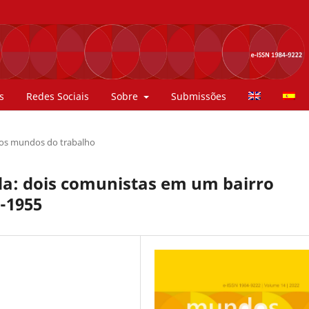
s
Redes Sociais
Sobre
Submissões
 os mundos do trabalho
da: dois comunistas em um bairro
5-1955