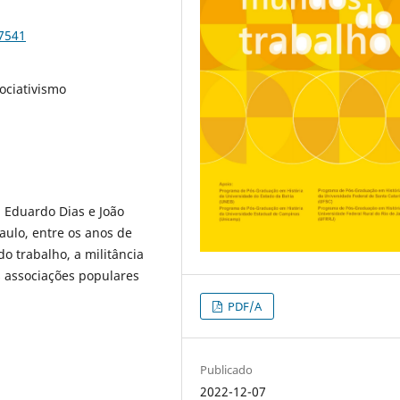
87541
sociativismo
, Eduardo Dias e João
aulo, entre os anos de
o trabalho, a militância
s associações populares
PDF/A
Publicado
2022-12-07