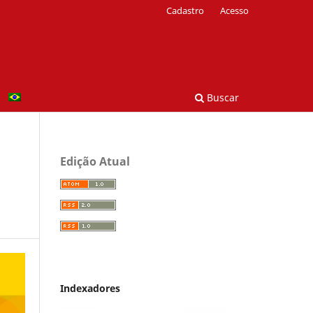
Cadastro
Acesso
Buscar
Edição Atual
Indexadores