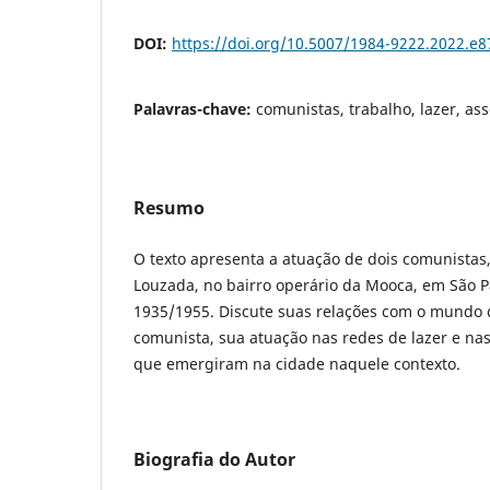
DOI:
https://doi.org/10.5007/1984-9222.2022.e
Palavras-chave:
comunistas, trabalho, lazer, as
Resumo
O texto apresenta a atuação de dois comunistas
Louzada, no bairro operário da Mooca, em São P
1935/1955. Discute suas relações com o mundo d
comunista, sua atuação nas redes de lazer e na
que emergiram na cidade naquele contexto.
Biografia do Autor