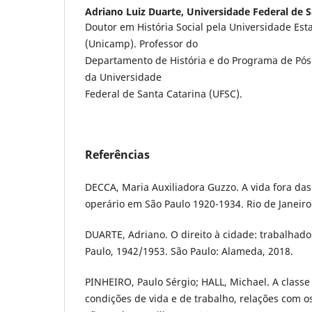
Adriano Luiz Duarte,
Universidade Federal de S
Doutor em História Social pela Universidade Es
(Unicamp). Professor do
Departamento de História e do Programa de Pós
da Universidade
Federal de Santa Catarina (UFSC).
Referências
DECCA, Maria Auxiliadora Guzzo. A vida fora das 
operário em São Paulo 1920-1934. Rio de Janeiro:
DUARTE, Adriano. O direito à cidade: trabalhad
Paulo, 1942/1953. São Paulo: Alameda, 2018.
PINHEIRO, Paulo Sérgio; HALL, Michael. A classe 
condições de vida e de trabalho, relações com o