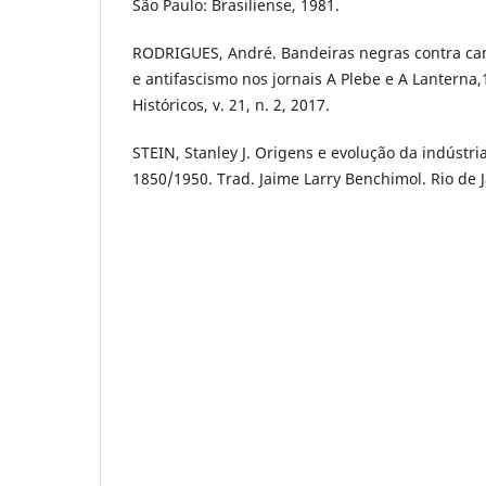
São Paulo: Brasiliense, 1981.
RODRIGUES, André. Bandeiras negras contra ca
e antifascismo nos jornais A Plebe e A Lantern
Históricos, v. 21, n. 2, 2017.
STEIN, Stanley J. Origens e evolução da indústria 
1850/1950. Trad. Jaime Larry Benchimol. Rio de 