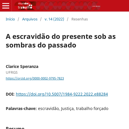
Início
/
Arquivos
/
v. 14 (2022)
/
Resenhas
A escravidão do presente sob as
sombras do passado
Clarice Speranza
UFRGS
https://orcid.org/0000-0002-9795-7823
DOI:
https://doi.org/10.5007/1984-9222.2022.e88284
Palavras-chave:
escravidão, Justiça, trabalho forçado
Resumo