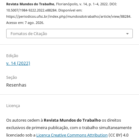
Revista Mundos do Trabalho
, Florianópolis, v. 14, p. 1–4, 2022. DOI:
10.5007/1984-9222.2022.e88284. Disponível em:
https://periodicos.ufsc.br/index.php/mundosdotrabalho/article/view/88284.
Acesso em: 7 ago. 2026.
Fomatos de Citação
Edição
v. 14 (2022)
Seção
Resenhas
Licença
Os autores cedem à
Revista Mundos do Trabalho
os direitos
exclusivos de primeira publicação, com o trabalho simultaneamente
licenciado sob a
Licença Creative Commons Attribution
(CC BY) 4.0