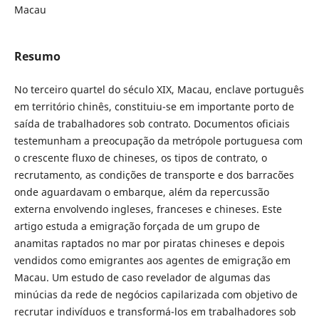
Macau
Resumo
No terceiro quartel do século XIX, Macau, enclave português
em território chinês, constituiu-se em importante porto de
saída de trabalhadores sob contrato. Documentos oficiais
testemunham a preocupação da metrópole portuguesa com
o crescente fluxo de chineses, os tipos de contrato, o
recrutamento, as condições de transporte e dos barracões
onde aguardavam o embarque, além da repercussão
externa envolvendo ingleses, franceses e chineses. Este
artigo estuda a emigração forçada de um grupo de
anamitas raptados no mar por piratas chineses e depois
vendidos como emigrantes aos agentes de emigração em
Macau. Um estudo de caso revelador de algumas das
minúcias da rede de negócios capilarizada com objetivo de
recrutar indivíduos e transformá-los em trabalhadores sob