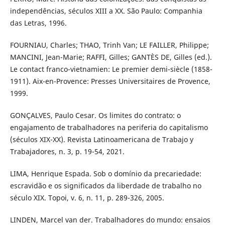
independências, séculos XIII a XX. São Paulo: Companhia
das Letras, 1996.
FOURNIAU, Charles; THAO, Trinh Van; LE FAILLER, Philippe;
MANCINI, Jean-Marie; RAFFI, Gilles; GANTÈS DE, Gilles (ed.).
Le contact franco-vietnamien: Le premier demi-siècle (1858-
1911). Aix-en-Provence: Presses Universitaires de Provence,
1999.
GONÇALVES, Paulo Cesar. Os limites do contrato: o
engajamento de trabalhadores na periferia do capitalismo
(séculos XIX-XX). Revista Latinoamericana de Trabajo y
Trabajadores, n. 3, p. 19-54, 2021.
LIMA, Henrique Espada. Sob o domínio da precariedade:
escravidão e os significados da liberdade de trabalho no
século XIX. Topoi, v. 6, n. 11, p. 289-326, 2005.
LINDEN, Marcel van der. Trabalhadores do mundo: ensaios