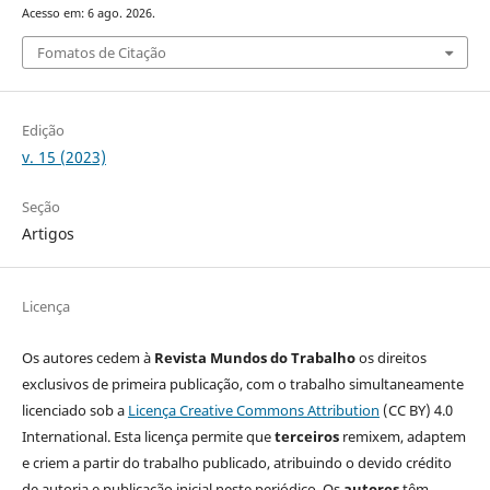
Acesso em: 6 ago. 2026.
Fomatos de Citação
Edição
v. 15 (2023)
Seção
Artigos
Licença
Os autores cedem à
Revista Mundos do Trabalho
os direitos
exclusivos de primeira publicação, com o trabalho simultaneamente
licenciado sob a
Licença Creative Commons Attribution
(CC BY) 4.0
International. Esta licença permite que
terceiros
remixem, adaptem
e criem a partir do trabalho publicado, atribuindo o devido crédito
de autoria e publicação inicial neste periódico. Os
autores
têm