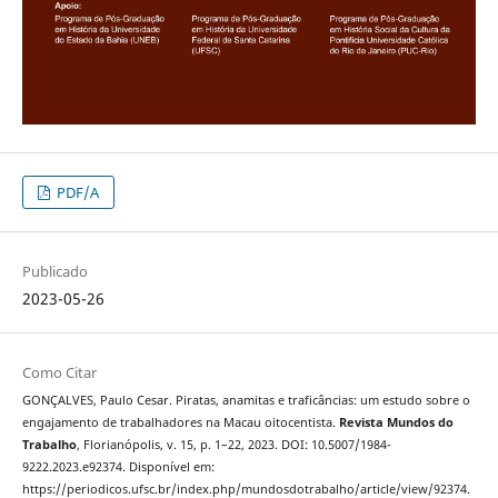
PDF/A
Publicado
2023-05-26
Como Citar
GONÇALVES, Paulo Cesar. Piratas, anamitas e traficâncias: um estudo sobre o
engajamento de trabalhadores na Macau oitocentista.
Revista Mundos do
Trabalho
, Florianópolis, v. 15, p. 1–22, 2023. DOI: 10.5007/1984-
9222.2023.e92374. Disponível em:
https://periodicos.ufsc.br/index.php/mundosdotrabalho/article/view/92374.