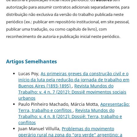
autorização para assumir contratos adicionais separadamente, para
distribuição não exclusiva da versão do trabalho publicada neste
periódico (ex.: publicar em repositório institucional, em site pessoal,
publicar uma tradução, ou como capítulo de livro), com
reconhecimento de autoria e publicação inicial neste periódico.
Artigos Semelhantes
Lucas Poy,
As primeiras greves da construção civil e o
início da luta pela redução da jornada de trabalho em
Buenos Aires (1893-1895)
,
Revista Mundos do
Trabalho: v. 4 n. 7 (2012): Dossiê movimentos sociais
urbanos
Paulo Pinheiro Machado, Márcia Motta,
Apresentação:
Terra, trabalho e conflitos
,
Revista Mundos do
Trabalho: v. 4 n. 8 (2012): Dossiê: Terra, trabalho e
conflitos
Juan Manuel Villulla,
Problemas do movimento
operário rural na zona do “oro verde” argentino: a