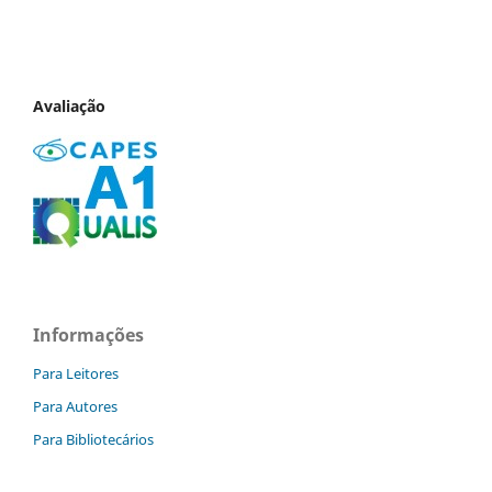
Avaliação
Informações
Para Leitores
Para Autores
Para Bibliotecários