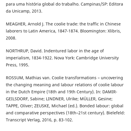
para uma história global do trabalho. Campinas/SP: Editora
da Unicamp, 2013.
MEAGHER, Arnold J. The coolie trade: the traffic in Chinese
laborers to Latin America, 1847-1874. Bloomington: Xlibris,
2008.
NORTHRUP, David. Indentured labor in the age of
imperialism, 1834-1922. Nova York: Cambridge University
Press, 1995.
ROSSUM, Mathias van. Coolie transformations – uncovering
the changing meaning and labour relations of coolie labour
in the Dutch Empire (18th and 19th Century). In: DAMIR-
GEILSDORF, Sabine; LINDNER, Ulrike; MÜLLER, Gesine;
TAPPE, Oliver; ZEUSKE, Michael (ed.). Bonded labour: global
and comparative perspectives (18th–21st century). Bielefeld:
Transcript Verlag, 2016, p. 83-102.