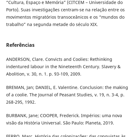
“Cultura, Espaço e Memória” (CITCEM – Universidade do
Porto). Suas investigações centram-se na relação entre os
movimentos migratórios transoceânicos e os “mundos do
trabalho” na segunda metade do século XIX.
Referências
ANDERSON, Clare. Convicts and Coolies: Rethinking
indentured labour in the Nineteenth Century. Slavery &
Abolition, v. 30, n. 1. p. 93-109, 2009.
BREMAN, Jan; DANIEL, E. Valentine. Conclusion: the making
of a coolie. The Journal of Peasant Studies, v. 19, n. 3-4, p.
268-295, 1992.
BURBANK, Jane; COOPER, Frederick. Impérios: uma nova
visão da História Universal. São Paulo: Planeta, 2019.
FERRO, Marc. História das colonizações: das conquistas às