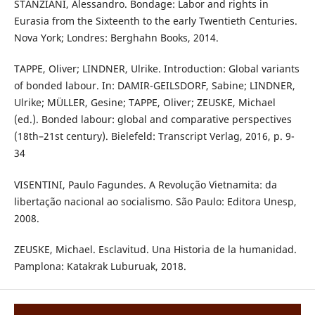
STANZIANI, Alessandro. Bondage: Labor and rights in
Eurasia from the Sixteenth to the early Twentieth Centuries.
Nova York; Londres: Berghahn Books, 2014.
TAPPE, Oliver; LINDNER, Ulrike. Introduction: Global variants
of bonded labour. In: DAMIR-GEILSDORF, Sabine; LINDNER,
Ulrike; MÜLLER, Gesine; TAPPE, Oliver; ZEUSKE, Michael
(ed.). Bonded labour: global and comparative perspectives
(18th–21st century). Bielefeld: Transcript Verlag, 2016, p. 9-
34
VISENTINI, Paulo Fagundes. A Revolução Vietnamita: da
libertação nacional ao socialismo. São Paulo: Editora Unesp,
2008.
ZEUSKE, Michael. Esclavitud. Una Historia de la humanidad.
Pamplona: Katakrak Luburuak, 2018.