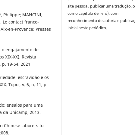
site pessoal, publicar uma tradução, 
como capítulo de livro), com
, Philippe; MANCINI,
reconhecimento de autoria e publica
. Le contact franco-
inicial neste periódico.
 Aix-en-Provence: Presses
o: o engajamento de
os XIX-XX). Revista
 p. 19-54, 2021.
iedade: escravidão e os
X. Topoi, v. 6, n. 11, p.
do: ensaios para uma
ra da Unicamp, 2013.
in Chinese laborers to
2008.