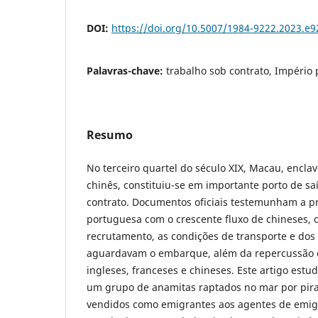
DOI:
https://doi.org/10.5007/1984-9222.2023.e
Palavras-chave:
trabalho sob contrato, Império
Resumo
No terceiro quartel do século XIX, Macau, encla
chinês, constituiu-se em importante porto de sa
contrato. Documentos oficiais testemunham a 
portuguesa com o crescente fluxo de chineses, o
recrutamento, as condições de transporte e dos
aguardavam o embarque, além da repercussão 
ingleses, franceses e chineses. Este artigo est
um grupo de anamitas raptados no mar por pira
vendidos como emigrantes aos agentes de emi