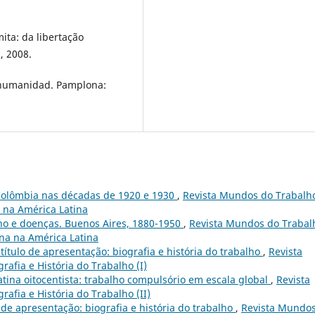
ita: da libertação
, 2008.
a humanidad. Pamplona:
Colômbia nas décadas de 1920 e 1930
,
Revista Mundos do Trabalho
a na América Latina
ho e doenças. Buenos Aires, 1880-1950
,
Revista Mundos do Trabal
ina na América Latina
 título de apresentação: biografia e história do trabalho
,
Revista
rafia e História do Trabalho (I)
tina oitocentista: trabalho compulsório em escala global
,
Revista
rafia e História do Trabalho (II)
o de apresentação: biografia e história do trabalho
,
Revista Mundo