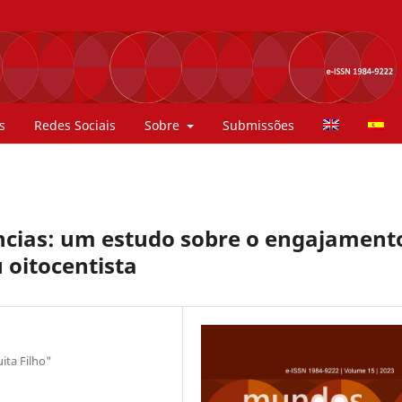
s
Redes Sociais
Sobre
Submissões
âncias: um estudo sobre o engajament
 oitocentista
ita Filho"