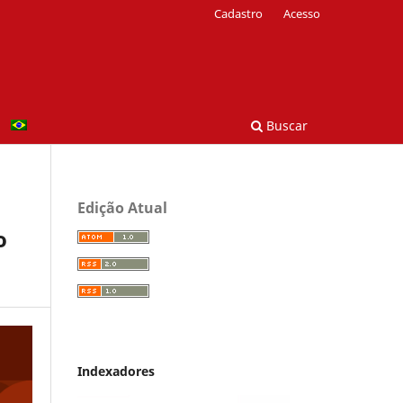
Cadastro
Acesso
Buscar
Edição Atual
o
Indexadores