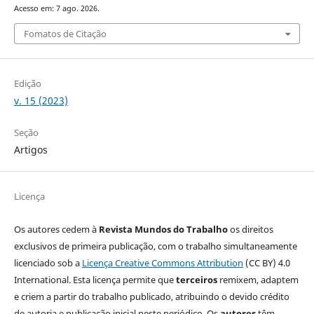
Acesso em: 7 ago. 2026.
Fomatos de Citação
Edição
v. 15 (2023)
Seção
Artigos
Licença
Os autores cedem à
Revista Mundos do Trabalho
os direitos
exclusivos de primeira publicação, com o trabalho simultaneamente
licenciado sob a
Licença Creative Commons Attribution
(CC BY) 4.0
International. Esta licença permite que
terceiros
remixem, adaptem
e criem a partir do trabalho publicado, atribuindo o devido crédito
de autoria e publicação inicial neste periódico. Os
autores
têm