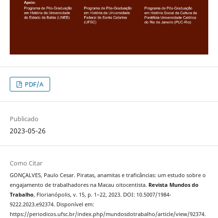
PDF/A
Publicado
2023-05-26
Como Citar
GONÇALVES, Paulo Cesar. Piratas, anamitas e traficâncias: um estudo sobre o
engajamento de trabalhadores na Macau oitocentista.
Revista Mundos do
Trabalho
, Florianópolis, v. 15, p. 1–22, 2023. DOI: 10.5007/1984-
9222.2023.e92374. Disponível em:
https://periodicos.ufsc.br/index.php/mundosdotrabalho/article/view/92374.