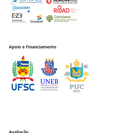
Apoio e Financiamento
Avaliação