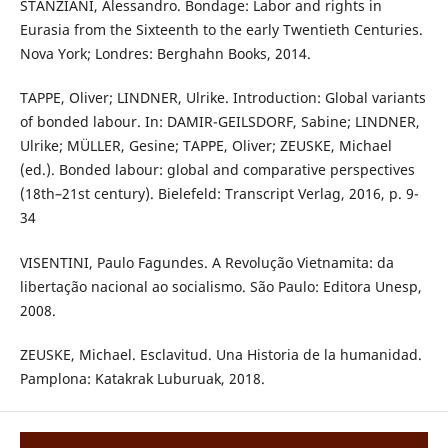
STANZIANI, Alessandro. Bondage: Labor and rights in
Eurasia from the Sixteenth to the early Twentieth Centuries.
Nova York; Londres: Berghahn Books, 2014.
TAPPE, Oliver; LINDNER, Ulrike. Introduction: Global variants
of bonded labour. In: DAMIR-GEILSDORF, Sabine; LINDNER,
Ulrike; MÜLLER, Gesine; TAPPE, Oliver; ZEUSKE, Michael
(ed.). Bonded labour: global and comparative perspectives
(18th–21st century). Bielefeld: Transcript Verlag, 2016, p. 9-
34
VISENTINI, Paulo Fagundes. A Revolução Vietnamita: da
libertação nacional ao socialismo. São Paulo: Editora Unesp,
2008.
ZEUSKE, Michael. Esclavitud. Una Historia de la humanidad.
Pamplona: Katakrak Luburuak, 2018.