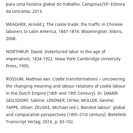
para uma história global do trabalho. Campinas/SP: Editora
da Unicamp, 2013.
MEAGHER, Arnold J. The coolie trade: the traffic in Chinese
laborers to Latin America, 1847-1874. Bloomington: Xlibris,
2008.
NORTHRUP, David. Indentured labor in the age of
imperialism, 1834-1922. Nova York: Cambridge University
Press, 1995.
ROSSUM, Mathias van. Coolie transformations – uncovering
the changing meaning and labour relations of coolie labour
in the Dutch Empire (18th and 19th Century). In: DAMIR-
GEILSDORF, Sabine; LINDNER, Ulrike; MÜLLER, Gesine;
TAPPE, Oliver; ZEUSKE, Michael (ed.). Bonded labour: global
and comparative perspectives (18th–21st century). Bielefeld:
Transcript Verlag, 2016, p. 83-102.