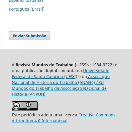
Español (España)
Português (Brasil)
Enviar Submissão
A
Revista Mundos do Trabalho
(e-ISSN: 1984-9222) é
uma publicação digital conjunta da
Universidade
Federal de Santa Catarina (UFSC)
e da
Associação
Nacional de História do Trabalho (ANAHT) / GT
Mundos do Trabalho da Associação Nacional de
História (ANPUH).
Este periódico adota uma licença
Creative Commons
Attribution 4.0 International
.