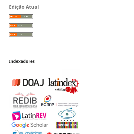
Edição Atual
Indexadores