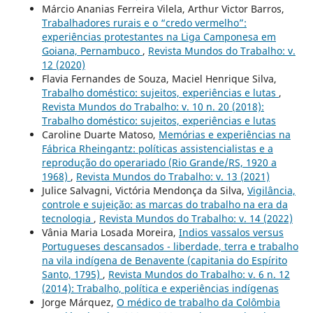
Márcio Ananias Ferreira Vilela, Arthur Victor Barros,
Trabalhadores rurais e o “credo vermelho”:
experiências protestantes na Liga Camponesa em
Goiana, Pernambuco
,
Revista Mundos do Trabalho: v.
12 (2020)
Flavia Fernandes de Souza, Maciel Henrique Silva,
Trabalho doméstico: sujeitos, experiências e lutas
,
Revista Mundos do Trabalho: v. 10 n. 20 (2018):
Trabalho doméstico: sujeitos, experiências e lutas
Caroline Duarte Matoso,
Memórias e experiências na
Fábrica Rheingantz: políticas assistencialistas e a
reprodução do operariado (Rio Grande/RS, 1920 a
1968)
,
Revista Mundos do Trabalho: v. 13 (2021)
Julice Salvagni, Victória Mendonça da Silva,
Vigilância,
controle e sujeição: as marcas do trabalho na era da
tecnologia
,
Revista Mundos do Trabalho: v. 14 (2022)
Vânia Maria Losada Moreira,
Indios vassalos versus
Portugueses descansados - liberdade, terra e trabalho
na vila indígena de Benavente (capitania do Espírito
Santo, 1795)
,
Revista Mundos do Trabalho: v. 6 n. 12
(2014): Trabalho, política e experiências indígenas
Jorge Márquez,
O médico de trabalho da Colômbia