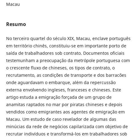
Macau
Resumo
No terceiro quartel do século XIX, Macau, enclave português
em território chinês, constituiu-se em importante porto de
saída de trabalhadores sob contrato. Documentos oficiais
testemunham a preocupação da metrópole portuguesa com
o crescente fluxo de chineses, os tipos de contrato, o
recrutamento, as condições de transporte e dos barracões
onde aguardavam o embarque, além da repercussão
externa envolvendo ingleses, franceses e chineses. Este
artigo estuda a emigração forçada de um grupo de
anamitas raptados no mar por piratas chineses e depois
vendidos como emigrantes aos agentes de emigração em
Macau. Um estudo de caso revelador de algumas das
minúcias da rede de negócios capilarizada com objetivo de
recrutar indivíduos e transformá-los em trabalhadores sob