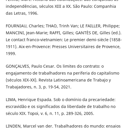
independências, séculos XIII a XX. São Paulo: Companhia
das Letras, 1996.
FOURNIAU, Charles; THAO, Trinh Van; LE FAILLER, Philippe;
MANCINI, Jean-Marie; RAFFI, Gilles; GANTÈS DE, Gilles (ed.).
Le contact franco-vietnamien: Le premier demi-siècle (1858-
1911). Aix-en-Provence: Presses Universitaires de Provence,
1999.
GONÇALVES, Paulo Cesar. Os limites do contrato: o
engajamento de trabalhadores na periferia do capitalismo
(séculos XIX-XX). Revista Latinoamericana de Trabajo y
Trabajadores, n. 3, p. 19-54, 2021.
LIMA, Henrique Espada. Sob o domínio da precariedade:
escravidão e os significados da liberdade de trabalho no
século XIX. Topoi, v. 6, n. 11, p. 289-326, 2005.
LINDEN, Marcel van der. Trabalhadores do mundo: ensaios