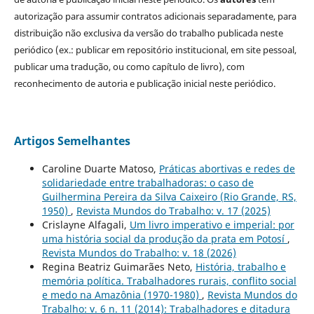
autorização para assumir contratos adicionais separadamente, para
distribuição não exclusiva da versão do trabalho publicada neste
periódico (ex.: publicar em repositório institucional, em site pessoal,
publicar uma tradução, ou como capítulo de livro), com
reconhecimento de autoria e publicação inicial neste periódico.
Artigos Semelhantes
Caroline Duarte Matoso,
Práticas abortivas e redes de
solidariedade entre trabalhadoras: o caso de
Guilhermina Pereira da Silva Caixeiro (Rio Grande, RS,
1950)
,
Revista Mundos do Trabalho: v. 17 (2025)
Crislayne Alfagali,
Um livro imperativo e imperial: por
uma história social da produção da prata em Potosí
,
Revista Mundos do Trabalho: v. 18 (2026)
Regina Beatriz Guimarães Neto,
História, trabalho e
memória política. Trabalhadores rurais, conflito social
e medo na Amazônia (1970-1980)
,
Revista Mundos do
Trabalho: v. 6 n. 11 (2014): Trabalhadores e ditadura