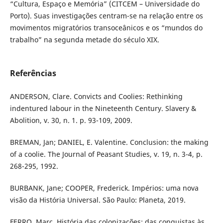
“Cultura, Espaço e Memória” (CITCEM – Universidade do
Porto). Suas investigações centram-se na relação entre os
movimentos migratórios transoceânicos e os “mundos do
trabalho” na segunda metade do século XIX.
Referências
ANDERSON, Clare. Convicts and Coolies: Rethinking
indentured labour in the Nineteenth Century. Slavery &
Abolition, v. 30, n. 1. p. 93-109, 2009.
BREMAN, Jan; DANIEL, E. Valentine. Conclusion: the making
of a coolie. The Journal of Peasant Studies, v. 19, n. 3-4, p.
268-295, 1992.
BURBANK, Jane; COOPER, Frederick. Impérios: uma nova
visão da História Universal. São Paulo: Planeta, 2019.
FERRO, Marc. História das colonizações: das conquistas às