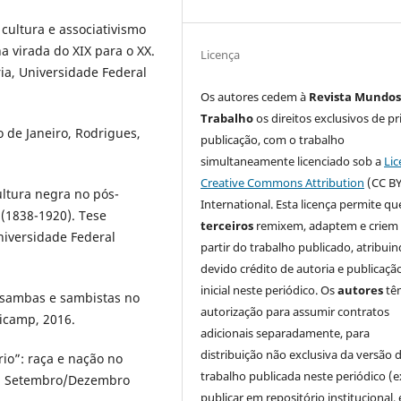
cultura e associativismo
a virada do XIX para o XX.
Licença
ria, Universidade Federal
Os autores cedem à
Revista Mundos
Trabalho
os direitos exclusivos de pr
 de Janeiro, Rodrigues,
publicação, com o trabalho
simultaneamente licenciado sob a
Lic
Creative Commons Attribution
(CC BY
ultura negra no pós-
International. Esta licença permite qu
 (1838-1920). Tese
terceiros
remixem, adaptem e criem
Universidade Federal
partir do trabalho publicado, atribui
devido crédito de autoria e publicaçã
inicial neste periódico. Os
autores
tê
 sambas e sambistas no
autorização para assumir contratos
nicamp, 2016.
adicionais separadamente, para
distribuição não exclusiva da versão 
o”: raça e nação no
trabalho publicada neste periódico (e
76, Setembro/Dezembro
publicar em repositório institucional,