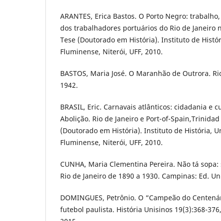
ARANTES, Erica Bastos. O Porto Negro: trabalho, 
dos trabalhadores portuários do Rio de Janeiro n
Tese (Doutorado em História). Instituto de Histó
Fluminense, Niterói, UFF, 2010.
BASTOS, Maria José. O Maranhão de Outrora. Rio
1942.
BRASIL, Eric. Carnavais atlânticos: cidadania e c
Abolição. Rio de Janeiro e Port-of-Spain,Trinidad
(Doutorado em História). Instituto de História, 
Fluminense, Niterói, UFF, 2010.
CUNHA, Maria Clementina Pereira. Não tá sopa:
Rio de Janeiro de 1890 a 1930. Campinas: Ed. U
DOMINGUES, Petrônio. O “Campeão do Centenári
futebol paulista. História Unisinos 19(3):368-3