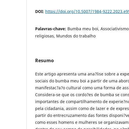
DOI:
https://doi.org/10.5007/1984-9222.2023.e
Palavras-chave:
Bumba meu boi, Associativism
religiosas, Mundos do trabalho
Resumo
Este artigo apresenta uma ana?lise sobre a expe
sociais do bumba meu boi a partir de uma abo
manifestac?a?o cultural como uma forma de ass
Considera-se que os cordo?es de bumba se con
importantes de compartilhamento de experie?nci
pela cidadania, assim como de lazer e de expres
partir do entrecruzamento das fontes disponi?
como esses homens e mulheres se organizavam e