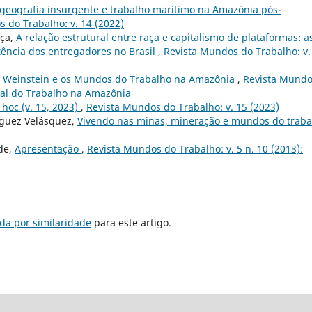
geografia insurgente e trabalho marítimo na Amazônia pós-
 do Trabalho: v. 14 (2022)
ça,
A relação estrutural entre raça e capitalismo de plataformas: a
tência dos entregadores no Brasil
,
Revista Mundos do Trabalho: v.
 Weinstein e os Mundos do Trabalho na Amazônia
,
Revista Mund
ocial do Trabalho na Amazônia
 hoc (v. 15, 2023)
,
Revista Mundos do Trabalho: v. 15 (2023)
ríguez Velásquez,
Vivendo nas minas, mineração e mundos do traba
de,
Apresentação
,
Revista Mundos do Trabalho: v. 5 n. 10 (2013):
da por similaridade
para este artigo.