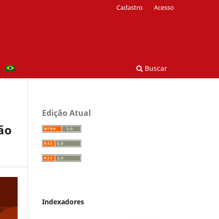
Cadastro
Acesso
Buscar
Edição Atual
ão
Indexadores