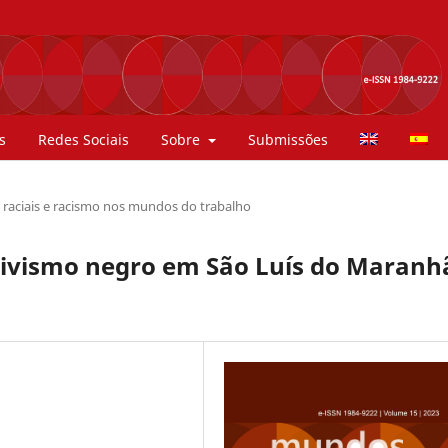
s
Redes Sociais
Sobre
Submissões
 raciais e racismo nos mundos do trabalho
ativismo negro em São Luís do Maranh