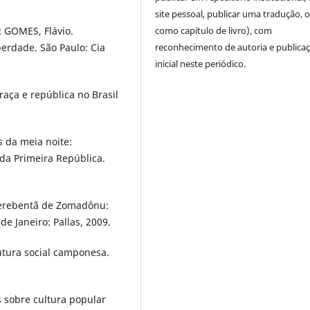
site pessoal, publicar uma tradução, 
como capítulo de livro), com
 GOMES, Flávio.
reconhecimento de autoria e publica
berdade. São Paulo: Cia
inicial neste periódico.
aça e república no Brasil
 da meia noite:
 da Primeira República.
uerebentã de Zomadônu:
e Janeiro: Pallas, 2009.
utura social camponesa.
sobre cultura popular