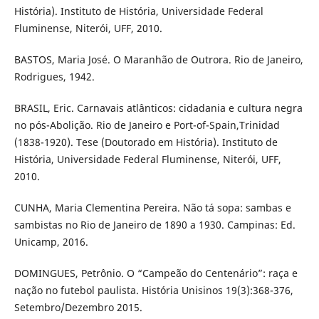
História). Instituto de História, Universidade Federal
Fluminense, Niterói, UFF, 2010.
BASTOS, Maria José. O Maranhão de Outrora. Rio de Janeiro,
Rodrigues, 1942.
BRASIL, Eric. Carnavais atlânticos: cidadania e cultura negra
no pós-Abolição. Rio de Janeiro e Port-of-Spain,Trinidad
(1838-1920). Tese (Doutorado em História). Instituto de
História, Universidade Federal Fluminense, Niterói, UFF,
2010.
CUNHA, Maria Clementina Pereira. Não tá sopa: sambas e
sambistas no Rio de Janeiro de 1890 a 1930. Campinas: Ed.
Unicamp, 2016.
DOMINGUES, Petrônio. O “Campeão do Centenário”: raça e
nação no futebol paulista. História Unisinos 19(3):368-376,
Setembro/Dezembro 2015.