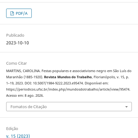
PDF/A
Publicado
2023-10-10
Como Citar
MARTINS, CAROLINA. Festas populares e associativismo negro em São Luís do
Maranhão (1885-1920).
Revista Mundos do Trabalho
, Florianópolis, v. 15, p.
1–19, 2023. DOI: 10.5007/1984-9222.2023.e95474. Disponível em:
https://periodicos.ufsc.br/index.php/mundosdotrabalho/article/view/95474.
Acesso em: 8 ago. 2026.
Fomatos de Citação
Edição
v. 15 (2023)