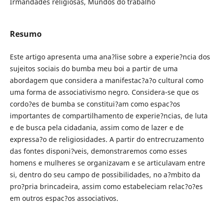
Irmandades religiosas, Mundos do trabalho
Resumo
Este artigo apresenta uma ana?lise sobre a experie?ncia dos
sujeitos sociais do bumba meu boi a partir de uma
abordagem que considera a manifestac?a?o cultural como
uma forma de associativismo negro. Considera-se que os
cordo?es de bumba se constitui?am como espac?os
importantes de compartilhamento de experie?ncias, de luta
e de busca pela cidadania, assim como de lazer e de
expressa?o de religiosidades. A partir do entrecruzamento
das fontes disponi?veis, demonstraremos como esses
homens e mulheres se organizavam e se articulavam entre
si, dentro do seu campo de possibilidades, no a?mbito da
pro?pria brincadeira, assim como estabeleciam relac?o?es
em outros espac?os associativos.