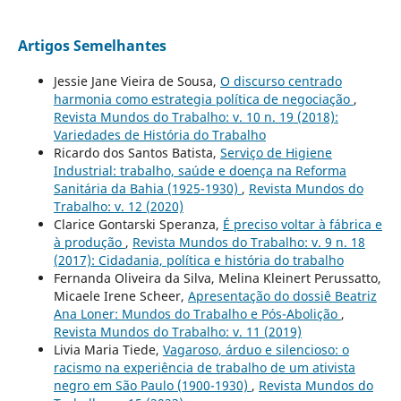
Artigos Semelhantes
Jessie Jane Vieira de Sousa,
O discurso centrado
harmonia como estrategia política de negociação
,
Revista Mundos do Trabalho: v. 10 n. 19 (2018):
Variedades de História do Trabalho
Ricardo dos Santos Batista,
Serviço de Higiene
Industrial: trabalho, saúde e doença na Reforma
Sanitária da Bahia (1925-1930)
,
Revista Mundos do
Trabalho: v. 12 (2020)
Clarice Gontarski Speranza,
É preciso voltar à fábrica e
à produção
,
Revista Mundos do Trabalho: v. 9 n. 18
(2017): Cidadania, política e história do trabalho
Fernanda Oliveira da Silva, Melina Kleinert Perussatto,
Micaele Irene Scheer,
Apresentação do dossiê Beatriz
Ana Loner: Mundos do Trabalho e Pós-Abolição
,
Revista Mundos do Trabalho: v. 11 (2019)
Livia Maria Tiede,
Vagaroso, árduo e silencioso: o
racismo na experiência de trabalho de um ativista
negro em São Paulo (1900-1930)
,
Revista Mundos do