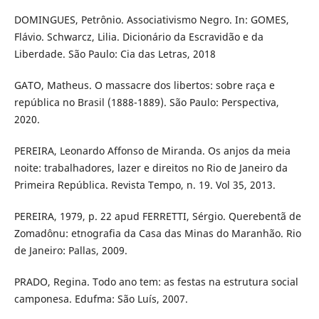
DOMINGUES, Petrônio. Associativismo Negro. In: GOMES,
Flávio. Schwarcz, Lilia. Dicionário da Escravidão e da
Liberdade. São Paulo: Cia das Letras, 2018
GATO, Matheus. O massacre dos libertos: sobre raça e
república no Brasil (1888-1889). São Paulo: Perspectiva,
2020.
PEREIRA, Leonardo Affonso de Miranda. Os anjos da meia
noite: trabalhadores, lazer e direitos no Rio de Janeiro da
Primeira República. Revista Tempo, n. 19. Vol 35, 2013.
PEREIRA, 1979, p. 22 apud FERRETTI, Sérgio. Querebentã de
Zomadônu: etnografia da Casa das Minas do Maranhão. Rio
de Janeiro: Pallas, 2009.
PRADO, Regina. Todo ano tem: as festas na estrutura social
camponesa. Edufma: São Luís, 2007.