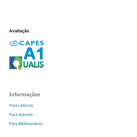
Avaliação
Informações
Para Leitores
Para Autores
Para Bibliotecários