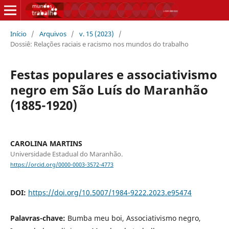
Início
/
Arquivos
/
v. 15 (2023)
/
Dossiê: Relações raciais e racismo nos mundos do trabalho
Festas populares e associativismo
negro em São Luís do Maranhão
(1885-1920)
CAROLINA MARTINS
Universidade Estadual do Maranhão.
https://orcid.org/0000-0003-3572-4773
DOI:
https://doi.org/10.5007/1984-9222.2023.e95474
Palavras-chave:
Bumba meu boi, Associativismo negro,