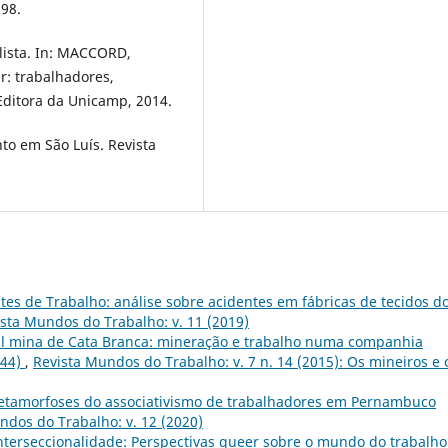
998.
lista. In: MACCORD,
r: trabalhadores,
Editora da Unicamp, 2014.
to em São Luís. Revista
tes de Trabalho: análise sobre acidentes em fábricas de tecidos d
sta Mundos do Trabalho: v. 11 (2019)
al mina de Cata Branca: mineração e trabalho numa companhia
844)
,
Revista Mundos do Trabalho: v. 7 n. 14 (2015): Os mineiros e 
metamorfoses do associativismo de trabalhadores em Pernambuco
ndos do Trabalho: v. 12 (2020)
nterseccionalidade: Perspectivas queer sobre o mundo do trabalh