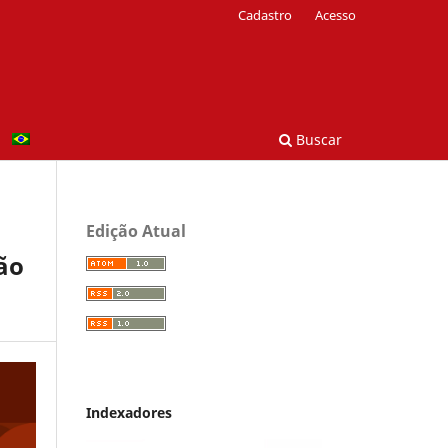
Cadastro
Acesso
Buscar
Edição Atual
ão
Indexadores