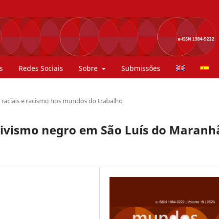
s
Redes Sociais
Sobre
Submissões
 raciais e racismo nos mundos do trabalho
ativismo negro em São Luís do Maranh