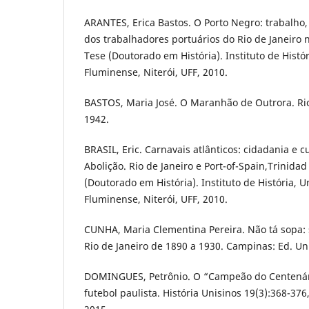
ARANTES, Erica Bastos. O Porto Negro: trabalho, 
dos trabalhadores portuários do Rio de Janeiro n
Tese (Doutorado em História). Instituto de Histó
Fluminense, Niterói, UFF, 2010.
BASTOS, Maria José. O Maranhão de Outrora. Rio
1942.
BRASIL, Eric. Carnavais atlânticos: cidadania e c
Abolição. Rio de Janeiro e Port-of-Spain,Trinidad
(Doutorado em História). Instituto de História, 
Fluminense, Niterói, UFF, 2010.
CUNHA, Maria Clementina Pereira. Não tá sopa:
Rio de Janeiro de 1890 a 1930. Campinas: Ed. U
DOMINGUES, Petrônio. O “Campeão do Centenári
futebol paulista. História Unisinos 19(3):368-3