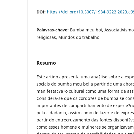
DOI:
https://doi.org/10.5007/1984-9222.2023.e
Palavras-chave:
Bumba meu boi, Associativism
religiosas, Mundos do trabalho
Resumo
Este artigo apresenta uma ana?lise sobre a expe
sociais do bumba meu boi a partir de uma abo
manifestac?a?o cultural como uma forma de ass
Considera-se que os cordo?es de bumba se con
importantes de compartilhamento de experie?nci
pela cidadania, assim como de lazer e de expres
partir do entrecruzamento das fontes disponi?
como esses homens e mulheres se organizavam e