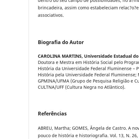
dentro do seu campo de possibilidades, no a?mb
brincadeira, assim como estabeleciam relac?o?
associativos.
Biografia do Autor
CAROLINA MARTINS,
Universidade Estadual d
Doutora e Mestra em História Social pelo Prog
História da Universidade Federal Fluminense –
História pela Universidade Federal Fluminense
GPMINA/UFMA (Grupo de Pesquisa Religião e Cul
CULTNA/UFF (Cultura Negra no Atlântico).
Referências
ABREU, Martha; GOMES, Ângela de Castro. A nov
pouco de história e historiografia. Vol. 13, N. 26,