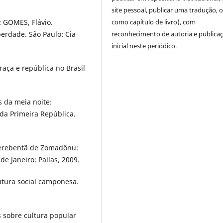
site pessoal, publicar uma tradução, 
como capítulo de livro), com
 GOMES, Flávio.
reconhecimento de autoria e publica
berdade. São Paulo: Cia
inicial neste periódico.
aça e república no Brasil
 da meia noite:
 da Primeira República.
uerebentã de Zomadônu:
e Janeiro: Pallas, 2009.
utura social camponesa.
sobre cultura popular