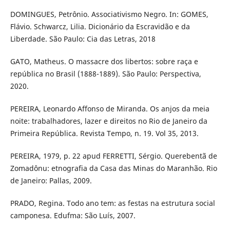
DOMINGUES, Petrônio. Associativismo Negro. In: GOMES,
Flávio. Schwarcz, Lilia. Dicionário da Escravidão e da
Liberdade. São Paulo: Cia das Letras, 2018
GATO, Matheus. O massacre dos libertos: sobre raça e
república no Brasil (1888-1889). São Paulo: Perspectiva,
2020.
PEREIRA, Leonardo Affonso de Miranda. Os anjos da meia
noite: trabalhadores, lazer e direitos no Rio de Janeiro da
Primeira República. Revista Tempo, n. 19. Vol 35, 2013.
PEREIRA, 1979, p. 22 apud FERRETTI, Sérgio. Querebentã de
Zomadônu: etnografia da Casa das Minas do Maranhão. Rio
de Janeiro: Pallas, 2009.
PRADO, Regina. Todo ano tem: as festas na estrutura social
camponesa. Edufma: São Luís, 2007.