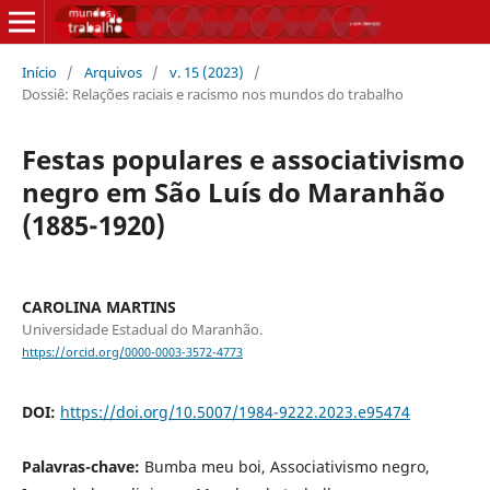
Início
/
Arquivos
/
v. 15 (2023)
/
Dossiê: Relações raciais e racismo nos mundos do trabalho
Festas populares e associativismo
negro em São Luís do Maranhão
(1885-1920)
CAROLINA MARTINS
Universidade Estadual do Maranhão.
https://orcid.org/0000-0003-3572-4773
DOI:
https://doi.org/10.5007/1984-9222.2023.e95474
Palavras-chave:
Bumba meu boi, Associativismo negro,