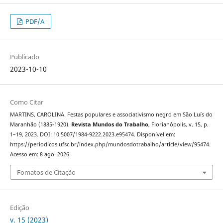
PDF/A
Publicado
2023-10-10
Como Citar
MARTINS, CAROLINA. Festas populares e associativismo negro em São Luís do
Maranhão (1885-1920).
Revista Mundos do Trabalho
, Florianópolis, v. 15, p.
1–19, 2023. DOI: 10.5007/1984-9222.2023.e95474. Disponível em:
https://periodicos.ufsc.br/index.php/mundosdotrabalho/article/view/95474.
Acesso em: 8 ago. 2026.
Fomatos de Citação
Edição
v. 15 (2023)