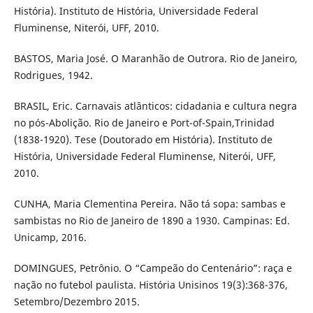
História). Instituto de História, Universidade Federal
Fluminense, Niterói, UFF, 2010.
BASTOS, Maria José. O Maranhão de Outrora. Rio de Janeiro,
Rodrigues, 1942.
BRASIL, Eric. Carnavais atlânticos: cidadania e cultura negra
no pós-Abolição. Rio de Janeiro e Port-of-Spain,Trinidad
(1838-1920). Tese (Doutorado em História). Instituto de
História, Universidade Federal Fluminense, Niterói, UFF,
2010.
CUNHA, Maria Clementina Pereira. Não tá sopa: sambas e
sambistas no Rio de Janeiro de 1890 a 1930. Campinas: Ed.
Unicamp, 2016.
DOMINGUES, Petrônio. O “Campeão do Centenário”: raça e
nação no futebol paulista. História Unisinos 19(3):368-376,
Setembro/Dezembro 2015.