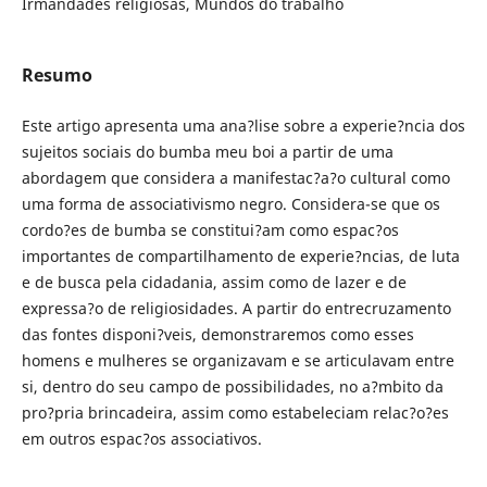
Irmandades religiosas, Mundos do trabalho
Resumo
Este artigo apresenta uma ana?lise sobre a experie?ncia dos
sujeitos sociais do bumba meu boi a partir de uma
abordagem que considera a manifestac?a?o cultural como
uma forma de associativismo negro. Considera-se que os
cordo?es de bumba se constitui?am como espac?os
importantes de compartilhamento de experie?ncias, de luta
e de busca pela cidadania, assim como de lazer e de
expressa?o de religiosidades. A partir do entrecruzamento
das fontes disponi?veis, demonstraremos como esses
homens e mulheres se organizavam e se articulavam entre
si, dentro do seu campo de possibilidades, no a?mbito da
pro?pria brincadeira, assim como estabeleciam relac?o?es
em outros espac?os associativos.