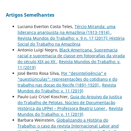
Artigos Semelhantes
Luciano Everton Costa Teles,
Tércio Miranda: uma
liderança anarquista na Amazônia (1913-1914)
,
Revista Mundos do Trabalho: v. 9 n. 17 (2017): História
Social do Trabalho na Amazônia
Antonio Luigi Negro,
Black Americana. Supremacia
racial e supremacia de classe em fotografias da virada
do século XIX ao XX
,
Revista Mundos do Trabalho: v.
11 (2019)
José Bento Rosa Silva,
Por “desinteligência” e
"questiúnculas": representações do cotidiano e do
trabalho nas docas do Recife (1891-1920)
,
Revista
Mundos do Trabalho: v. 11 (2019)
Paulo Luiz Crizel Koschier,
Guia do Arquivo da Justiça
do Trabalho de Pelotas. Núcleo de Documentação
Histórica da UFPel – Professora Beatriz Loner
,
Revista
Mundos do Trabalho: v. 11 (2019)
Barbara Weinstein,
Globalizando a História do
Trabalho: o caso da revista Internacional Labor and