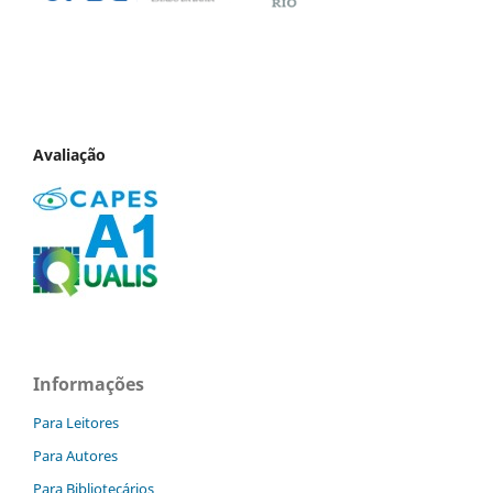
Avaliação
Informações
Para Leitores
Para Autores
Para Bibliotecários