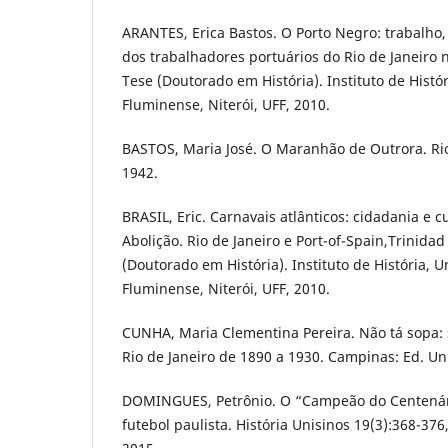
ARANTES, Erica Bastos. O Porto Negro: trabalho, 
dos trabalhadores portuários do Rio de Janeiro n
Tese (Doutorado em História). Instituto de Histó
Fluminense, Niterói, UFF, 2010.
BASTOS, Maria José. O Maranhão de Outrora. Rio
1942.
BRASIL, Eric. Carnavais atlânticos: cidadania e c
Abolição. Rio de Janeiro e Port-of-Spain,Trinidad
(Doutorado em História). Instituto de História, 
Fluminense, Niterói, UFF, 2010.
CUNHA, Maria Clementina Pereira. Não tá sopa:
Rio de Janeiro de 1890 a 1930. Campinas: Ed. U
DOMINGUES, Petrônio. O “Campeão do Centenári
futebol paulista. História Unisinos 19(3):368-3