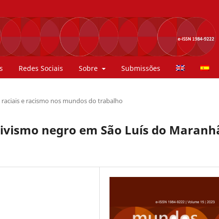
s
Redes Sociais
Sobre
Submissões
 raciais e racismo nos mundos do trabalho
ativismo negro em São Luís do Maranh