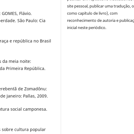
site pessoal, publicar uma tradução, 
como capítulo de livro), com
 GOMES, Flávio.
reconhecimento de autoria e publica
berdade. São Paulo: Cia
inicial neste periódico.
aça e república no Brasil
 da meia noite:
 da Primeira República.
uerebentã de Zomadônu:
e Janeiro: Pallas, 2009.
utura social camponesa.
sobre cultura popular