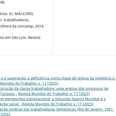
998.
lista. In: MACCORD,
r: trabalhadores,
Editora da Unicamp, 2014.
to em São Luís. Revista
 a superação: a deficiência como chave de leitura da trajetória e
 Mundos do Trabalho: v. 17 (2025)
nstrução da classe trabalhadora: uma análise dos processos de
 Turquia.
,
Revista Mundos do Trabalho: v. 17 (2025)
m perspectiva transnacional: a Segunda Guerra Mundial e a
teção social
,
Revista Mundos do Trabalho: v. 17 (2025)
ação sindical das trabalhadoras domésticas (Rio de Janeiro, 1961-
(2026)