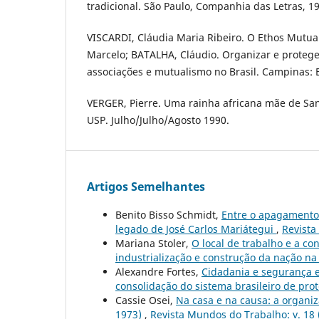
tradicional. São Paulo, Companhia das Letras, 1
VISCARDI, Cláudia Maria Ribeiro. O Ethos Mutua
Marcelo; BATALHA, Cláudio. Organizar e protege
associações e mutualismo no Brasil. Campinas: 
VERGER, Pierre. Uma rainha africana mãe de San
USP. Julho/Julho/Agosto 1990.
Artigos Semelhantes
Benito Bisso Schmidt,
Entre o apagamento e
legado de José Carlos Mariátegui
,
Revista
Mariana Stoler,
O local de trabalho e a co
industrialização e construção da nação na
Alexandre Fortes,
Cidadania e segurança e
consolidação do sistema brasileiro de pro
Cassie Osei,
Na casa e na causa: a organiz
1973)
,
Revista Mundos do Trabalho: v. 18 