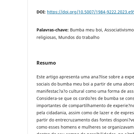
DOI:
https://doi.org/10.5007/1984-9222.2023.e
Palavras-chave:
Bumba meu boi, Associativism
religiosas, Mundos do trabalho
Resumo
Este artigo apresenta uma ana?lise sobre a expe
sociais do bumba meu boi a partir de uma abo
manifestac?a?o cultural como uma forma de ass
Considera-se que os cordo?es de bumba se con
importantes de compartilhamento de experie?nci
pela cidadania, assim como de lazer e de expres
partir do entrecruzamento das fontes disponi?
como esses homens e mulheres se organizavam e