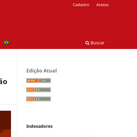
Cadastro
Acesso
Buscar
Edição Atual
ão
Indexadores