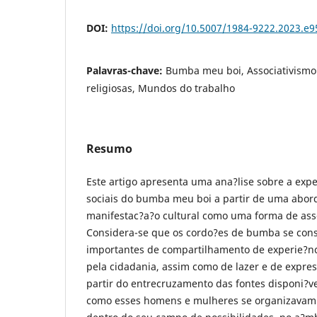
DOI:
https://doi.org/10.5007/1984-9222.2023.e
Palavras-chave:
Bumba meu boi, Associativism
religiosas, Mundos do trabalho
Resumo
Este artigo apresenta uma ana?lise sobre a expe
sociais do bumba meu boi a partir de uma abo
manifestac?a?o cultural como uma forma de ass
Considera-se que os cordo?es de bumba se con
importantes de compartilhamento de experie?nci
pela cidadania, assim como de lazer e de expres
partir do entrecruzamento das fontes disponi?
como esses homens e mulheres se organizavam e