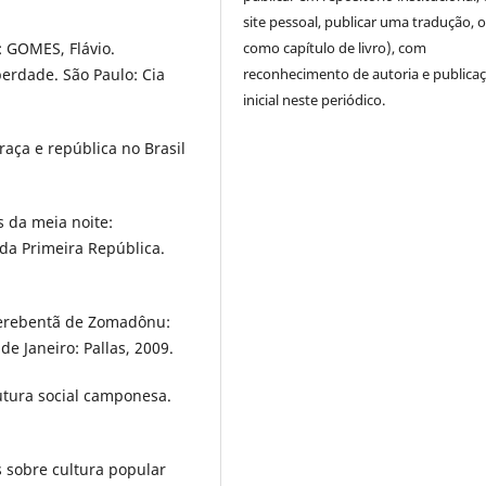
site pessoal, publicar uma tradução, 
como capítulo de livro), com
 GOMES, Flávio.
reconhecimento de autoria e publica
berdade. São Paulo: Cia
inicial neste periódico.
aça e república no Brasil
 da meia noite:
 da Primeira República.
uerebentã de Zomadônu:
e Janeiro: Pallas, 2009.
utura social camponesa.
sobre cultura popular