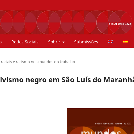
s
Redes Sociais
Sobre
Submissões
 raciais e racismo nos mundos do trabalho
ativismo negro em São Luís do Maranh