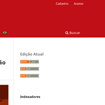
Cadastro
Acesso
Buscar
Edição Atual
ão
Indexadores