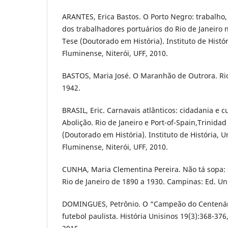
ARANTES, Erica Bastos. O Porto Negro: trabalho, 
dos trabalhadores portuários do Rio de Janeiro n
Tese (Doutorado em História). Instituto de Histó
Fluminense, Niterói, UFF, 2010.
BASTOS, Maria José. O Maranhão de Outrora. Rio
1942.
BRASIL, Eric. Carnavais atlânticos: cidadania e c
Abolição. Rio de Janeiro e Port-of-Spain,Trinidad
(Doutorado em História). Instituto de História, 
Fluminense, Niterói, UFF, 2010.
CUNHA, Maria Clementina Pereira. Não tá sopa:
Rio de Janeiro de 1890 a 1930. Campinas: Ed. U
DOMINGUES, Petrônio. O “Campeão do Centenári
futebol paulista. História Unisinos 19(3):368-3