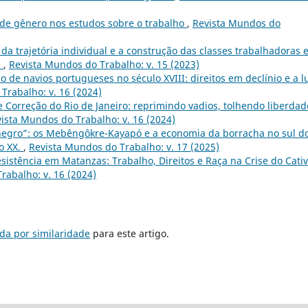
 de gênero nos estudos sobre o trabalho
,
Revista Mundos do
a trajetória individual e a construção das classes trabalhadoras
h
,
Revista Mundos do Trabalho: v. 15 (2023)
 de navios portugueses no século XVIII: direitos em declínio e a l
Trabalho: v. 16 (2024)
 Correção do Rio de Janeiro: reprimindo vadios, tolhendo liberdad
ista Mundos do Trabalho: v. 16 (2024)
egro”: os Mebêngôkre-Kayapó e a economia da borracha no sul d
o XX.
,
Revista Mundos do Trabalho: v. 17 (2025)
sistência em Matanzas: Trabalho, Direitos e Raça na Crise do Cativ
rabalho: v. 16 (2024)
da por similaridade
para este artigo.