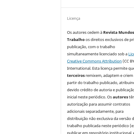
Licença
Os autores cedem à
Revista Mundos
Trabalho
os direitos exclusivos de pr
publicação, com o trabalho
simultaneamente licenciado sob a
Lic
Creative Commons Attribution
(CC BY
International. Esta licença permite qu
terceiros
remixem, adaptem e criem
partir do trabalho publicado, atribui
devido crédito de autoria e publicaçã
inicial neste periódico. Os
autores
tê
autorização para assumir contratos
adicionais separadamente, para
distribuição não exclusiva da versão 
trabalho publicada neste periódico (e
publicar em repositório institucional,