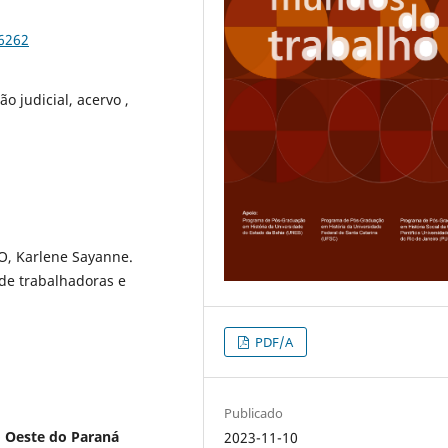
96262
o judicial, acervo ,
, Karlene Sayanne.
de trabalhadoras e
PDF/A
Publicado
o Oeste do Paraná
2023-11-10