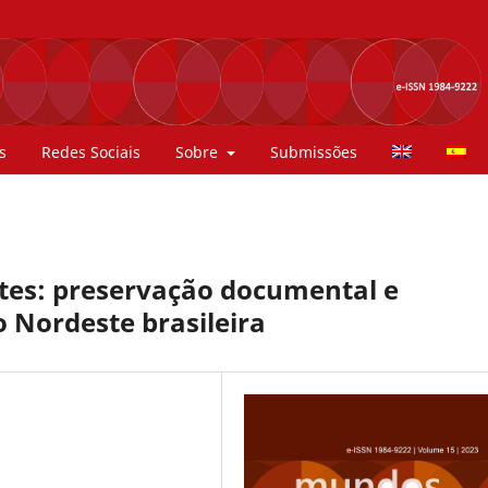
s
Redes Sociais
Sobre
Submissões
ntes: preservação documental e
o Nordeste brasileira