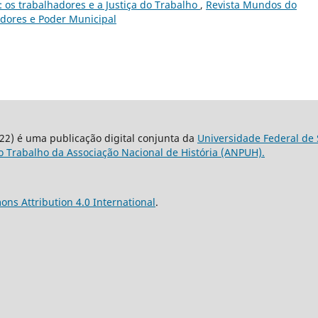
: os trabalhadores e a Justiça do Trabalho
,
Revista Mundos do
hadores e Poder Municipal
22) é uma publicação digital conjunta da
Universidade Federal de 
 Trabalho da Associação Nacional de História (ANPUH).
ns Attribution 4.0 International
.