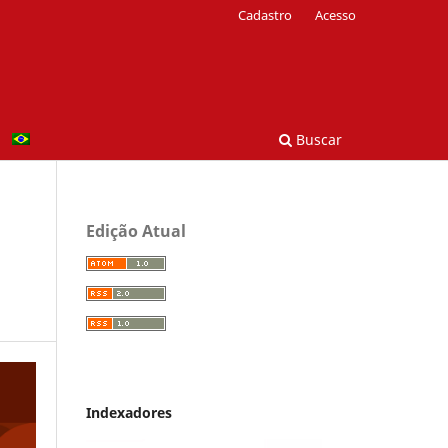
Cadastro
Acesso
Buscar
Edição Atual
Indexadores