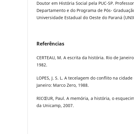
Doutor em História Social pela PUC-SP. Professo
Departamento e do Programa de Pós- Graduação
Universidade Estadual do Oeste do Paraná (UN
Referências
CERTEAU, M. A escrita da história. Rio de Janeiro
1982.
LOPES, J. S. L. A tecelagem do conflito na cidad
Janeiro: Marco Zero, 1988.
RICŒUR, Paul. A memória, a história, o esqueci
da Unicamp, 2007.