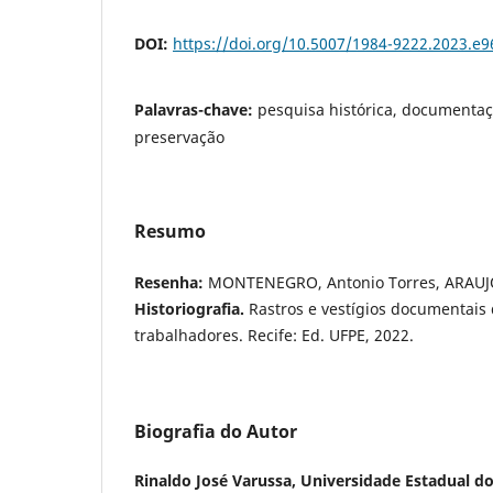
DOI:
https://doi.org/10.5007/1984-9222.2023.e
Palavras-chave:
pesquisa histórica, documentaçã
preservação
Resumo
Resenha:
MONTENEGRO, Antonio Torres, ARAUJO
Historiografia.
Rastros e vestígios documentais 
trabalhadores. Recife: Ed. UFPE, 2022.
Biografia do Autor
Rinaldo José Varussa,
Universidade Estadual d