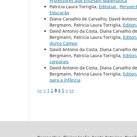
Professores que Ensinam Matemática
Patricia Laura Torriglia,
Editorial
,
Perspect
Educação
Diana Carvalho de Carvalho, David Antonio
Bergmann, Patricia Laura Torriglia,
Editor
David Antonio da Costa, Diana Carvalho de
Bergmann, Patricia Laura Torriglia,
Editor
do/no Campo
David Antonio da Costa, Diana Carvalho de
Bergmann, Patricia Laura Torriglia,
Editor
corporais
David Antonio da Costa, Diana Carvalho de
Bergmann, Patricia Laura Torriglia,
Editor
para a infância
<<
<
1
2
3
4
5
>
>>