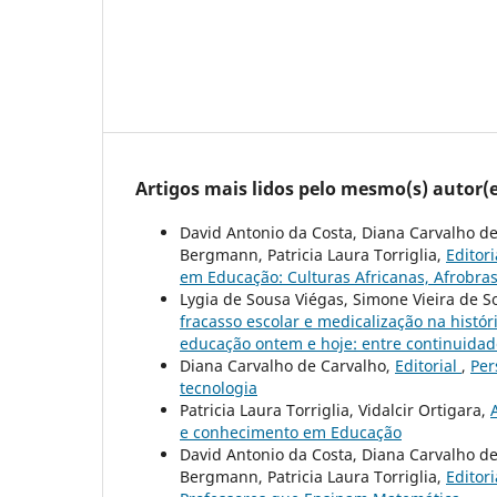
Artigos mais lidos pelo mesmo(s) autor(e
David Antonio da Costa, Diana Carvalho de
Bergmann, Patricia Laura Torriglia,
Editor
em Educação: Culturas Africanas, Afrobras
Lygia de Sousa Viégas, Simone Vieira de S
fracasso escolar e medicalização na histór
educação ontem e hoje: entre continuidad
Diana Carvalho de Carvalho,
Editorial
,
Per
tecnologia
Patricia Laura Torriglia, Vidalcir Ortigara,
e conhecimento em Educação
David Antonio da Costa, Diana Carvalho de
Bergmann, Patricia Laura Torriglia,
Editor