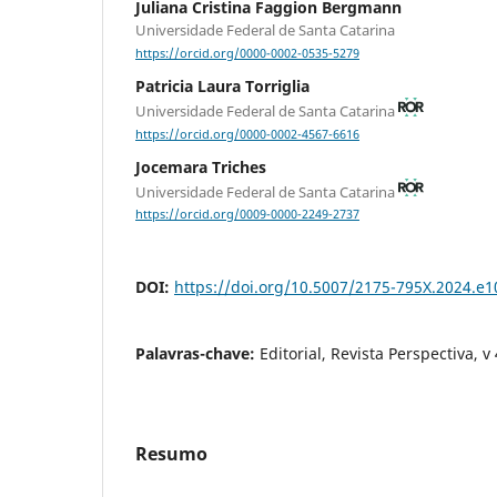
Juliana Cristina Faggion Bergmann
Universidade Federal de Santa Catarina
https://orcid.org/0000-0002-0535-5279
Patricia Laura Torriglia
Universidade Federal de Santa Catarina
https://orcid.org/0000-0002-4567-6616
Jocemara Triches
Universidade Federal de Santa Catarina
https://orcid.org/0009-0000-2249-2737
DOI:
https://doi.org/10.5007/2175-795X.2024.e
Palavras-chave:
Editorial, Revista Perspectiva, v
Resumo