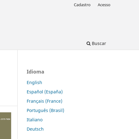
Cadastro
Acesso
Buscar
Idioma
English
Español (España)
Français (France)
Português (Brasil)
Italiano
Deutsch