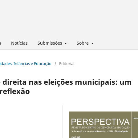
s
Notícias
Submissões
Sobre
eidades, Infâncias e Educação
/
Editorial
 direita nas eleições municipais: um
reflexão