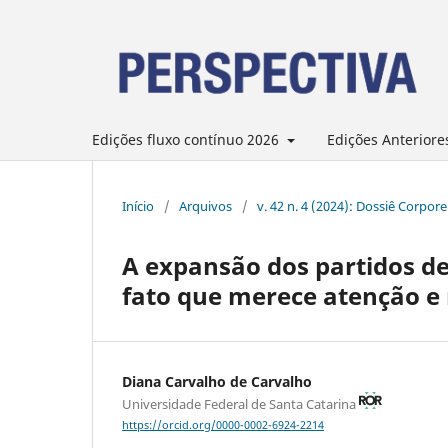
Edições fluxo contínuo 2026
Edições Anteriore
Início
/
Arquivos
/
v. 42 n. 4 (2024): Dossiê Corpor
A expansão dos partidos de
fato que merece atenção e 
Diana Carvalho de Carvalho
Universidade Federal de Santa Catarina
https://orcid.org/0000-0002-6924-2214