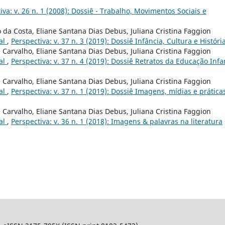
iva: v. 26 n. 1 (2008): Dossiê - Trabalho, Movimentos Sociais e
 da Costa, Eliane Santana Dias Debus, Juliana Cristina Faggion
ial
,
Perspectiva: v. 37 n. 3 (2019): Dossiê Infância, Cultura e Históri
 Carvalho, Eliane Santana Dias Debus, Juliana Cristina Faggion
ial
,
Perspectiva: v. 37 n. 4 (2019): Dossiê Retratos da Educação Infan
 Carvalho, Eliane Santana Dias Debus, Juliana Cristina Faggion
ial
,
Perspectiva: v. 37 n. 1 (2019): Dossiê Imagens, mídias e prática
 Carvalho, Eliane Santana Dias Debus, Juliana Cristina Faggion
ial
,
Perspectiva: v. 36 n. 1 (2018): Imagens & palavras na literatura