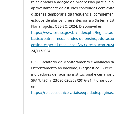
relacionadas à adoção da progressão parcial e 
aproveitamento de estudos concluídos com êxit
dispensa temporária da frequência, complement
estudos de alunos itinerantes para o Sistema Es
Florianópolis: CEE-SC, 2024. Disponível em:
https://www.cee.sc.gov.br/index.php/legislaca
basica/outras-modalidades-de-ensino/educacao
ensino-especial-resolucoes/2699-resolucao-2024
24/11/2024
UFSC. Relatório de Monitoramento e Avaliação da
Enfrentamento ao Racismo. Diagnóstico I - Perf
indicadores de racismo institucional e cenários
SPA/UFSC nº 23080.026253/2016-31. Florianópolis
em:
https://relacoesetnicoraciaiseequidade.paginas