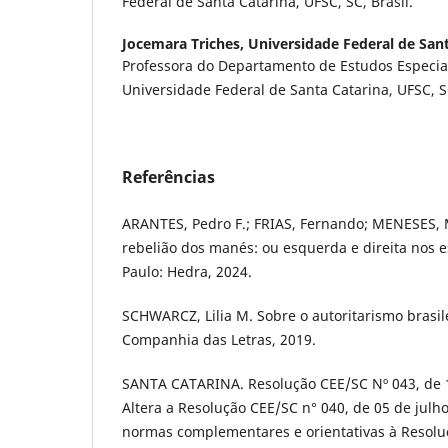
Federal de Santa Catarina, UFSC, SC, Brasil.
Jocemara Triches,
Universidade Federal de San
Professora do Departamento de Estudos Especi
Universidade Federal de Santa Catarina, UFSC, SC
Referências
ARANTES, Pedro F.; FRIAS, Fernando; MENESES, M
rebelião dos manés: ou esquerda e direita nos e
Paulo: Hedra, 2024.
SCHWARCZ, Lilia M. Sobre o autoritarismo brasile
Companhia das Letras, 2019.
SANTA CATARINA. Resolução CEE/SC Nº 043, de 
Altera a Resolução CEE/SC n° 040, de 05 de julh
normas complementares e orientativas à Resolu