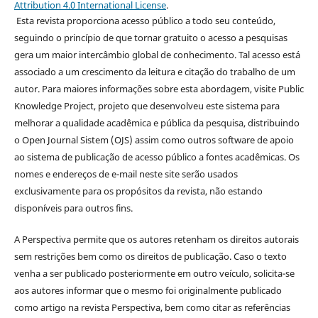
Attribution 4.0 International License
.
Esta revista proporciona acesso público a todo seu conteúdo,
seguindo o princípio de que tornar gratuito o acesso a pesquisas
gera um maior intercâmbio global de conhecimento. Tal acesso está
associado a um crescimento da leitura e citação do trabalho de um
autor. Para maiores informações sobre esta abordagem, visite Public
Knowledge Project, projeto que desenvolveu este sistema para
melhorar a qualidade acadêmica e pública da pesquisa, distribuindo
o Open Journal Sistem (OJS) assim como outros software de apoio
ao sistema de publicação de acesso público a fontes acadêmicas. Os
nomes e endereços de e-mail neste site serão usados
exclusivamente para os propósitos da revista, não estando
disponíveis para outros fins.
A Perspectiva permite que os autores retenham os direitos autorais
sem restrições bem como os direitos de publicação. Caso o texto
venha a ser publicado posteriormente em outro veículo, solicita-se
aos autores informar que o mesmo foi originalmente publicado
como artigo na revista Perspectiva, bem como citar as referências