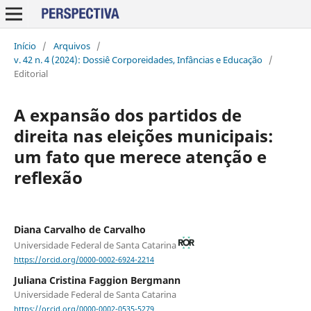
Início
/
Arquivos
/
v. 42 n. 4 (2024): Dossiê Corporeidades, Infâncias e Educação
/
Editorial
A expansão dos partidos de
direita nas eleições municipais:
um fato que merece atenção e
reflexão
Diana Carvalho de Carvalho
Universidade Federal de Santa Catarina
https://orcid.org/0000-0002-6924-2214
Juliana Cristina Faggion Bergmann
Universidade Federal de Santa Catarina
https://orcid.org/0000-0002-0535-5279