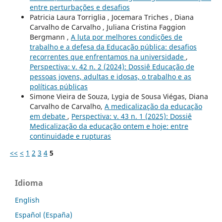
entre perturbações e desafios
Patricia Laura Torriglia , Jocemara Triches , Diana
Carvalho de Carvalho , Juliana Cristina Faggion
Bergmann ,
A luta por melhores condições de
trabalho e a defesa da Educação pública: desafios
recorrentes que enfrentamos na universidade
,
Perspectiva: v. 42 n. 2 (2024): Dossiê Educação de
pessoas jovens, adultas e idosas, o trabalho e as
políticas públicas
Simone Vieira de Souza, Lygia de Sousa Viégas, Diana
Carvalho de Carvalho,
A medicalização da educação
em debate
,
Perspectiva: v. 43 n. 1 (2025): Dossiê
Medicalização da educação ontem e hoje: entre
continuidade e rupturas
<<
<
1
2
3
4
5
Idioma
English
Español (España)