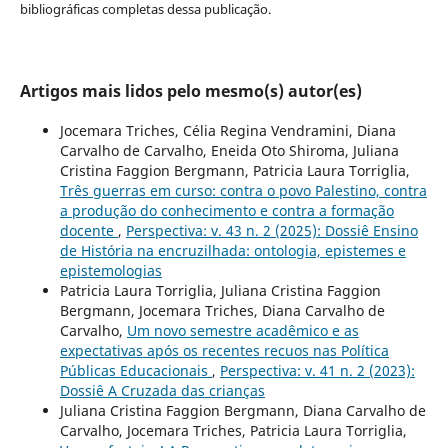
bibliográficas completas dessa publicação.
Artigos mais lidos pelo mesmo(s) autor(es)
Jocemara Triches, Célia Regina Vendramini, Diana
Carvalho de Carvalho, Eneida Oto Shiroma, Juliana
Cristina Faggion Bergmann, Patricia Laura Torriglia,
Três guerras em curso: contra o povo Palestino, contra
a produção do conhecimento e contra a formação
docente
,
Perspectiva: v. 43 n. 2 (2025): Dossiê Ensino
de História na encruzilhada: ontologia, epistemes e
epistemologias
Patricia Laura Torriglia, Juliana Cristina Faggion
Bergmann, Jocemara Triches, Diana Carvalho de
Carvalho,
Um novo semestre acadêmico e as
expectativas após os recentes recuos nas Política
Públicas Educacionais
,
Perspectiva: v. 41 n. 2 (2023):
Dossiê A Cruzada das crianças
Juliana Cristina Faggion Bergmann, Diana Carvalho de
Carvalho, Jocemara Triches, Patricia Laura Torriglia,