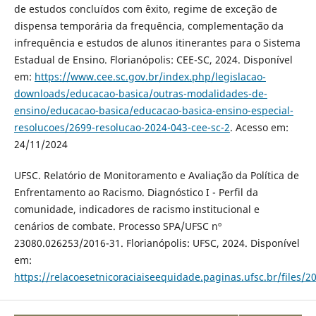
de estudos concluídos com êxito, regime de exceção de
dispensa temporária da frequência, complementação da
infrequência e estudos de alunos itinerantes para o Sistema
Estadual de Ensino. Florianópolis: CEE-SC, 2024. Disponível
em:
https://www.cee.sc.gov.br/index.php/legislacao-
downloads/educacao-basica/outras-modalidades-de-
ensino/educacao-basica/educacao-basica-ensino-especial-
resolucoes/2699-resolucao-2024-043-cee-sc-2
. Acesso em:
24/11/2024
UFSC. Relatório de Monitoramento e Avaliação da Política de
Enfrentamento ao Racismo. Diagnóstico I - Perfil da
comunidade, indicadores de racismo institucional e
cenários de combate. Processo SPA/UFSC nº
23080.026253/2016-31. Florianópolis: UFSC, 2024. Disponível
em:
https://relacoesetnicoraciaiseequidade.paginas.ufsc.br/files/