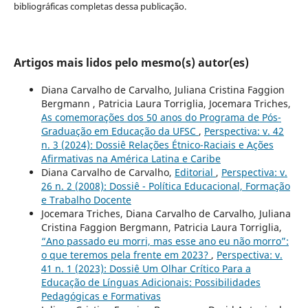
bibliográficas completas dessa publicação.
Artigos mais lidos pelo mesmo(s) autor(es)
Diana Carvalho de Carvalho, Juliana Cristina Faggion
Bergmann , Patricia Laura Torriglia, Jocemara Triches,
As comemorações dos 50 anos do Programa de Pós-
Graduação em Educação da UFSC
,
Perspectiva: v. 42
n. 3 (2024): Dossiê Relações Étnico-Raciais e Ações
Afirmativas na América Latina e Caribe
Diana Carvalho de Carvalho,
Editorial
,
Perspectiva: v.
26 n. 2 (2008): Dossiê - Política Educacional, Formação
e Trabalho Docente
Jocemara Triches, Diana Carvalho de Carvalho, Juliana
Cristina Faggion Bergmann, Patricia Laura Torriglia,
“Ano passado eu morri, mas esse ano eu não morro”:
o que teremos pela frente em 2023?
,
Perspectiva: v.
41 n. 1 (2023): Dossiê Um Olhar Crítico Para a
Educação de Línguas Adicionais: Possibilidades
Pedagógicas e Formativas