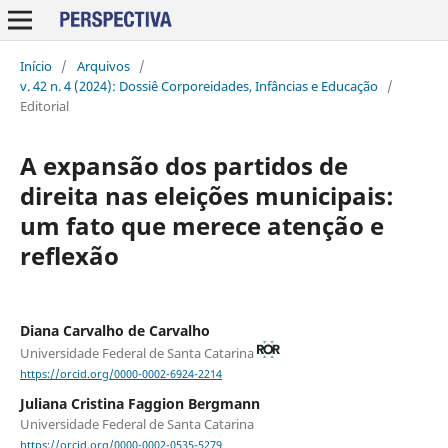
Início
/
Arquivos
/
v. 42 n. 4 (2024): Dossiê Corporeidades, Infâncias e Educação
/
Editorial
A expansão dos partidos de
direita nas eleições municipais:
um fato que merece atenção e
reflexão
Diana Carvalho de Carvalho
Universidade Federal de Santa Catarina
https://orcid.org/0000-0002-6924-2214
Juliana Cristina Faggion Bergmann
Universidade Federal de Santa Catarina
https://orcid.org/0000-0002-0535-5279