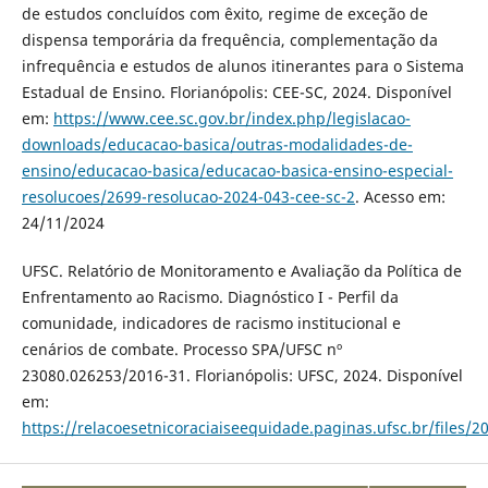
de estudos concluídos com êxito, regime de exceção de
dispensa temporária da frequência, complementação da
infrequência e estudos de alunos itinerantes para o Sistema
Estadual de Ensino. Florianópolis: CEE-SC, 2024. Disponível
em:
https://www.cee.sc.gov.br/index.php/legislacao-
downloads/educacao-basica/outras-modalidades-de-
ensino/educacao-basica/educacao-basica-ensino-especial-
resolucoes/2699-resolucao-2024-043-cee-sc-2
. Acesso em:
24/11/2024
UFSC. Relatório de Monitoramento e Avaliação da Política de
Enfrentamento ao Racismo. Diagnóstico I - Perfil da
comunidade, indicadores de racismo institucional e
cenários de combate. Processo SPA/UFSC nº
23080.026253/2016-31. Florianópolis: UFSC, 2024. Disponível
em:
https://relacoesetnicoraciaiseequidade.paginas.ufsc.br/files/