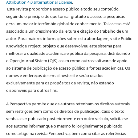
Attribution 4.0 International License
.
Esta revista proporciona acesso público a todo seu conteúdo,
seguindo o princípio de que tornar gratuito o acesso a pesquisas
gera um maior intercâmbio global de conhecimento. Tal acesso está
associado a um crescimento da leitura e citação do trabalho de um
autor. Para maiores informações sobre esta abordagem, visite Public
Knowledge Project, projeto que desenvolveu este sistema para
melhorar a qualidade acadêmica e pública da pesquisa, distribuindo
o Open Journal Sistem (OJS) assim como outros software de apoio
ao sistema de publicação de acesso público a fontes acadêmicas. Os
nomes e endereços de e-mail neste site serão usados
exclusivamente para os propósitos da revista, não estando
disponíveis para outros fins.
A Perspectiva permite que os autores retenham os direitos autorais
sem restrições bem como os direitos de publicação. Caso o texto
venha a ser publicado posteriormente em outro veículo, solicita-se
aos autores informar que o mesmo foi originalmente publicado
como artigo na revista Perspectiva, bem como citar as referências