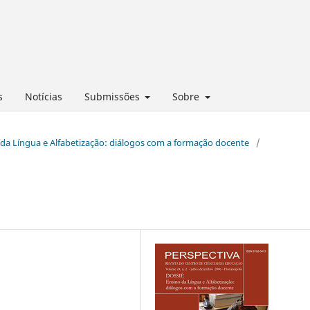
s
Notícias
Submissões
Sobre
no da Língua e Alfabetização: diálogos com a formação docente
/