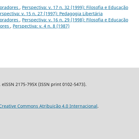
boradores
,
Perspectiva: v. 17 n. 32 (1999): Filosofia e Educação
rspectiva: v. 15 n. 27 (1997): Pedagogia Libertária
boradores
,
Perspectiva: v. 16 n. 29 (1998): Filosofia e Educação
dores
,
Perspectiva: v. 4 n. 8 (1987)
l. eISSN 2175-795X (ISSN print 0102-5473).
Creative Commons Atribuição 4.0 Internacional
.