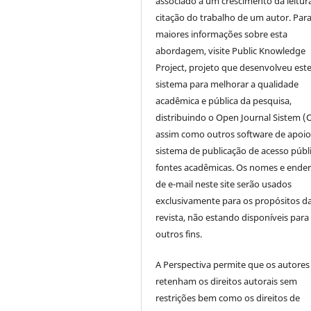
associado a um crescimento da leitur
citação do trabalho de um autor. Par
maiores informações sobre esta
abordagem, visite Public Knowledge
Project, projeto que desenvolveu est
sistema para melhorar a qualidade
acadêmica e pública da pesquisa,
distribuindo o Open Journal Sistem (
assim como outros software de apoio
sistema de publicação de acesso públ
fontes acadêmicas. Os nomes e ende
de e-mail neste site serão usados
exclusivamente para os propósitos d
revista, não estando disponíveis para
outros fins.
A Perspectiva permite que os autores
retenham os direitos autorais sem
restrições bem como os direitos de