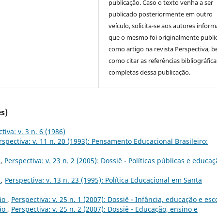
publicação. Caso o texto venha a ser
publicado posteriormente em outro
veículo, solicita-se aos autores inform
que o mesmo foi originalmente publi
como artigo na revista Perspectiva, 
como citar as referências bibliográfica
completas dessa publicação.
s)
tiva: v. 3 n. 6 (1986)
rspectiva: v. 11 n. 20 (1993): Pensamento Educacional Brasileiro:
o
,
Perspectiva: v. 23 n. 2 (2005): Dossiê - Políticas públicas e educa
5
,
Perspectiva: v. 13 n. 23 (1995): Política Educacional em Santa
ão
,
Perspectiva: v. 25 n. 1 (2007): Dossiê - Infância, educação e esc
ão
,
Perspectiva: v. 25 n. 2 (2007): Dossiê - Educação, ensino e