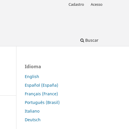
Cadastro
Acesso
Buscar
Idioma
English
Español (España)
Français (France)
Português (Brasil)
Italiano
Deutsch