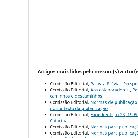
Artigos mais lidos pelo mesmo(s) autor(e
Comissão Editorial,
Palavra Prévia
,
Perspec
Comissão Editorial,
Aos colaboradores
,
Pe
caminhos e descaminhos
Comissão Editorial,
Normas de publicaçã
no contexto da globalização
Comissão Editorial,
Expediente, n.23, 199
Catarina
Comissão Editorial,
Normas para publicaç
Comissão Editorial,
Normas para publicaç