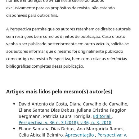
nomes e endereços de e-mail neste site serão usados
exclusivamente para os propósitos da revista, não estando
disponíveis para outros fins.
A Perspectiva permite que os autores retenham os direitos autorais
sem restrições bem como os direitos de publicação. Caso o texto
venha a ser publicado posteriormente em outro veículo, solicita-se
aos autores informar que o mesmo foi originalmente publicado
como artigo na revista Perspectiva, bem como citar as referências
bibliográficas completas dessa publicação.
Artigos mais lidos pelo mesmo(s) autor(es)
David Antonio da Costa, Diana Carvalho de Carvalho,
Eliane Santana Dias Debus, Juliana Cristina Faggion
Bergmann, Patricia Laura Torriglia,
Editorial
,
Perspectiva: v. 36 n. 3 (2018): v 36, n. 3, 2018
Eliane Santana Dias Debus, Ana Margarida Ramos,
Celia Abicalil Belmiro,
Apresentação
,
Perspectiva: v.