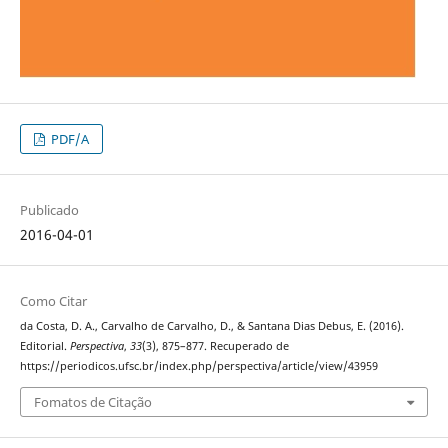
PDF/A
Publicado
2016-04-01
Como Citar
da Costa, D. A., Carvalho de Carvalho, D., & Santana Dias Debus, E. (2016).
Editorial.
Perspectiva
,
33
(3), 875–877. Recuperado de
https://periodicos.ufsc.br/index.php/perspectiva/article/view/43959
Fomatos de Citação