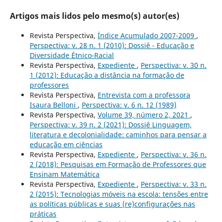
Artigos mais lidos pelo mesmo(s) autor(es)
Revista Perspectiva,
Índice Acumulado 2007-2009
,
Perspectiva: v. 28 n. 1 (2010): Dossiê - Educação e
Diversidade Étnico-Racial
Revista Perspectiva,
Expediente
,
Perspectiva: v. 30 n.
1 (2012): Educação a distância na formação de
professores
Revista Perspectiva,
Entrevista com a professora
Isaura Belloni
,
Perspectiva: v. 6 n. 12 (1989)
Revista Perspectiva,
Volume 39, número 2, 2021
,
Perspectiva: v. 39 n. 2 (2021): Dossiê Linguagem,
literatura e decolonialidade: caminhos para pensar a
educação em ciências
Revista Perspectiva,
Expediente
,
Perspectiva: v. 36 n.
2 (2018): Pesquisas em Formação de Professores que
Ensinam Matemática
Revista Perspectiva,
Expediente
,
Perspectiva: v. 33 n.
2 (2015): Tecnologias móveis na escola: tensões entre
as políticas públicas e suas (re)configurações nas
práticas