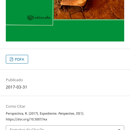
PDFA
Publicado
2017-03-31
Como Citar
Perspectiva, R. (2017). Expediente.
Perspectiva
,
35
(1).
https://doi.org/10.5007/%x
Fomatos de Citação