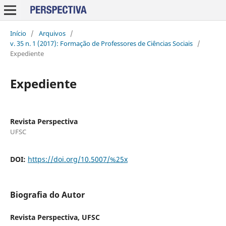
Início
/
Arquivos
/
v. 35 n. 1 (2017): Formação de Professores de Ciências Sociais
/
Expediente
Expediente
Revista Perspectiva
UFSC
DOI:
https://doi.org/10.5007/%25x
Biografia do Autor
Revista Perspectiva,
UFSC