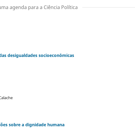
 uma agenda para a Ciência Política
 das desigualdades socioeconômicas
Calache
ações sobre a dignidade humana