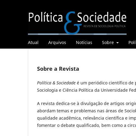
Atual
Arquivos
Notícias
Sobre
Polí
Sobre a Revista
Política & Sociedade
é um periódico científico de
Sociologia e Ciência Política da Universidade Fe
A revista dedica-se à divulgação de artigos orig
abordam temas e problemas nas áreas de Sociolog
qualidade acadêmica, relevância científica e im
fomentar o debate qualificado, bem como a circu