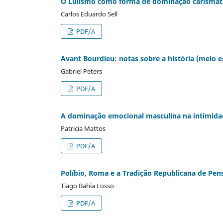
O Lulismo como forma de dominação carismát
Carlos Eduardo Sell
PDF/A
Avant Bourdieu: notas sobre a história (meio e
Gabriel Peters
PDF/A
A dominação emocional masculina na intimidad
Patricia Mattos
PDF/A
Políbio, Roma e a Tradição Republicana de Pen
Tiago Bahia Losso
PDF/A