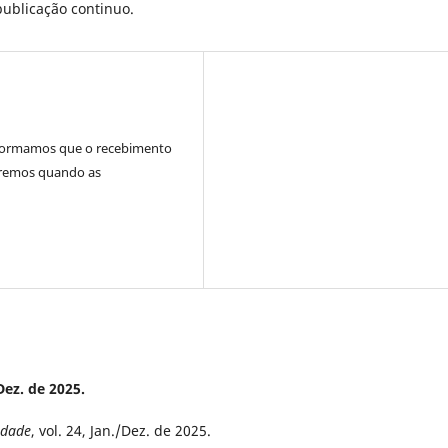
publicação continuo.
informamos que o recebimento
aremos quando as
/Dez. de 2025.
edade
, vol. 24, Jan./Dez. de 2025.