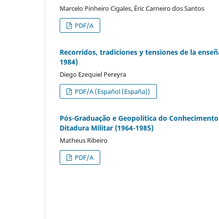
Marcelo Pinheiro Cigales, Éric Carneiro dos Santos
PDF/A
Recorridos, tradiciones y tensiones de la enseñ
1984)
Diego Ezequiel Pereyra
PDF/A (Español (España))
Pós-Graduação e Geopolítica do Conhecimento: 
Ditadura Militar (1964-1985)
Matheus Ribeiro
PDF/A