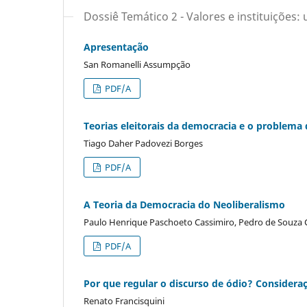
Dossiê Temático 2 - Valores e instituições:
Apresentação
San Romanelli Assumpção
PDF/A
Teorias eleitorais da democracia e o problema
Tiago Daher Padovezi Borges
PDF/A
A Teoria da Democracia do Neoliberalismo
Paulo Henrique Paschoeto Cassimiro, Pedro de Souza 
PDF/A
Por que regular o discurso de ódio? Consider
Renato Francisquini