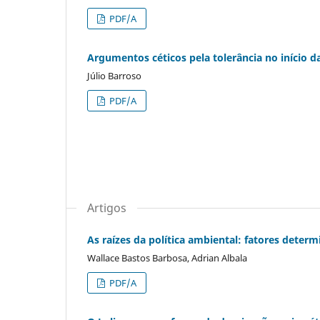
PDF/A
Argumentos céticos pela tolerância no início 
Júlio Barroso
PDF/A
Artigos
As raízes da política ambiental: fatores det
Wallace Bastos Barbosa, Adrian Albala
PDF/A