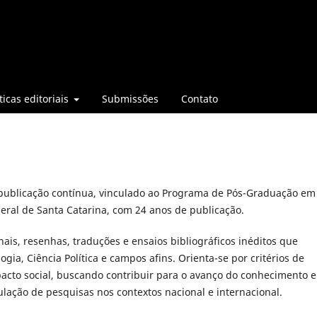
ticas editoriais
Submissões
Contato
 publicação contínua, vinculado ao Programa de Pós-Graduação em
deral de Santa Catarina, com 24 anos de publicação.
inais, resenhas, traduções e ensaios bibliográficos inéditos que
ia, Ciência Política e campos afins. Orienta-se por critérios de
pacto social, buscando contribuir para o avanço do conhecimento e
lação de pesquisas nos contextos nacional e internacional.