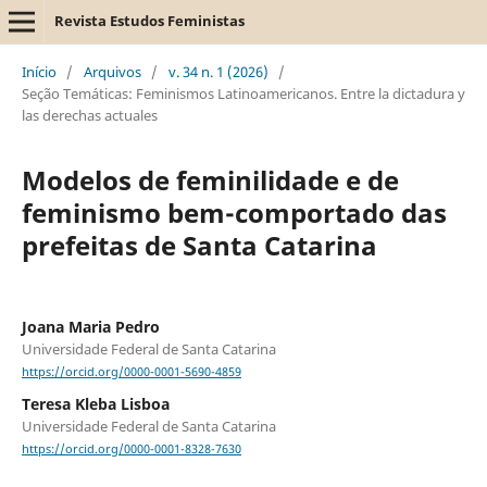
Revista Estudos Feministas
Início
/
Arquivos
/
v. 34 n. 1 (2026)
/
Seção Temáticas: Feminismos Latinoamericanos. Entre la dictadura y
las derechas actuales
Modelos de feminilidade e de
feminismo bem-comportado das
prefeitas de Santa Catarina
Joana Maria Pedro
Universidade Federal de Santa Catarina
https://orcid.org/0000-0001-5690-4859
Teresa Kleba Lisboa
Universidade Federal de Santa Catarina
https://orcid.org/0000-0001-8328-7630