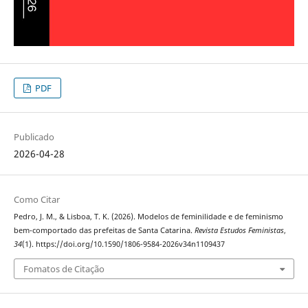
PDF
Publicado
2026-04-28
Como Citar
Pedro, J. M., & Lisboa, T. K. (2026). Modelos de feminilidade e de feminismo
bem-comportado das prefeitas de Santa Catarina.
Revista Estudos Feministas
,
34
(1). https://doi.org/10.1590/1806-9584-2026v34n1109437
Fomatos de Citação