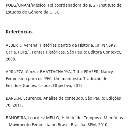
PUEG/UNAM/México. Foi coordenadora do IEG - Instituto de
Estudos de Gênero da UFSC.
Referências
ALBERTI, Verena. Histórias dentro da História. In: PINSKY,
Carla. (Org.). Fontes Históricas. São Paulo: Editora Contexto,
2008.
ARRUZZA, Cinzia; BHATTACHARYA, Tithi; FRASER, Nancy.
Feminismo para os 99%. Um manifesto. Tradução de
Eurídice Gomes. Lisboa: Objectiva, 2019.
BARDIN, Laurence. Análise de conteúdo. São Paulo: Edições
70, 2011.
BANDEIRA, Lourdes; MELLO, Hildete de. Tempos e Memórias
– Movimento Feminista no Brasil. Brasília: SPM, 2010.