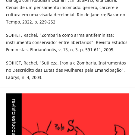
diálogo com Abdullah Öcalan”. In: SEGATO, Rita Laura.
Cenas de um pensamento incômodo: gênero, cárcere e
cultura em uma visada decolonial. Rio de Janeiro: Bazar do
Tempo, 2022. p. 229-252.
SOIHET, Rachel. “Zombaria como arma antifeminista:
instrumento conservador entre libertários”. Revista Estudos
Feministas, Florianópolis, v. 13, n. 3, p. 591-611, 2005.
SOIHET, Rachel. “Sutileza, Ironia e Zombaria. Instrumentos
no Descrédito das Lutas das Mulheres pela Emancipação”.
Labrys, n. 4, 2003.