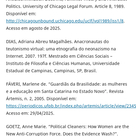
Politics. University of Chicago Legal Forum. Article 8, 1989.
Disponível em:
http://chicagounbound.uchicago.edu/uclf/vol1989/iss1/8
.
Acesso em agosto de 2025.
DIAS, Adriana Abreu Magalhães. Anacronautas do
teutonismo virtual: uma etnografia do neonazismo na
Internet. 2007. 197f. Mestrado em Ciências Sociais –
Instituto de Filosofia e Ciências Humanas, Universidade
Estadual de Campinas, Campinas, SP, Brasil.
FÁVERI, Marlene de. “Guardiãs da Brasilidade: as mulheres
e a educação em Santa Catarina no Estado Novo”. Revista
Ártemis, n. 2, 2005. Disponível em:
https://periodicos.ufpb.br/index.php/artemis/article/view/234
Acesso em: 29/04/2025.
GOETZ, Anne Marie. “Political Cleaners: How Women are the
New Anti-Corruption Force. Does the Evidence Wash?”.