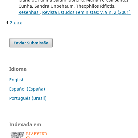
Cunha, Sandra Unbehaum, Theophilos Rifiotis,
Resenhas
,
Revista Estudos Feministas: v. 9 n. 2 (2001)
1
2
>
>>
Enviar Submissão
Idioma
English
Español (España)
Português (Brasil)
Indexada em