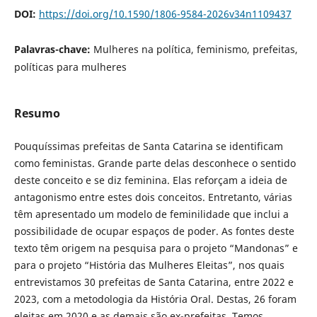
DOI:
https://doi.org/10.1590/1806-9584-2026v34n1109437
Palavras-chave:
Mulheres na política, feminismo, prefeitas,
políticas para mulheres
Resumo
Pouquíssimas prefeitas de Santa Catarina se identificam
como feministas. Grande parte delas desconhece o sentido
deste conceito e se diz feminina. Elas reforçam a ideia de
antagonismo entre estes dois conceitos. Entretanto, várias
têm apresentado um modelo de feminilidade que inclui a
possibilidade de ocupar espaços de poder. As fontes deste
texto têm origem na pesquisa para o projeto “Mandonas” e
para o projeto “História das Mulheres Eleitas”, nos quais
entrevistamos 30 prefeitas de Santa Catarina, entre 2022 e
2023, com a metodologia da História Oral. Destas, 26 foram
eleitas em 2020 e as demais são ex-prefeitas. Temos