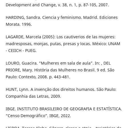
Development and Change, v. 38, n. 1, p. 87-105, 2007.
HARDING, Sandra. Ciencia y feminismo. Madrid. Ediciones
Morata. 1996.
LAGARDE, Marcela (2005): Los cautiverios de las mujeres:
madresposas, monjas, putas, presas y locas. México: UNAM
- CEIICH - PUEG.
LOURO, Guacira. “Mulheres em sala de aula”. In: , DEL
PRIORE, Mary. História das Mulheres no Brasil. 9 ed. São
Paulo: Contexto, 2008. p. 443-481.
HUNT, Lynn. A invenção dos direitos humanos. São Paulo:
Companhia das Letras, 2009.
IBGE. INSTITUTO BRASILEIRO DE GEOGRAFIA E ESTATÍSTICA.
“Censo Demográfico”. IBGE, 2022.