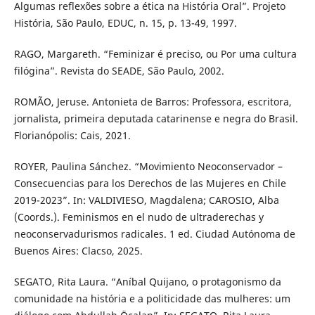
Algumas reflexões sobre a ética na História Oral”. Projeto
História, São Paulo, EDUC, n. 15, p. 13-49, 1997.
RAGO, Margareth. “Feminizar é preciso, ou Por uma cultura
filógina”. Revista do SEADE, São Paulo, 2002.
ROMÃO, Jeruse. Antonieta de Barros: Professora, escritora,
jornalista, primeira deputada catarinense e negra do Brasil.
Florianópolis: Cais, 2021.
ROYER, Paulina Sánchez. “Movimiento Neoconservador –
Consecuencias para los Derechos de las Mujeres en Chile
2019-2023”. In: VALDIVIESO, Magdalena; CAROSIO, Alba
(Coords.). Feminismos en el nudo de ultraderechas y
neoconservadurismos radicales. 1 ed. Ciudad Autónoma de
Buenos Aires: Clacso, 2025.
SEGATO, Rita Laura. “Aníbal Quijano, o protagonismo da
comunidade na história e a politicidade das mulheres: um