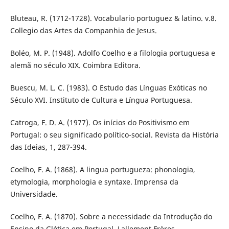
Bluteau, R. (1712-1728). Vocabulario portuguez & latino. v.8.
Collegio das Artes da Companhia de Jesus.
Boléo, M. P. (1948). Adolfo Coelho e a filologia portuguesa e
alemã no século XIX. Coimbra Editora.
Buescu, M. L. C. (1983). O Estudo das Línguas Exóticas no
Século XVI. Instituto de Cultura e Língua Portuguesa.
Catroga, F. D. A. (1977). Os inícios do Positivismo em
Portugal: o seu significado político-social. Revista da História
das Ideias, 1, 287-394.
Coelho, F. A. (1868). A lingua portugueza: phonologia,
etymologia, morphologia e syntaxe. Imprensa da
Universidade.
Coelho, F. A. (1870). Sobre a necessidade da Introdução do
Ensino da Glótica em Portugal. Lallement Frères.