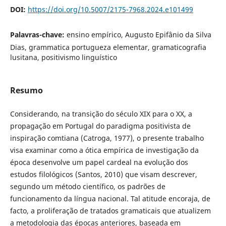
DOI:
https://doi.org/10.5007/2175-7968.2024.e101499
Palavras-chave:
ensino empírico, Augusto Epifânio da Silva
Dias, grammatica portugueza elementar, gramaticografia
lusitana, positivismo linguístico
Resumo
Considerando, na transição do século XIX para o XX, a
propagação em Portugal do paradigma positivista de
inspiração comtiana (Catroga, 1977), o presente trabalho
visa examinar como a ótica empírica de investigação da
época desenvolve um papel cardeal na evolução dos
estudos filológicos (Santos, 2010) que visam descrever,
segundo um método científico, os padrões de
funcionamento da língua nacional. Tal atitude encoraja, de
facto, a proliferação de tratados gramaticais que atualizem
a metodologia das épocas anteriores, baseada em