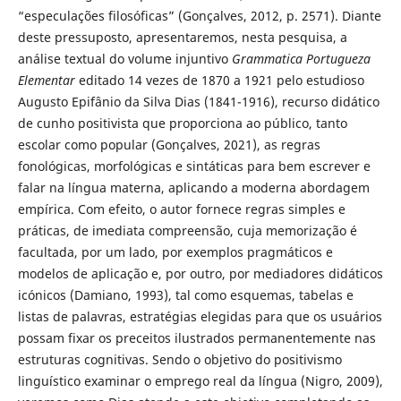
“especulações filosóficas” (Gonçalves, 2012, p. 2571). Diante
deste pressuposto, apresentaremos, nesta pesquisa, a
análise textual do volume injuntivo
Grammatica Portugueza
Elementar
editado 14 vezes de 1870 a 1921 pelo estudioso
Augusto Epifânio da Silva Dias (1841-1916), recurso didático
de cunho positivista que proporciona ao público, tanto
escolar como popular (Gonçalves, 2021), as regras
fonológicas, morfológicas e sintáticas para bem escrever e
falar na língua materna, aplicando a moderna abordagem
empírica. Com efeito, o autor fornece regras simples e
práticas, de imediata compreensão, cuja memorização é
facultada, por um lado, por exemplos pragmáticos e
modelos de aplicação e, por outro, por mediadores didáticos
icónicos (Damiano, 1993), tal como esquemas, tabelas e
listas de palavras, estratégias elegidas para que os usuários
possam fixar os preceitos ilustrados permanentemente nas
estruturas cognitivas. Sendo o objetivo do positivismo
linguístico examinar o emprego real da língua (Nigro, 2009),