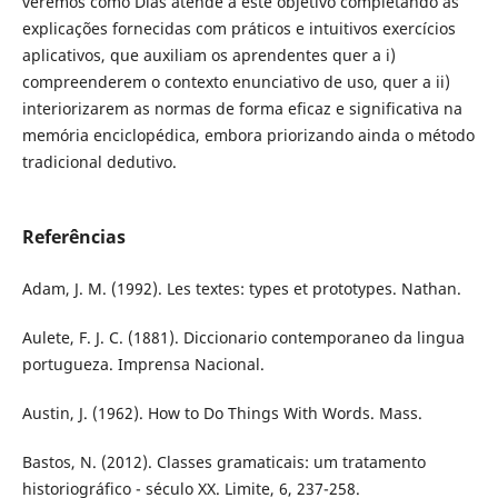
veremos como Dias atende a este objetivo completando as
explicações fornecidas com práticos e intuitivos exercícios
aplicativos, que auxiliam os aprendentes quer a i)
compreenderem o contexto enunciativo de uso, quer a ii)
interiorizarem as normas de forma eficaz e significativa na
memória enciclopédica, embora priorizando ainda o método
tradicional dedutivo.
Referências
Adam, J. M. (1992). Les textes: types et prototypes. Nathan.
Aulete, F. J. C. (1881). Diccionario contemporaneo da lingua
portugueza. Imprensa Nacional.
Austin, J. (1962). How to Do Things With Words. Mass.
Bastos, N. (2012). Classes gramaticais: um tratamento
historiográfico - século XX. Limite, 6, 237-258.