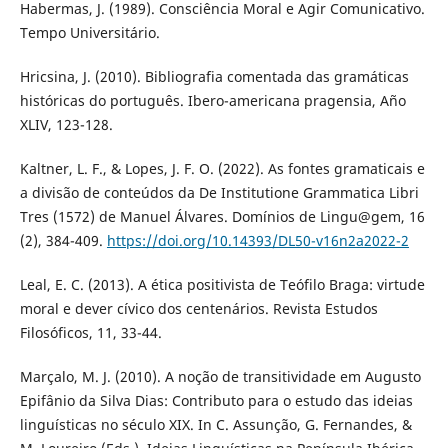
Habermas, J. (1989). Consciência Moral e Agir Comunicativo.
Tempo Universitário.
Hricsina, J. (2010). Bibliografia comentada das gramáticas
históricas do português. Ibero-americana pragensia, Año
XLIV, 123-128.
Kaltner, L. F., & Lopes, J. F. O. (2022). As fontes gramaticais e
a divisão de conteúdos da De Institutione Grammatica Libri
Tres (1572) de Manuel Álvares. Domínios de Lingu@gem, 16
(2), 384-409.
https://doi.org/10.14393/DL50-v16n2a2022-2
Leal, E. C. (2013). A ética positivista de Teófilo Braga: virtude
moral e dever cívico dos centenários. Revista Estudos
Filosóficos, 11, 33-44.
Marçalo, M. J. (2010). A noção de transitividade em Augusto
Epifânio da Silva Dias: Contributo para o estudo das ideias
linguísticas no século XIX. In C. Assunção, G. Fernandes, &