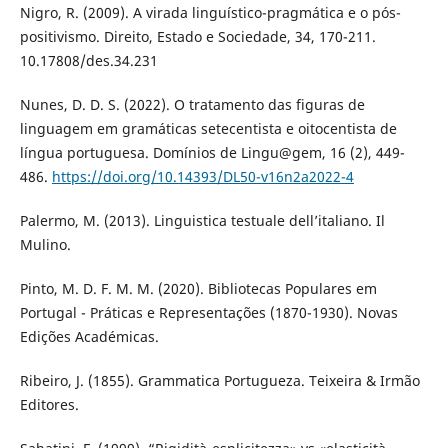
Nigro, R. (2009). A virada linguístico-pragmática e o pós-
positivismo. Direito, Estado e Sociedade, 34, 170-211.
10.17808/des.34.231
Nunes, D. D. S. (2022). O tratamento das figuras de
linguagem em gramáticas setecentista e oitocentista de
língua portuguesa. Domínios de Lingu@gem, 16 (2), 449-
486.
https://doi.org/10.14393/DL50-v16n2a2022-4
Palermo, M. (2013). Linguistica testuale dell’italiano. Il
Mulino.
Pinto, M. D. F. M. M. (2020). Bibliotecas Populares em
Portugal - Práticas e Representações (1870-1930). Novas
Edições Académicas.
Ribeiro, J. (1855). Grammatica Portugueza. Teixeira & Irmão
Editores.