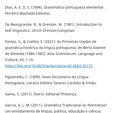
Dias, A. E. D. S. (1894). Grammatica portugueza elementar.
Ferreira Machado Editores.
De Beaugrande, R., & Dressler, W. (1981). Introduction to
text linguistics. Ulrich Dressler/Longman.
Fontes, S., & Coelho, S. (2021). As Primeiras noções de
gramática histórica da língua portuguesa, de Berta Valente
de Almeida (1886-1982). Acta Scientiarum. Language and
Culture, 43, 1-10.
https://doi.org/10.4025/actascilangcult.v43i2.55172
Figueiredo, C. (1899). Novo Diccionário da Língua
Portuguesa. Livraria Editôra Tavares Cardoso & Irmão.
Gama, S. (2011). Diário. Editorial Presença.
Garcia, A. L. M. (2011). Gramática Tradicional ou Normativa?
Um enredamento de língua, política, educação e ciência.