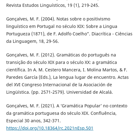
Revista Estudos Linguísticos, 19 (1), 219-245.
Gonçalves, M. F. (2004). Notas sobre o positivismo
linguístico em Portugal no século XIX: Sobre a Lingua
Portugueza (1871), de F. Adolfo Coelho”. Diacrítica - Ciências
da Linguagem, 18, 29-56.
Gonçalves, M. F. (2012). Gramáticas do português na
transição do século XIX para o século XX: a gramática
científica. In A. M. Cestero Mancera, I. Molina Martos, & F.
Paredes García (Eds.), La lengua lugar de encuentro. Actas
del XVI Congreso Internacional de la Asociación de
Lingüística. (pp. 2571-2579). Universidad de Alcalá.
Gonçalves, M. F. (2021). A ‘Gramática Popular’ no contexto
da gramática portuguesa do século XIX. Confluência,
Especial 30 anos, 342-371.
https://doi.org/10.18364/rc.2021nEsp.501