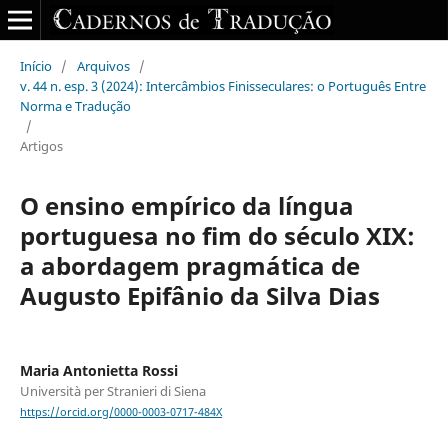
Início
/
Arquivos
/
v. 44 n. esp. 3 (2024): Intercâmbios Finisseculares: o Português Entre
Norma e Tradução
/
Artigos
O ensino empírico da língua
portuguesa no fim do século XIX:
a abordagem pragmática de
Augusto Epifânio da Silva Dias
Maria Antonietta Rossi
Università per Stranieri di Siena
https://orcid.org/0000-0003-0717-484X