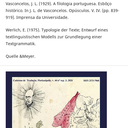
Vasconcelos, J. L. (1929). A filologia portuguesa. Esbôço
histórico. In J. L. de Vasconcelos. Opúsculos. V. IV. (pp. 839-
919). Imprensa da Universidade.
Werlich, E. (1975). Typologie der Texte; Entwurf eines
textlinguistischen Modells zur Grundlegung einer
Textgrammatik.
Quelle &Meyer.