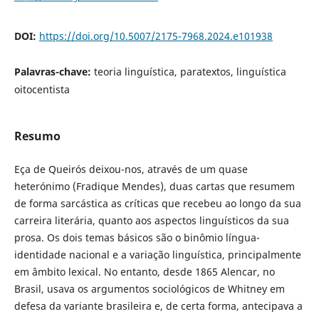
DOI:
https://doi.org/10.5007/2175-7968.2024.e101938
Palavras-chave:
teoria linguística, paratextos, linguística
oitocentista
Resumo
Eça de Queirós deixou-nos, através de um quase
heterónimo (Fradique Mendes), duas cartas que resumem
de forma sarcástica as críticas que recebeu ao longo da sua
carreira literária, quanto aos aspectos linguísticos da sua
prosa. Os dois temas básicos são o binômio língua-
identidade nacional e a variação linguística, principalmente
em âmbito lexical. No entanto, desde 1865 Alencar, no
Brasil, usava os argumentos sociológicos de Whitney em
defesa da variante brasileira e, de certa forma, antecipava a