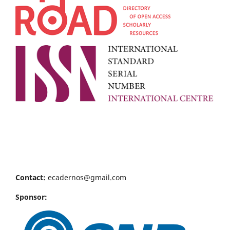
Contact:
ecadernos@gmail.com
Sponsor: