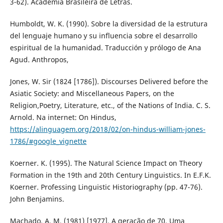
3-62). Academia Brasileira de Letras.
Humboldt, W. K. (1990). Sobre la diversidad de la estrutura
del lenguaje humano y su influencia sobre el desarrollo
espiritual de la humanidad. Traducción y prólogo de Ana
Agud. Anthropos,
Jones, W. Sir (1824 [1786]). Discourses Delivered before the
Asiatic Society: and Miscellaneous Papers, on the
Religion,Poetry, Literature, etc., of the Nations of India. C. S.
Arnold. Na internet: On Hindus,
https://alinguagem.org/2018/02/on-hindus-william-jones-
1786/#google_vignette
Koerner. K. (1995). The Natural Science Impact on Theory
Formation in the 19th and 20th Century Linguistics. In E.F.K.
Koerner. Professing Linguistic Historiography (pp. 47-76).
John Benjamins.
Machado, A. M. (1981) [1977]. A geração de 70, Uma