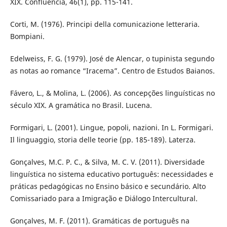
XIX. Confluência, 46(1), pp. 115-141.
Corti, M. (1976). Principi della comunicazione letteraria.
Bompiani.
Edelweiss, F. G. (1979). José de Alencar, o tupinista segundo
as notas ao romance “Iracema”. Centro de Estudos Baianos.
Fávero, L., & Molina, L. (2006). As concepções linguísticas no
século XIX. A gramática no Brasil. Lucena.
Formigari, L. (2001). Lingue, popoli, nazioni. In L. Formigari.
Il linguaggio, storia delle teorie (pp. 185-189). Laterza.
Gonçalves, M.C. P. C., & Silva, M. C. V. (2011). Diversidade
linguística no sistema educativo português: necessidades e
práticas pedagógicas no Ensino básico e secundário. Alto
Comissariado para a Imigração e Diálogo Intercultural.
Gonçalves, M. F. (2011). Gramáticas de português na