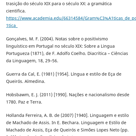
trasição do século XIX para o século XX: a gramática
cientifica.
https://www.academia.edu/66314584/Gram%C3%A1ticas_de_
1tica_
Gonçalves, M. F. (2004). Notas sobre o positivismo
linguístico em Portugal no século XIX: Sobre a Lingua
Portugueza (1871), de F. Adolfo Coelho. Diacrítica – Ciências
da Linguagem, 18, 29–56.
Guerra da Cal, E. (1981) [1954]. Língua e estilo de Eça de
Queirós. Almedina.
Hobsbawm, E. J. (2011) [1990]. Nações e nacionalismo desde
1780. Paz e Terra.
Hollanda Ferreira, A. B. de (2007) [1940]. Linguagem e estilo
de Machado de Assis. In E. Bechara. Linguagem e Estilo de
Machado de Assis, Eça de Queirós e Simões Lopes Neto (pp.