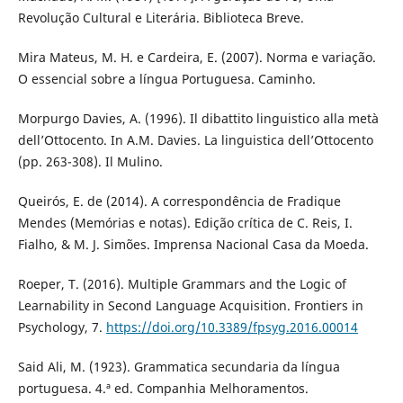
Revolução Cultural e Literária. Biblioteca Breve.
Mira Mateus, M. H. e Cardeira, E. (2007). Norma e variação.
O essencial sobre a língua Portuguesa. Caminho.
Morpurgo Davies, A. (1996). Il dibattito linguistico alla metà
dell’Ottocento. In A.M. Davies. La linguistica dell’Ottocento
(pp. 263-308). Il Mulino.
Queirós, E. de (2014). A correspondência de Fradique
Mendes (Memórias e notas). Edição crítica de C. Reis, I.
Fialho, & M. J. Simões. Imprensa Nacional Casa da Moeda.
Roeper, T. (2016). Multiple Grammars and the Logic of
Learnability in Second Language Acquisition. Frontiers in
Psychology, 7.
https://doi.org/10.3389/fpsyg.2016.00014
Said Ali, M. (1923). Grammatica secundaria da língua
portuguesa. 4.ª ed. Companhia Melhoramentos.