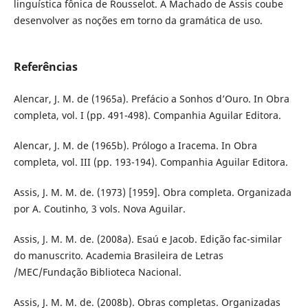
linguística fônica de Rousselot. A Machado de Assis coube
desenvolver as noções em torno da gramática de uso.
Referências
Alencar, J. M. de (1965a). Prefácio a Sonhos d’Ouro. In Obra
completa, vol. I (pp. 491-498). Companhia Aguilar Editora.
Alencar, J. M. de (1965b). Prólogo a Iracema. In Obra
completa, vol. III (pp. 193-194). Companhia Aguilar Editora.
Assis, J. M. M. de. (1973) [1959]. Obra completa. Organizada
por A. Coutinho, 3 vols. Nova Aguilar.
Assis, J. M. M. de. (2008a). Esaú e Jacob. Edição fac-similar
do manuscrito. Academia Brasileira de Letras
/MEC/Fundação Biblioteca Nacional.
Assis, J. M. M. de. (2008b). Obras completas. Organizadas