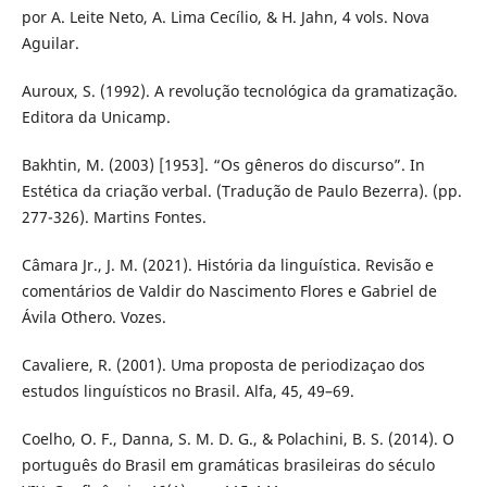
por A. Leite Neto, A. Lima Cecílio, & H. Jahn, 4 vols. Nova
Aguilar.
Auroux, S. (1992). A revolução tecnológica da gramatização.
Editora da Unicamp.
Bakhtin, M. (2003) [1953]. “Os gêneros do discurso”. In
Estética da criação verbal. (Tradução de Paulo Bezerra). (pp.
277-326). Martins Fontes.
Câmara Jr., J. M. (2021). História da linguística. Revisão e
comentários de Valdir do Nascimento Flores e Gabriel de
Ávila Othero. Vozes.
Cavaliere, R. (2001). Uma proposta de periodizaçao dos
estudos linguísticos no Brasil. Alfa, 45, 49–69.
Coelho, O. F., Danna, S. M. D. G., & Polachini, B. S. (2014). O
português do Brasil em gramáticas brasileiras do século