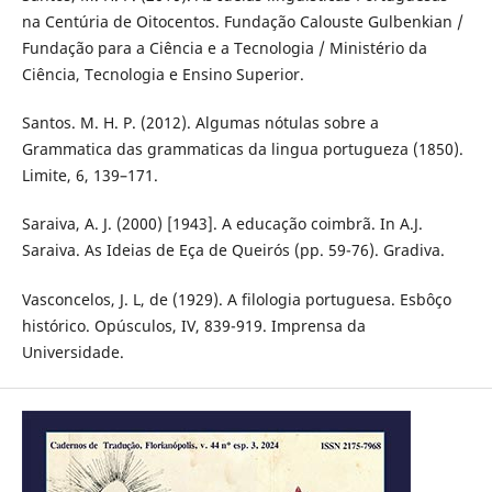
na Centúria de Oitocentos. Fundação Calouste Gulbenkian /
Fundação para a Ciência e a Tecnologia / Ministério da
Ciência, Tecnologia e Ensino Superior.
Santos. M. H. P. (2012). Algumas nótulas sobre a
Grammatica das grammaticas da lingua portugueza (1850).
Limite, 6, 139–171.
Saraiva, A. J. (2000) [1943]. A educação coimbrã. In A.J.
Saraiva. As Ideias de Eça de Queirós (pp. 59-76). Gradiva.
Vasconcelos, J. L, de (1929). A filologia portuguesa. Esbôço
histórico. Opúsculos, IV, 839-919. Imprensa da
Universidade.