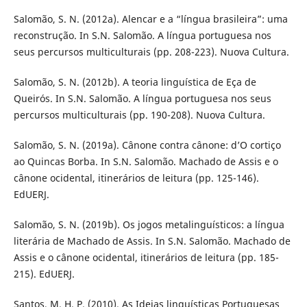
Salomão, S. N. (2012a). Alencar e a “língua brasileira”: uma
reconstrução. In S.N. Salomão. A língua portuguesa nos
seus percursos multiculturais (pp. 208-223). Nuova Cultura.
Salomão, S. N. (2012b). A teoria linguística de Eça de
Queirós. In S.N. Salomão. A língua portuguesa nos seus
percursos multiculturais (pp. 190-208). Nuova Cultura.
Salomão, S. N. (2019a). Cânone contra cânone: d’O cortiço
ao Quincas Borba. In S.N. Salomão. Machado de Assis e o
cânone ocidental, itinerários de leitura (pp. 125-146).
EdUERJ.
Salomão, S. N. (2019b). Os jogos metalinguísticos: a língua
literária de Machado de Assis. In S.N. Salomão. Machado de
Assis e o cânone ocidental, itinerários de leitura (pp. 185-
215). EdUERJ.
Santos, M. H. P. (2010). As Ideias linguísticas Portuguesas