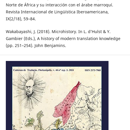
Norte de África y su interacción con el árabe marroquí.
Revista Internacional de Lingüística Iberoamericana,
IX(2/18), 59–84.
Wakabayashi, J. (2018). Microhistory. In L. d’Hulst & Y.
Gambier (Eds.), A history of modern translation knowledge
(pp. 251–254). John Benjamins.