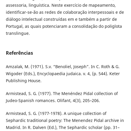
assessoria, linguística. Neste exercício de mapeamento,
identificar-se-ão as redes de colaboração interpessoais e de
diálogo intelectual construídas em e também a partir de
Portugal, as quais potenciaram a consolidação do poliglota
translingue.
Referências
Amzalak, M. (1971). S.v. “Benoliel, Joseph”. In C. Roth & G.
Wigoder (Eds.), Encyclopaedia judaica. v. 4, (p. 544). Keter
Publishing House.
Armistead, S. G. (1977). The Menéndez Pidal collection of
Judeo-Spanish romances. Olifant, 4(3), 205–206.
Armistead, S. G. (1977-1978). A unique collection of
Sephardic traditional poetry: The Menendez Pidal archive in
Madrid. In R. Dalven (Ed.), The Sephardic scholar (pp. 31–