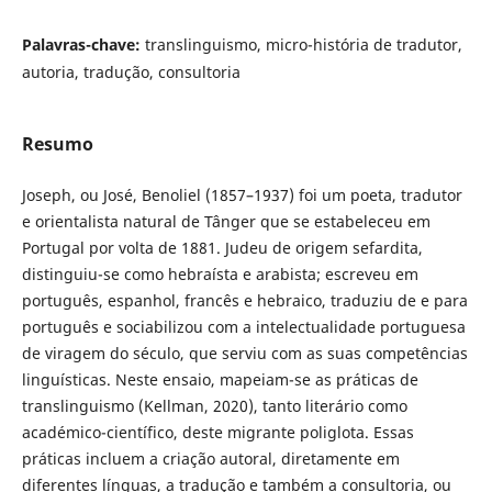
Palavras-chave:
translinguismo, micro-história de tradutor,
autoria, tradução, consultoria
Resumo
Joseph, ou José, Benoliel (1857–1937) foi um poeta, tradutor
e orientalista natural de Tânger que se estabeleceu em
Portugal por volta de 1881. Judeu de origem sefardita,
distinguiu-se como hebraísta e arabista; escreveu em
português, espanhol, francês e hebraico, traduziu de e para
português e sociabilizou com a intelectualidade portuguesa
de viragem do século, que serviu com as suas competências
linguísticas. Neste ensaio, mapeiam-se as práticas de
translinguismo (Kellman, 2020), tanto literário como
académico-científico, deste migrante poliglota. Essas
práticas incluem a criação autoral, diretamente em
diferentes línguas, a tradução e também a consultoria, ou