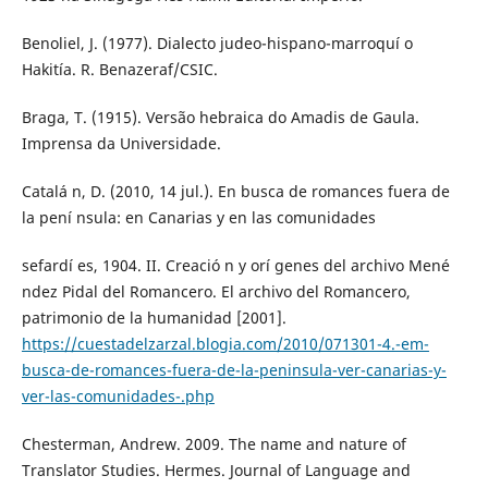
Benoliel, J. (1977). Dialecto judeo-hispano-marroquí o
Hakitía. R. Benazeraf/CSIC.
Braga, T. (1915). Versão hebraica do Amadis de Gaula.
Imprensa da Universidade.
Catalá n, D. (2010, 14 jul.). En busca de romances fuera de
la pení nsula: en Canarias y en las comunidades
sefardí es, 1904. II. Creació n y orí genes del archivo Mené
ndez Pidal del Romancero. El archivo del Romancero,
patrimonio de la humanidad [2001].
https://cuestadelzarzal.blogia.com/2010/071301-4.-em-
busca-de-romances-fuera-de-la-peninsula-ver-canarias-y-
ver-las-comunidades-.php
Chesterman, Andrew. 2009. The name and nature of
Translator Studies. Hermes. Journal of Language and