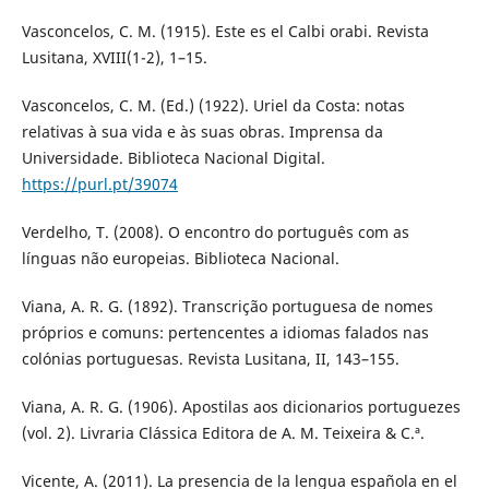
Vasconcelos, C. M. (1915). Este es el Calbi orabi. Revista
Lusitana, XVIII(1-2), 1–15.
Vasconcelos, C. M. (Ed.) (1922). Uriel da Costa: notas
relativas à sua vida e às suas obras. Imprensa da
Universidade. Biblioteca Nacional Digital.
https://purl.pt/39074
Verdelho, T. (2008). O encontro do português com as
línguas não europeias. Biblioteca Nacional.
Viana, A. R. G. (1892). Transcrição portuguesa de nomes
próprios e comuns: pertencentes a idiomas falados nas
colónias portuguesas. Revista Lusitana, II, 143–155.
Viana, A. R. G. (1906). Apostilas aos dicionarios portuguezes
(vol. 2). Livraria Clássica Editora de A. M. Teixeira & C.ª.
Vicente, A. (2011). La presencia de la lengua española en el