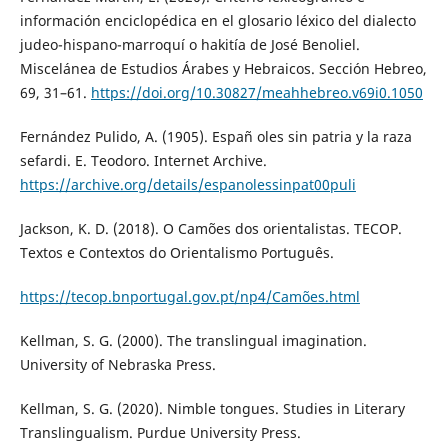
información enciclopédica en el glosario léxico del dialecto
judeo-hispano-marroquí o hakitía de José Benoliel.
Miscelánea de Estudios Árabes y Hebraicos. Sección Hebreo,
69, 31–61.
https://doi.org/10.30827/meahhebreo.v69i0.1050
Fernández Pulido, A. (1905). Españ oles sin patria y la raza
sefardi. E. Teodoro. Internet Archive.
https://archive.org/details/espanolessinpat00puli
Jackson, K. D. (2018). O Camões dos orientalistas. TECOP.
Textos e Contextos do Orientalismo Português.
https://tecop.bnportugal.gov.pt/np4/Camões.html
Kellman, S. G. (2000). The translingual imagination.
University of Nebraska Press.
Kellman, S. G. (2020). Nimble tongues. Studies in Literary
Translingualism. Purdue University Press.