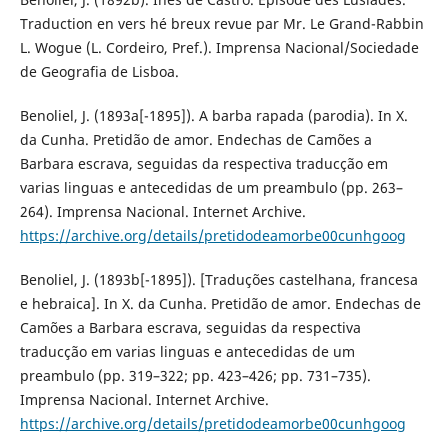
Traduction en vers hé breux revue par Mr. Le Grand-Rabbin
L. Wogue (L. Cordeiro, Pref.). Imprensa Nacional/Sociedade
de Geografia de Lisboa.
Benoliel, J. (1893a[-1895]). A barba rapada (parodia). In X.
da Cunha. Pretidão de amor. Endechas de Camões a
Barbara escrava, seguidas da respectiva traducção em
varias linguas e antecedidas de um preambulo (pp. 263–
264). Imprensa Nacional. Internet Archive.
https://archive.org/details/pretidodeamorbe00cunhgoog
Benoliel, J. (1893b[-1895]). [Traduções castelhana, francesa
e hebraica]. In X. da Cunha. Pretidão de amor. Endechas de
Camões a Barbara escrava, seguidas da respectiva
traducção em varias linguas e antecedidas de um
preambulo (pp. 319–322; pp. 423–426; pp. 731–735).
Imprensa Nacional. Internet Archive.
https://archive.org/details/pretidodeamorbe00cunhgoog