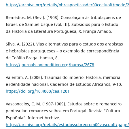
https://archive.org/details/obraspoeticasder00coeluoft/mode/
Remédios, M. (Rev.). (1908). Consolaçam ás tribulaçoens de
Israel, de Samuel Usque (vol. III). Subsídios para o Estudo
da História da Literatura Portuguesa, X. França Amado.
Silva, A. (2022). Vias alternativas para o estudo dos arabistas
e hebraístas portugueses – o exemplo da correspondência
de Teófilo Braga. Hamsa, 8.
https://journals.openedition.org/hamsa/2678
.
Valentim, A. (2006). Traumas do império. História, memória
e identidade nacional. Cadernos de Estudos Africanos, 9-10.
https://doi.org/10.4000/cea.1201
Vasconcelos, C. M. (1907-1909). Estudos sobre o romanceiro
peninsular, romances velhos em Portugal. Revista “Cultura
Española”. Internet Archive.
https://archive.org/details/estudossobreorom00vascuoft/pag