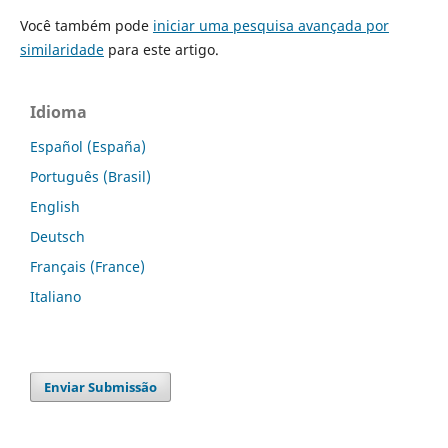
Você também pode
iniciar uma pesquisa avançada por
similaridade
para este artigo.
Idioma
Español (España)
Português (Brasil)
English
Deutsch
Français (France)
Italiano
Enviar Submissão