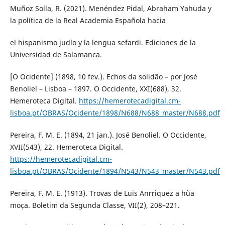
Muñoz Solla, R. (2021). Menéndez Pidal, Abraham Yahuda y
la política de la Real Academia Española hacia
el hispanismo judío y la lengua sefardi. Ediciones de la
Universidad de Salamanca.
[O Ocidente] (1898, 10 fev.). Echos da solidão – por José
Benoliel – Lisboa – 1897. O Occidente, XXI(688), 32.
Hemeroteca Digital.
https://hemerotecadigital.cm-
lisboa.pt/OBRAS/Ocidente/1898/N688/N688_master/N688.pdf
Pereira, F. M. E. (1894, 21 jan.). José Benoliel. O Occidente,
XVII(543), 22. Hemeroteca Digital.
https://hemerotecadigital.cm-
lisboa.pt/OBRAS/Ocidente/1894/N543/N543_master/N543.pdf
Pereira, F. M. E. (1913). Trovas de Luis Anrriquez a hũa
moça. Boletim da Segunda Classe, VII(2), 208–221.