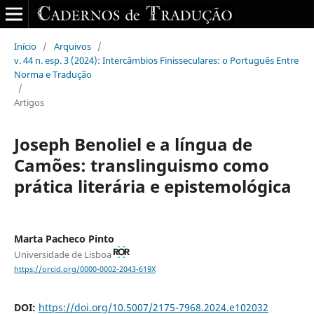
Início
/
Arquivos
/
v. 44 n. esp. 3 (2024): Intercâmbios Finisseculares: o Português Entre
Norma e Tradução
/
Artigos
Joseph Benoliel e a língua de
Camões: translinguismo como
prática literária e epistemológica
Marta Pacheco Pinto
Universidade de Lisboa
https://orcid.org/0000-0002-2043-619X
DOI:
https://doi.org/10.5007/2175-7968.2024.e102032