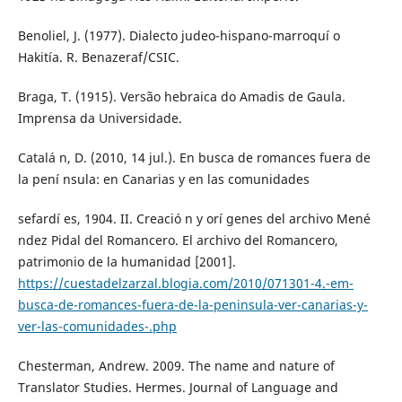
Benoliel, J. (1977). Dialecto judeo-hispano-marroquí o
Hakitía. R. Benazeraf/CSIC.
Braga, T. (1915). Versão hebraica do Amadis de Gaula.
Imprensa da Universidade.
Catalá n, D. (2010, 14 jul.). En busca de romances fuera de
la pení nsula: en Canarias y en las comunidades
sefardí es, 1904. II. Creació n y orí genes del archivo Mené
ndez Pidal del Romancero. El archivo del Romancero,
patrimonio de la humanidad [2001].
https://cuestadelzarzal.blogia.com/2010/071301-4.-em-
busca-de-romances-fuera-de-la-peninsula-ver-canarias-y-
ver-las-comunidades-.php
Chesterman, Andrew. 2009. The name and nature of
Translator Studies. Hermes. Journal of Language and