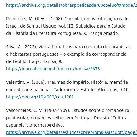
https://archive.org/details/obraspoeticasder00coeluoft/mode/
Remédios, M. (Rev.). (1908). Consolaçam ás tribulaçoens de
Israel, de Samuel Usque (vol. III). Subsídios para o Estudo
da História da Literatura Portuguesa, X. França Amado.
Silva, A. (2022). Vias alternativas para o estudo dos arabistas
e hebraístas portugueses – o exemplo da correspondência
de Teófilo Braga. Hamsa, 8.
https://journals.openedition.org/hamsa/2678
.
Valentim, A. (2006). Traumas do império. História, memória
e identidade nacional. Cadernos de Estudos Africanos, 9-10.
https://doi.org/10.4000/cea.1201
Vasconcelos, C. M. (1907-1909). Estudos sobre o romanceiro
peninsular, romances velhos em Portugal. Revista “Cultura
Española”. Internet Archive.
https://archive.org/details/estudossobreorom00vascuoft/pag