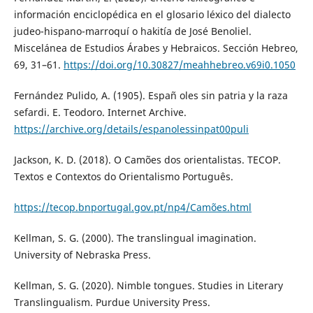
información enciclopédica en el glosario léxico del dialecto
judeo-hispano-marroquí o hakitía de José Benoliel.
Miscelánea de Estudios Árabes y Hebraicos. Sección Hebreo,
69, 31–61.
https://doi.org/10.30827/meahhebreo.v69i0.1050
Fernández Pulido, A. (1905). Españ oles sin patria y la raza
sefardi. E. Teodoro. Internet Archive.
https://archive.org/details/espanolessinpat00puli
Jackson, K. D. (2018). O Camões dos orientalistas. TECOP.
Textos e Contextos do Orientalismo Português.
https://tecop.bnportugal.gov.pt/np4/Camões.html
Kellman, S. G. (2000). The translingual imagination.
University of Nebraska Press.
Kellman, S. G. (2020). Nimble tongues. Studies in Literary
Translingualism. Purdue University Press.