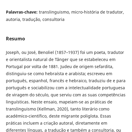
Palavras-chave:
translinguismo, micro-história de tradutor,
autoria, tradução, consultoria
Resumo
Joseph, ou José, Benoliel (1857–1937) foi um poeta, tradutor
e orientalista natural de Tânger que se estabeleceu em
Portugal por volta de 1881. Judeu de origem sefardita,
distinguiu-se como hebraísta e arabista; escreveu em
português, espanhol, francês e hebraico, traduziu de e para
português e sociabilizou com a intelectualidade portuguesa
de viragem do século, que serviu com as suas competências
linguísticas. Neste ensaio, mapeiam-se as práticas de
translinguismo (Kellman, 2020), tanto literário como
académico-científico, deste migrante poliglota. Essas
práticas incluem a criação autoral, diretamente em
diferentes línguas, a tradução e também a consultoria, ou