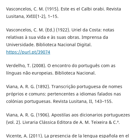
Vasconcelos, C. M. (1915). Este es el Calbi orabi. Revista
Lusitana, XVIII(1-2), 1–15.
Vasconcelos, C. M. (Ed.) (1922). Uriel da Costa: notas
relativas à sua vida e às suas obras. Imprensa da
Universidade. Biblioteca Nacional Digital.
https://purl.pt/39074
Verdelho, T. (2008). O encontro do português com as
línguas não europeias. Biblioteca Nacional.
Viana, A. R. G. (1892). Transcrição portuguesa de nomes
próprios e comuns: pertencentes a idiomas falados nas
colónias portuguesas. Revista Lusitana, II, 143–155.
Viana, A. R. G. (1906). Apostilas aos dicionarios portuguezes
(vol. 2). Livraria Clássica Editora de A. M. Teixeira & C.ª.
Vicente, A. (2011). La presencia de la lengua española en el