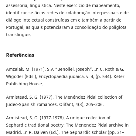
assessoria, linguística. Neste exercício de mapeamento,
identificar-se-ão as redes de colaboração interpessoais e de
diálogo intelectual construídas em e também a partir de
Portugal, as quais potenciaram a consolidação do poliglota
translingue.
Referências
Amzalak, M. (1971). S.v. “Benoliel, Joseph”. In C. Roth & G.
Wigoder (Eds.), Encyclopaedia judaica. v. 4, (p. 544). Keter
Publishing House.
Armistead, S. G. (1977). The Menéndez Pidal collection of
Judeo-Spanish romances. Olifant, 4(3), 205–206.
Armistead, S. G. (1977-1978). A unique collection of
Sephardic traditional poetry: The Menendez Pidal archive in
Madrid. In R. Dalven (Ed.), The Sephardic scholar (pp. 31–