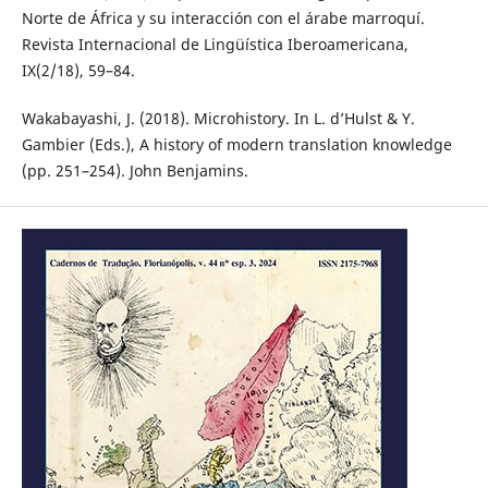
Norte de África y su interacción con el árabe marroquí.
Revista Internacional de Lingüística Iberoamericana,
IX(2/18), 59–84.
Wakabayashi, J. (2018). Microhistory. In L. d’Hulst & Y.
Gambier (Eds.), A history of modern translation knowledge
(pp. 251–254). John Benjamins.