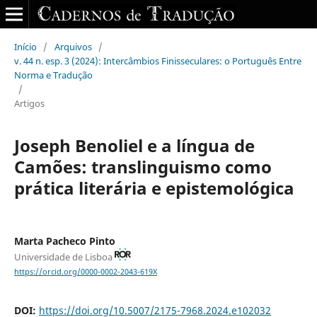
Início
/
Arquivos
/
v. 44 n. esp. 3 (2024): Intercâmbios Finisseculares: o Português Entre
Norma e Tradução
/
Artigos
Joseph Benoliel e a língua de
Camões: translinguismo como
prática literária e epistemológica
Marta Pacheco Pinto
Universidade de Lisboa
https://orcid.org/0000-0002-2043-619X
DOI:
https://doi.org/10.5007/2175-7968.2024.e102032