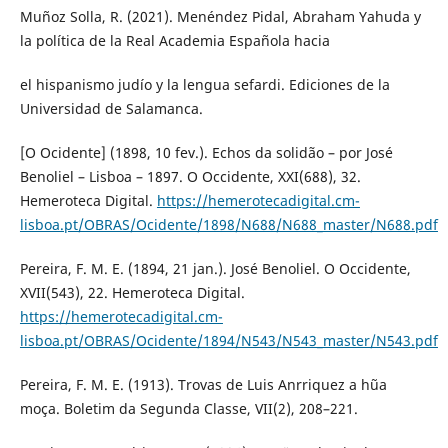
Muñoz Solla, R. (2021). Menéndez Pidal, Abraham Yahuda y
la política de la Real Academia Española hacia
el hispanismo judío y la lengua sefardi. Ediciones de la
Universidad de Salamanca.
[O Ocidente] (1898, 10 fev.). Echos da solidão – por José
Benoliel – Lisboa – 1897. O Occidente, XXI(688), 32.
Hemeroteca Digital.
https://hemerotecadigital.cm-
lisboa.pt/OBRAS/Ocidente/1898/N688/N688_master/N688.pdf
Pereira, F. M. E. (1894, 21 jan.). José Benoliel. O Occidente,
XVII(543), 22. Hemeroteca Digital.
https://hemerotecadigital.cm-
lisboa.pt/OBRAS/Ocidente/1894/N543/N543_master/N543.pdf
Pereira, F. M. E. (1913). Trovas de Luis Anrriquez a hũa
moça. Boletim da Segunda Classe, VII(2), 208–221.