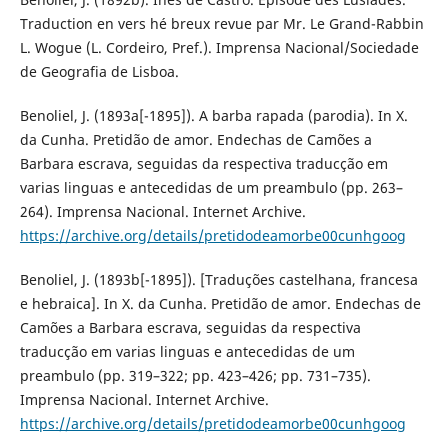
Traduction en vers hé breux revue par Mr. Le Grand-Rabbin
L. Wogue (L. Cordeiro, Pref.). Imprensa Nacional/Sociedade
de Geografia de Lisboa.
Benoliel, J. (1893a[-1895]). A barba rapada (parodia). In X.
da Cunha. Pretidão de amor. Endechas de Camões a
Barbara escrava, seguidas da respectiva traducção em
varias linguas e antecedidas de um preambulo (pp. 263–
264). Imprensa Nacional. Internet Archive.
https://archive.org/details/pretidodeamorbe00cunhgoog
Benoliel, J. (1893b[-1895]). [Traduções castelhana, francesa
e hebraica]. In X. da Cunha. Pretidão de amor. Endechas de
Camões a Barbara escrava, seguidas da respectiva
traducção em varias linguas e antecedidas de um
preambulo (pp. 319–322; pp. 423–426; pp. 731–735).
Imprensa Nacional. Internet Archive.
https://archive.org/details/pretidodeamorbe00cunhgoog