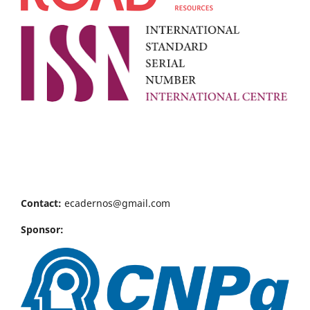
Contact:
ecadernos@gmail.com
Sponsor: