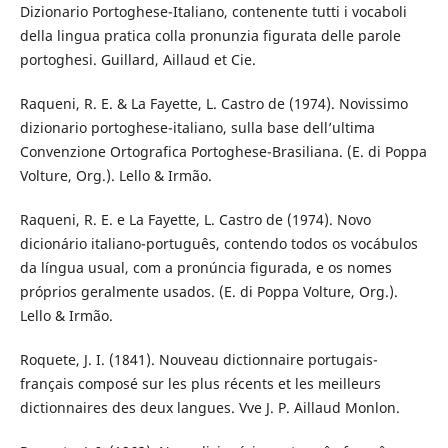
Dizionario Portoghese-Italiano, contenente tutti i vocaboli
della lingua pratica colla pronunzia figurata delle parole
portoghesi. Guillard, Aillaud et Cie.
Raqueni, R. E. & La Fayette, L. Castro de (1974). Novissimo
dizionario portoghese-italiano, sulla base dell’ultima
Convenzione Ortografica Portoghese-Brasiliana. (E. di Poppa
Volture, Org.). Lello & Irmão.
Raqueni, R. E. e La Fayette, L. Castro de (1974). Novo
dicionário italiano-português, contendo todos os vocábulos
da língua usual, com a pronúncia figurada, e os nomes
próprios geralmente usados. (E. di Poppa Volture, Org.).
Lello & Irmão.
Roquete, J. I. (1841). Nouveau dictionnaire portugais-
français composé sur les plus récents et les meilleurs
dictionnaires des deux langues. Vve J. P. Aillaud Monlon.