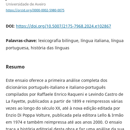
Universidade de Aveiro
https://orcid.org/0000-0002-5980-0075
DOI:
https://doi.org/10.5007/2175-7968.2024.e102867
Palavras-chave:
lexicografia bilíngue, língua italiana, língua
portuguesa, história das línguas
Resumo
Este ensaio oferece a primeira análise completa dos
dicionários português-italiano e italiano-português
compilados por Raffaele Enrico Raqueni e Levindo Castro de
La Fayette, publicados a partir de 1899 e reimpressos várias
vezes ao longo do século XX, até à nova edição editada por
Enzio Di Poppa Volture, publicada pela editora Lello & Irmão
em 1974 e também reimpressa até aos anos 2000. O ensaio
traça a história editorial desta obra e faz uma análise da sua