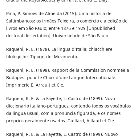
Pina, P. Simões de Almeida (2015). Uma história de
Saltimbancos: os irmãos Teixeira, o comércio e a edição de
livros em São Paulo; entre 1876 e 1929 [Unpublished
doctoral dissertation]. Universidade de São Paulo.
Raqueni, R. E. (1878). La lingua d’Italia; chiacchiere
filologiche. Tipogr. del Movimento.
Raqueni, R. E. (1898). Rapport de la Commission nommée a
Budapest pour le Choix d’une Langue Internationale.
Imprimerie E. Arrault et Cie.
Raqueni, R. E. & La Fayette, L. Castro de (1899). Novo
diccionario italiano-portuguez, contendo todos os vocábulos
da língua usual, com a pronúncia figurada, e os nomes
próprios geralmente usados. Guillard, Aillaud et Cie.
Raqueni, R. E. & La Fayette, L. Castro de (1899). Nuovo