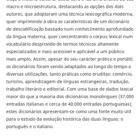
macro e microestrutura, destacando as opções dos dois
autores, que adoptaram uma técnica lexicográfica moderna,
quer imprimindo à obra as caraterísticas de um dicionário
de descodificação baseado num conhecimento aprofundado
da língua materna, quer concentrando o corpus lexical num
vocabulário desprovido de termos técnicos altamente
especializados e mais acessível e aplicável a um público
mais amplo. Assim, apesar do seu carácter prático e portátil,
os dicionários foram sendo adaptados ao longo do tempo a
diversas utilizações, tanto práticas como eruditas: comércio,
turismo, aprendizagem de línguas estrangeiras, tradução,
trabalho literário e editorial. Com uma base de dados lexical
maior do que a maioria dos dicionários monolingues (37.000
entradas italianas e cerca de 40.000 entradas portuguesas),
estes dicionários apresentam-se como uma fonte muito útil
para o estudo da evolução histórica das duas línguas: o
português e o italiano.