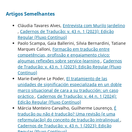
Artigos Semelhantes
Cláudia Tavares Alves,
Entrevista com Murilo Jardelino
,
Cadernos de Tradução: v. 43 n. 1 (2023): Edição
Regular (Fluxo Contínuo)
Paolo Scampa, Gaia Ballerini, Silvia Bernardini, Tatiane
Marques Calloni,
Formação em tradução entre
competências, profissão e engajamento cívico:
algumas reflexões sobre service-learning
,
Cadernos
de Tradução: v. 43 n. 1 (2023): Edição Regular (Fluxo
Contínuo)
Marie-Evelyne Le Poder,
El tratamiento de las
unidades de significación especializada en un doble
marco situacional de cara a su traducción: un caso
práctico
,
Cadernos de Tradução: v. 44 n. 1 (2024):
Edição Regular (Fluxo Contínuo)
Márcia Monteiro Carvalho, Guilherme Lourenço,
É
tradução ou não é tradução? Uma revisão (e uma
reformulação) do conceito de tradução intralingual
,
Cadernos de Tradução: v. 43 n. 1 (2023): Edição
Regular (Fluxo Contínuo)