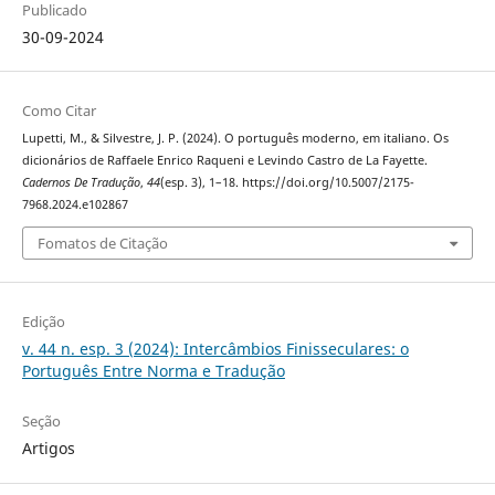
Publicado
30-09-2024
Como Citar
Lupetti, M., & Silvestre, J. P. (2024). O português moderno, em italiano. Os
dicionários de Raffaele Enrico Raqueni e Levindo Castro de La Fayette.
Cadernos De Tradução
,
44
(esp. 3), 1–18. https://doi.org/10.5007/2175-
7968.2024.e102867
Fomatos de Citação
Edição
v. 44 n. esp. 3 (2024): Intercâmbios Finisseculares: o
Português Entre Norma e Tradução
Seção
Artigos