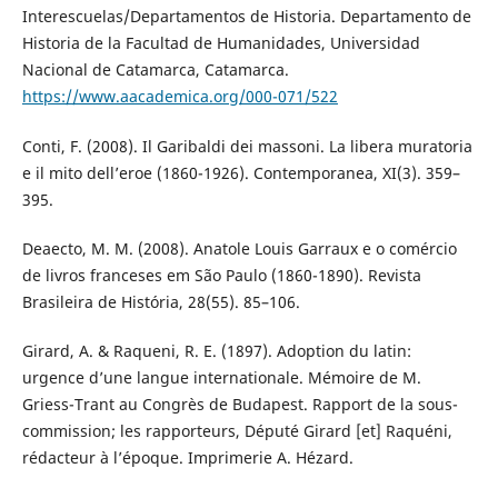
Interescuelas/Departamentos de Historia. Departamento de
Historia de la Facultad de Humanidades, Universidad
Nacional de Catamarca, Catamarca.
https://www.aacademica.org/000-071/522
Conti, F. (2008). Il Garibaldi dei massoni. La libera muratoria
e il mito dell’eroe (1860-1926). Contemporanea, XI(3). 359–
395.
Deaecto, M. M. (2008). Anatole Louis Garraux e o comércio
de livros franceses em São Paulo (1860-1890). Revista
Brasileira de História, 28(55). 85–106.
Girard, A. & Raqueni, R. E. (1897). Adoption du latin:
urgence d’une langue internationale. Mémoire de M.
Griess-Trant au Congrès de Budapest. Rapport de la sous-
commission; les rapporteurs, Député Girard [et] Raquéni,
rédacteur à l’époque. Imprimerie A. Hézard.