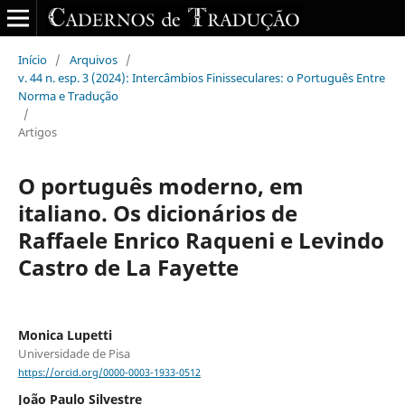
Início
/
Arquivos
/
v. 44 n. esp. 3 (2024): Intercâmbios Finisseculares: o Português Entre
Norma e Tradução
/
Artigos
O português moderno, em
italiano. Os dicionários de
Raffaele Enrico Raqueni e Levindo
Castro de La Fayette
Monica Lupetti
Universidade de Pisa
https://orcid.org/0000-0003-1933-0512
João Paulo Silvestre