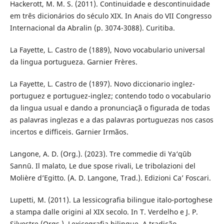
Hackerott, M. M. S. (2011). Continuidade e descontinuidade
em três dicionários do século XIX. In Anais do VII Congresso
Internacional da Abralin (p. 3074-3088). Curitiba.
La Fayette, L. Castro de (1889), Novo vocabulario universal
da lingua portugueza. Garnier Frères.
La Fayette, L. Castro de (1897). Novo diccionario inglez-
portuguez e portuguez-inglez; contendo todo o vocabulario
da lingua usual e dando a pronunciaçã o figurada de todas
as palavras inglezas e a das palavras portuguezas nos casos
incertos e difficeis. Garnier Irmãos.
Langone, A. D. (Org.). (2023). Tre commedie di Ya‘qūb
Sannū. Il malato, Le due spose rivali, Le tribolazioni del
Molière d’Egitto. (A. D. Langone, Trad.). Edizioni Ca’ Foscari.
Lupetti, M. (2011). La lessicografia bilingue italo-portoghese
a stampa dalle origini al XIX secolo. In T. Verdelho e J. P.
Silvestre (Orgs.), Lexicografia bilingue. A tradição