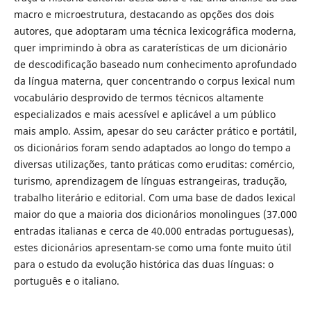
macro e microestrutura, destacando as opções dos dois
autores, que adoptaram uma técnica lexicográfica moderna,
quer imprimindo à obra as caraterísticas de um dicionário
de descodificação baseado num conhecimento aprofundado
da língua materna, quer concentrando o corpus lexical num
vocabulário desprovido de termos técnicos altamente
especializados e mais acessível e aplicável a um público
mais amplo. Assim, apesar do seu carácter prático e portátil,
os dicionários foram sendo adaptados ao longo do tempo a
diversas utilizações, tanto práticas como eruditas: comércio,
turismo, aprendizagem de línguas estrangeiras, tradução,
trabalho literário e editorial. Com uma base de dados lexical
maior do que a maioria dos dicionários monolingues (37.000
entradas italianas e cerca de 40.000 entradas portuguesas),
estes dicionários apresentam-se como uma fonte muito útil
para o estudo da evolução histórica das duas línguas: o
português e o italiano.