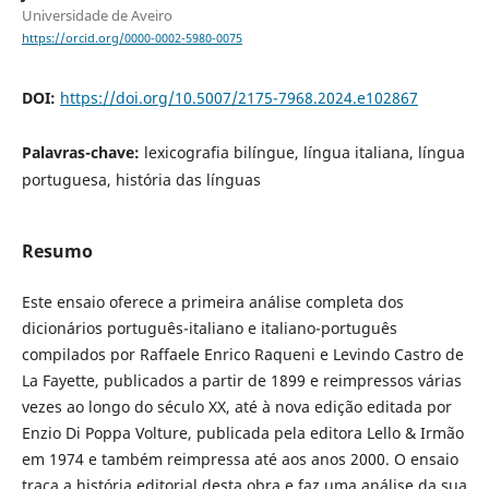
Universidade de Aveiro
https://orcid.org/0000-0002-5980-0075
DOI:
https://doi.org/10.5007/2175-7968.2024.e102867
Palavras-chave:
lexicografia bilíngue, língua italiana, língua
portuguesa, história das línguas
Resumo
Este ensaio oferece a primeira análise completa dos
dicionários português-italiano e italiano-português
compilados por Raffaele Enrico Raqueni e Levindo Castro de
La Fayette, publicados a partir de 1899 e reimpressos várias
vezes ao longo do século XX, até à nova edição editada por
Enzio Di Poppa Volture, publicada pela editora Lello & Irmão
em 1974 e também reimpressa até aos anos 2000. O ensaio
traça a história editorial desta obra e faz uma análise da sua