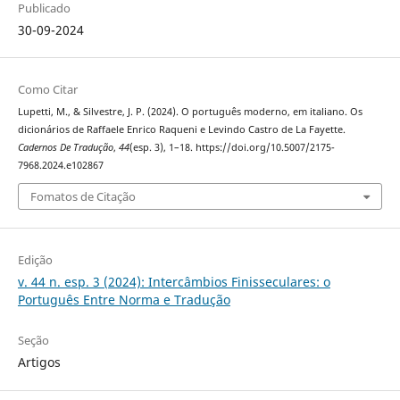
Publicado
30-09-2024
Como Citar
Lupetti, M., & Silvestre, J. P. (2024). O português moderno, em italiano. Os
dicionários de Raffaele Enrico Raqueni e Levindo Castro de La Fayette.
Cadernos De Tradução
,
44
(esp. 3), 1–18. https://doi.org/10.5007/2175-
7968.2024.e102867
Fomatos de Citação
Edição
v. 44 n. esp. 3 (2024): Intercâmbios Finisseculares: o
Português Entre Norma e Tradução
Seção
Artigos