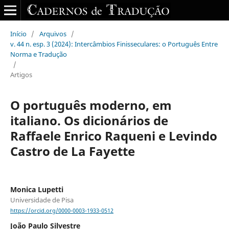
Início
/
Arquivos
/
v. 44 n. esp. 3 (2024): Intercâmbios Finisseculares: o Português Entre
Norma e Tradução
/
Artigos
O português moderno, em
italiano. Os dicionários de
Raffaele Enrico Raqueni e Levindo
Castro de La Fayette
Monica Lupetti
Universidade de Pisa
https://orcid.org/0000-0003-1933-0512
João Paulo Silvestre