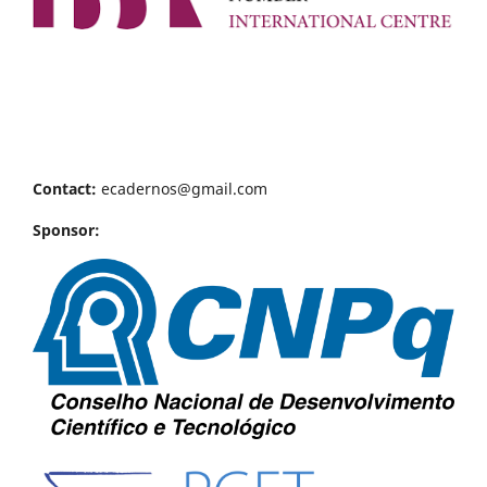
Contact:
ecadernos@gmail.com
Sponsor: