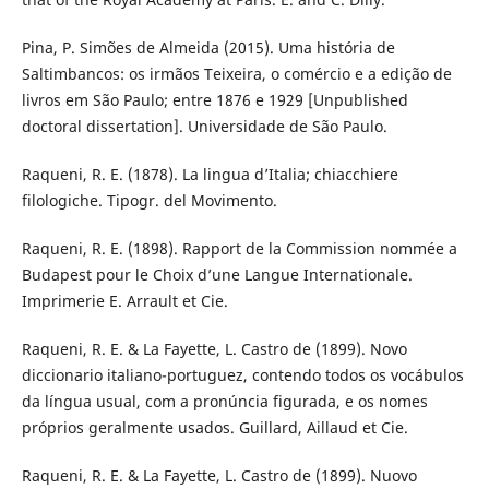
Pina, P. Simões de Almeida (2015). Uma história de
Saltimbancos: os irmãos Teixeira, o comércio e a edição de
livros em São Paulo; entre 1876 e 1929 [Unpublished
doctoral dissertation]. Universidade de São Paulo.
Raqueni, R. E. (1878). La lingua d’Italia; chiacchiere
filologiche. Tipogr. del Movimento.
Raqueni, R. E. (1898). Rapport de la Commission nommée a
Budapest pour le Choix d’une Langue Internationale.
Imprimerie E. Arrault et Cie.
Raqueni, R. E. & La Fayette, L. Castro de (1899). Novo
diccionario italiano-portuguez, contendo todos os vocábulos
da língua usual, com a pronúncia figurada, e os nomes
próprios geralmente usados. Guillard, Aillaud et Cie.
Raqueni, R. E. & La Fayette, L. Castro de (1899). Nuovo