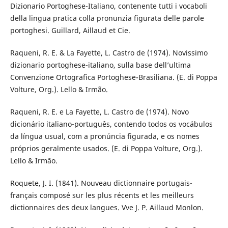
Dizionario Portoghese-Italiano, contenente tutti i vocaboli
della lingua pratica colla pronunzia figurata delle parole
portoghesi. Guillard, Aillaud et Cie.
Raqueni, R. E. & La Fayette, L. Castro de (1974). Novissimo
dizionario portoghese-italiano, sulla base dell’ultima
Convenzione Ortografica Portoghese-Brasiliana. (E. di Poppa
Volture, Org.). Lello & Irmão.
Raqueni, R. E. e La Fayette, L. Castro de (1974). Novo
dicionário italiano-português, contendo todos os vocábulos
da língua usual, com a pronúncia figurada, e os nomes
próprios geralmente usados. (E. di Poppa Volture, Org.).
Lello & Irmão.
Roquete, J. I. (1841). Nouveau dictionnaire portugais-
français composé sur les plus récents et les meilleurs
dictionnaires des deux langues. Vve J. P. Aillaud Monlon.