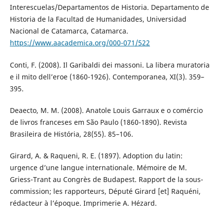
Interescuelas/Departamentos de Historia. Departamento de
Historia de la Facultad de Humanidades, Universidad
Nacional de Catamarca, Catamarca.
https://www.aacademica.org/000-071/522
Conti, F. (2008). Il Garibaldi dei massoni. La libera muratoria
e il mito dell’eroe (1860-1926). Contemporanea, XI(3). 359–
395.
Deaecto, M. M. (2008). Anatole Louis Garraux e o comércio
de livros franceses em São Paulo (1860-1890). Revista
Brasileira de História, 28(55). 85–106.
Girard, A. & Raqueni, R. E. (1897). Adoption du latin:
urgence d’une langue internationale. Mémoire de M.
Griess-Trant au Congrès de Budapest. Rapport de la sous-
commission; les rapporteurs, Député Girard [et] Raquéni,
rédacteur à l’époque. Imprimerie A. Hézard.