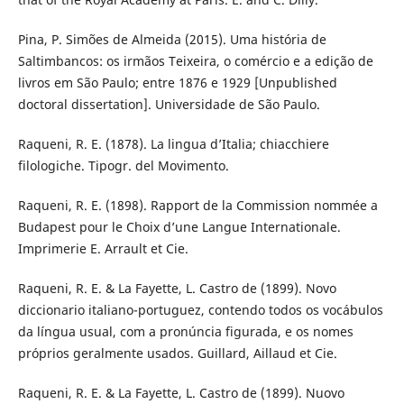
Pina, P. Simões de Almeida (2015). Uma história de
Saltimbancos: os irmãos Teixeira, o comércio e a edição de
livros em São Paulo; entre 1876 e 1929 [Unpublished
doctoral dissertation]. Universidade de São Paulo.
Raqueni, R. E. (1878). La lingua d’Italia; chiacchiere
filologiche. Tipogr. del Movimento.
Raqueni, R. E. (1898). Rapport de la Commission nommée a
Budapest pour le Choix d’une Langue Internationale.
Imprimerie E. Arrault et Cie.
Raqueni, R. E. & La Fayette, L. Castro de (1899). Novo
diccionario italiano-portuguez, contendo todos os vocábulos
da língua usual, com a pronúncia figurada, e os nomes
próprios geralmente usados. Guillard, Aillaud et Cie.
Raqueni, R. E. & La Fayette, L. Castro de (1899). Nuovo