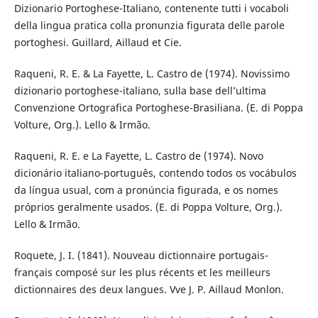
Dizionario Portoghese-Italiano, contenente tutti i vocaboli
della lingua pratica colla pronunzia figurata delle parole
portoghesi. Guillard, Aillaud et Cie.
Raqueni, R. E. & La Fayette, L. Castro de (1974). Novissimo
dizionario portoghese-italiano, sulla base dell’ultima
Convenzione Ortografica Portoghese-Brasiliana. (E. di Poppa
Volture, Org.). Lello & Irmão.
Raqueni, R. E. e La Fayette, L. Castro de (1974). Novo
dicionário italiano-português, contendo todos os vocábulos
da língua usual, com a pronúncia figurada, e os nomes
próprios geralmente usados. (E. di Poppa Volture, Org.).
Lello & Irmão.
Roquete, J. I. (1841). Nouveau dictionnaire portugais-
français composé sur les plus récents et les meilleurs
dictionnaires des deux langues. Vve J. P. Aillaud Monlon.