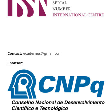
Contact:
ecadernos@gmail.com
Sponsor: