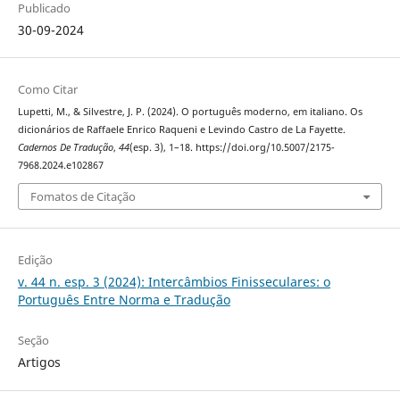
Publicado
30-09-2024
Como Citar
Lupetti, M., & Silvestre, J. P. (2024). O português moderno, em italiano. Os
dicionários de Raffaele Enrico Raqueni e Levindo Castro de La Fayette.
Cadernos De Tradução
,
44
(esp. 3), 1–18. https://doi.org/10.5007/2175-
7968.2024.e102867
Fomatos de Citação
Edição
v. 44 n. esp. 3 (2024): Intercâmbios Finisseculares: o
Português Entre Norma e Tradução
Seção
Artigos