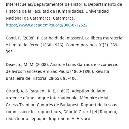
Interescuelas/Departamentos de Historia. Departamento de
Historia de la Facultad de Humanidades, Universidad
Nacional de Catamarca, Catamarca.
https://www.aacademica.org/000-071/522
Conti, F. (2008). Il Garibaldi dei massoni. La libera muratoria
e il mito dell’eroe (1860-1926). Contemporanea, XI(3). 359–
395.
Deaecto, M. M. (2008). Anatole Louis Garraux e o comércio
de livros franceses em São Paulo (1860-1890). Revista
Brasileira de História, 28(55). 85–106.
Girard, A. & Raqueni, R. E. (1897). Adoption du latin:
urgence d’une langue internationale. Mémoire de M.
Griess-Trant au Congrès de Budapest. Rapport de la sous-
commission; les rapporteurs, Député Girard [et] Raquéni,
rédacteur à l’époque. Imprimerie A. Hézard.