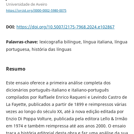
Universidade de Aveiro
https://orcid.org/0000-0002-5980-0075
DOI:
https://doi.org/10.5007/2175-7968.2024.e102867
Palavras-chave:
lexicografia bilíngue, língua italiana, língua
portuguesa, história das línguas
Resumo
Este ensaio oferece a primeira análise completa dos
dicionários português-italiano e italiano-português
compilados por Raffaele Enrico Raqueni e Levindo Castro de
La Fayette, publicados a partir de 1899 e reimpressos várias
vezes ao longo do século XX, até à nova edição editada por
Enzio Di Poppa Volture, publicada pela editora Lello & Irmão
em 1974 e também reimpressa até aos anos 2000. O ensaio
traça a história editorial desta obra e faz uma análise da sua