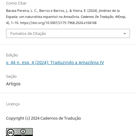
Como Citar
Barata Pereira, L. C., Barros e Barros, J., & Vieira, E. (2024). Jiménez de la
Espada: um naturalista espanhol na Amazônia.
Cadernos De Tradução
,
44
(esp.
4), 1–10. https://doi.org/10.5007/2175-7968.2024.e104168
Fomatos de Citação
Edição
v. 44 n. esp. 4 (2024): Traduzindo a Amazônia IV
Seção
Artigos
Licença
Copyright (c) 2024 Cadernos de Tradução