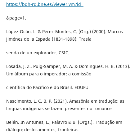
https://bdh-rd.bne.es/viewer.vm?id=
&page=1.
López-Ocón, L. & Pérez-Montes, C. (Org.) (2000). Marcos
Jiménez de la Espada (1831-1898): Trasla
senda de un explorador. CSIC.
Losada, J. Z., Puig-Samper, M. A. & Domingues, H. B. (2013).
Um álbum para o imperador: a comissão
científica do Pacífico e do Brasil. EDUFU.
Nascimento, L. C. B. P. (2021). Amazônia em tradução: as
línguas indígenas se fazem presentes no romance
Belén. In Antunes, L.; Palavro & B. (Orgs.). Tradução em
diálogo: deslocamentos, fronteiras