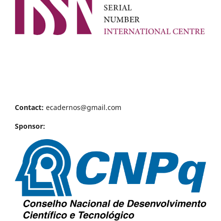
Contact:
ecadernos@gmail.com
Sponsor: