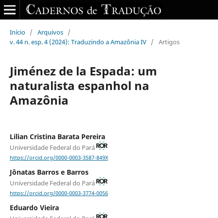
Início
/
Arquivos
/
v. 44 n. esp. 4 (2024): Traduzindo a Amazônia IV
/
Artigos
Jiménez de la Espada: um
naturalista espanhol na
Amazônia
Lilian Cristina Barata Pereira
Universidade Federal do Pará
https://orcid.org/0000-0003-3587-849X
Jônatas Barros e Barros
Universidade Federal do Pará
https://orcid.org/0000-0003-3774-0056
Eduardo Vieira