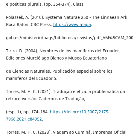
e poéticas plurais. (pp. 354-374). Class.
Polaszek, A. (2010). Systema Naturae 250 - The Linnaean Ark
Boca Raton: CRC Press.
https://www.mapa
.
gob.es/ministerio/pags/biblioteca/revistas/pdf_AM%5CAM_200
Tirira, D. (2004). Nombres de los mamíferos del Ecuador.
Ediciones Murciélago Blanco y Museo Ecuatoriano
de Ciencias Naturales. Publicación especial sobre los
mamíferos del Ecuador 5.
Torres, M. H. C. (2021). Tradução e ética: a problemática da
retroconversão. Cadernos de Tradução,
(esp. 1), pp. 174–184.
https://doi.org/10.5007/2175-
7968.2021.e84952
.
Torres, M. H. C. (2023). Viagem ao Cuminá. Imprensa Oficial