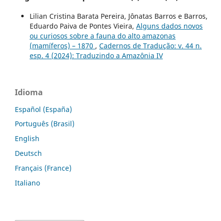
Lilian Cristina Barata Pereira, Jônatas Barros e Barros,
Eduardo Paiva de Pontes Vieira,
Alguns dados novos
ou curiosos sobre a fauna do alto amazonas
(mamíferos) – 1870
,
Cadernos de Tradução: v. 44 n.
esp. 4 (2024): Traduzindo a Amazônia IV
Idioma
Español (España)
Português (Brasil)
English
Deutsch
Français (France)
Italiano