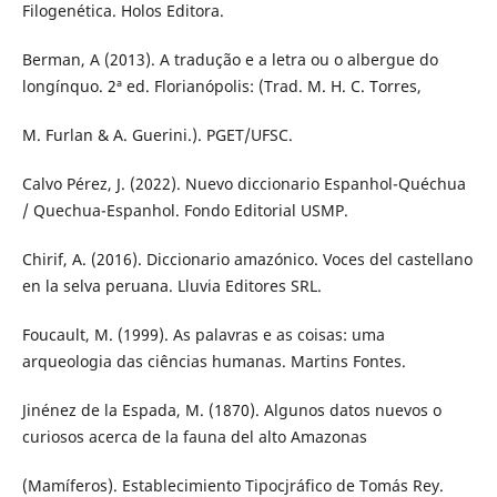
Filogenética. Holos Editora.
Berman, A (2013). A tradução e a letra ou o albergue do
longínquo. 2ª ed. Florianópolis: (Trad. M. H. C. Torres,
M. Furlan & A. Guerini.). PGET/UFSC.
Calvo Pérez, J. (2022). Nuevo diccionario Espanhol-Quéchua
/ Quechua-Espanhol. Fondo Editorial USMP.
Chirif, A. (2016). Diccionario amazónico. Voces del castellano
en la selva peruana. Lluvia Editores SRL.
Foucault, M. (1999). As palavras e as coisas: uma
arqueologia das ciências humanas. Martins Fontes.
Jinénez de la Espada, M. (1870). Algunos datos nuevos o
curiosos acerca de la fauna del alto Amazonas
(Mamíferos). Establecimiento Tipocjráfico de Tomás Rey.