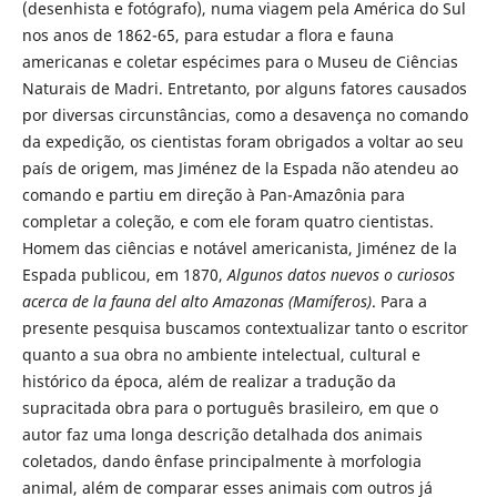
(desenhista e fotógrafo), numa viagem pela América do Sul
nos anos de 1862-65, para estudar a flora e fauna
americanas e coletar espécimes para o Museu de Ciências
Naturais de Madri. Entretanto, por alguns fatores causados
por diversas circunstâncias, como a desavença no comando
da expedição, os cientistas foram obrigados a voltar ao seu
país de origem, mas Jiménez de la Espada não atendeu ao
comando e partiu em direção à Pan-Amazônia para
completar a coleção, e com ele foram quatro cientistas.
Homem das ciências e notável americanista, Jiménez de la
Espada publicou, em 1870,
Algunos datos nuevos o curiosos
acerca de la fauna del alto Amazonas (Mamíferos)
. Para a
presente pesquisa buscamos contextualizar tanto o escritor
quanto a sua obra no ambiente intelectual, cultural e
histórico da época, além de realizar a tradução da
supracitada obra para o português brasileiro, em que o
autor faz uma longa descrição detalhada dos animais
coletados, dando ênfase principalmente à morfologia
animal, além de comparar esses animais com outros já