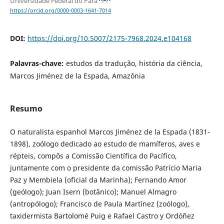
Universidade Federal do Pará
https://orcid.org/0000-0003-1641-7014
DOI:
https://doi.org/10.5007/2175-7968.2024.e104168
Palavras-chave:
estudos da tradução, história da ciência,
Marcos Jiménez de la Espada, Amazônia
Resumo
O naturalista espanhol Marcos Jiménez de la Espada (1831-
1898), zoólogo dedicado ao estudo de mamíferos, aves e
répteis, compôs a Comissão Científica do Pacífico,
juntamente com o presidente da comissão Patrício Maria
Paz y Membiela (oficial da Marinha); Fernando Amor
(geólogo); Juan Isern (botânico); Manuel Almagro
(antropólogo); Francisco de Paula Martínez (zoólogo),
taxidermista Bartolomé Puig e Rafael Castro y Ordóñez