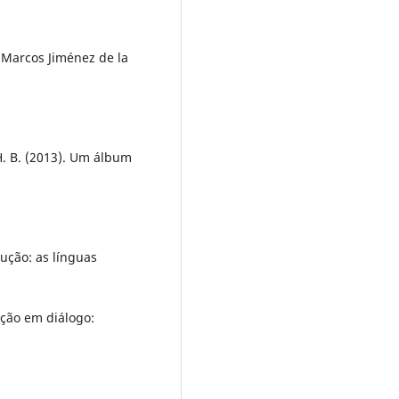
. Marcos Jiménez de la
H. B. (2013). Um álbum
dução: as línguas
ução em diálogo: