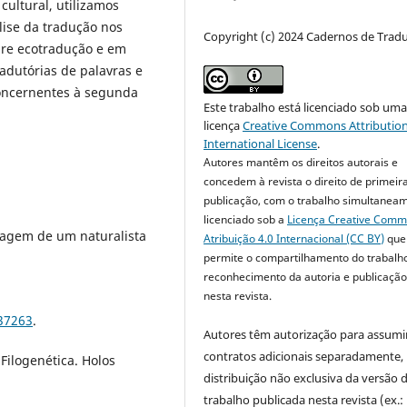
cultural, utilizamos
lise da tradução nos
Copyright (c) 2024 Cadernos de Trad
bre ecotradução e em
adutórias de palavras e
concernentes à segunda
Este trabalho está licenciado sob um
licença
Creative Commons Attribution
International License
.
Autores mantêm os direitos autorais e
concedem à revista o direito de primeir
publicação, com o trabalho simultanea
licenciado sob a
Licença Creative Com
viagem de um naturalista
Atribuição 4.0 Internacional (CC BY)
que
permite o compartilhamento do trabalh
reconhecimento da autoria e publicação 
nesta revista.
.37263
.
Autores têm autorização para assumi
contratos adicionais separadamente,
Filogenética. Holos
distribuição não exclusiva da versão 
trabalho publicada nesta revista (ex.: