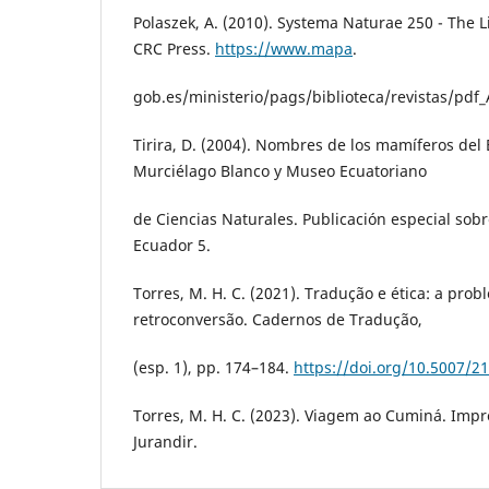
Polaszek, A. (2010). Systema Naturae 250 - The 
CRC Press.
https://www.mapa
.
gob.es/ministerio/pags/biblioteca/revistas/p
Tirira, D. (2004). Nombres de los mamíferos del
Murciélago Blanco y Museo Ecuatoriano
de Ciencias Naturales. Publicación especial sob
Ecuador 5.
Torres, M. H. C. (2021). Tradução e ética: a prob
retroconversão. Cadernos de Tradução,
(esp. 1), pp. 174–184.
https://doi.org/10.5007/2
Torres, M. H. C. (2023). Viagem ao Cuminá. Impre
Jurandir.