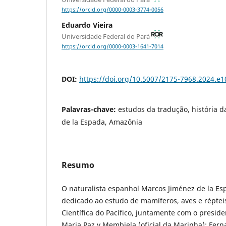
https://orcid.org/0000-0003-3774-0056
Eduardo Vieira
Universidade Federal do Pará
https://orcid.org/0000-0003-1641-7014
DOI:
https://doi.org/10.5007/2175-7968.2024.e
Palavras-chave:
estudos da tradução, história d
de la Espada, Amazônia
Resumo
O naturalista espanhol Marcos Jiménez de la Es
dedicado ao estudo de mamíferos, aves e répte
Científica do Pacífico, juntamente com o preside
Maria Paz y Membiela (oficial da Marinha); Fer