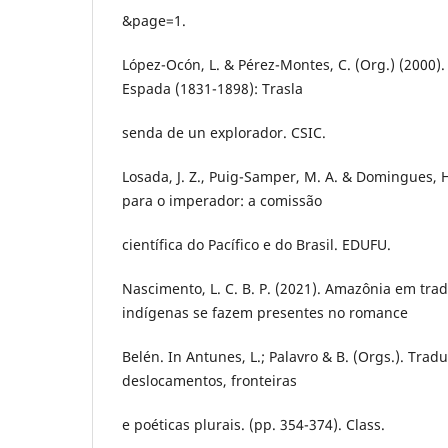
&page=1.
López-Ocón, L. & Pérez-Montes, C. (Org.) (2000)
Espada (1831-1898): Trasla
senda de un explorador. CSIC.
Losada, J. Z., Puig-Samper, M. A. & Domingues, 
para o imperador: a comissão
científica do Pacífico e do Brasil. EDUFU.
Nascimento, L. C. B. P. (2021). Amazônia em tra
indígenas se fazem presentes no romance
Belén. In Antunes, L.; Palavro & B. (Orgs.). Trad
deslocamentos, fronteiras
e poéticas plurais. (pp. 354-374). Class.