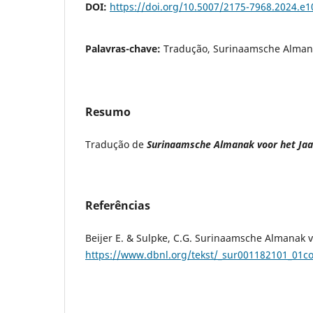
DOI:
https://doi.org/10.5007/2175-7968.2024.e
Palavras-chave:
Tradução, Surinaamsche Alman
Resumo
Tradução de
Surinaamsche Almanak
voor het Jaa
Referências
Beijer E. & Sulpke, C.G. Surinaamsche Almanak vo
https://www.dbnl.org/tekst/_sur001182101_01c