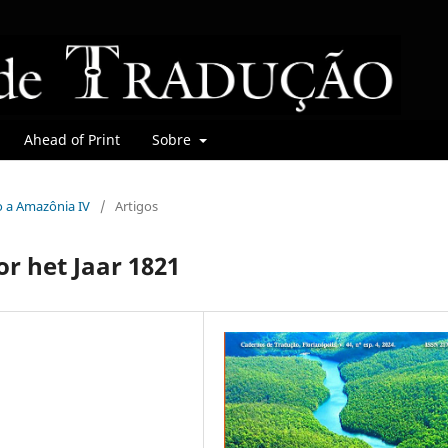
Ahead of Print
Sobre
do a Amazônia IV
/
Artigos
 het Jaar 1821