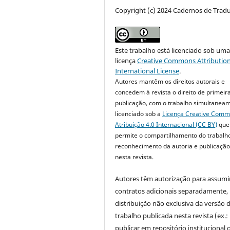
Copyright (c) 2024 Cadernos de Trad
Este trabalho está licenciado sob um
licença
Creative Commons Attribution
International License
.
Autores mantêm os direitos autorais e
concedem à revista o direito de primeir
publicação, com o trabalho simultanea
licenciado sob a
Licença Creative Com
Atribuição 4.0 Internacional (CC BY)
que
permite o compartilhamento do trabalh
reconhecimento da autoria e publicação 
nesta revista.
Autores têm autorização para assumi
contratos adicionais separadamente,
distribuição não exclusiva da versão 
trabalho publicada nesta revista (ex.:
publicar em repositório institucional 