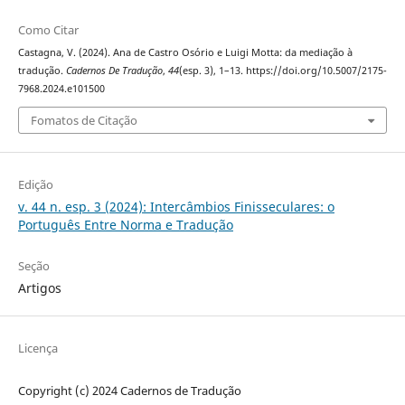
Como Citar
Castagna, V. (2024). Ana de Castro Osório e Luigi Motta: da mediação à
tradução.
Cadernos De Tradução
,
44
(esp. 3), 1–13. https://doi.org/10.5007/2175-
7968.2024.e101500
Fomatos de Citação
Edição
v. 44 n. esp. 3 (2024): Intercâmbios Finisseculares: o
Português Entre Norma e Tradução
Seção
Artigos
Licença
Copyright (c) 2024 Cadernos de Tradução