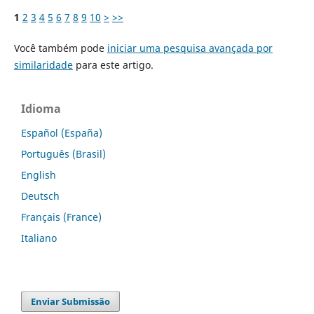
1
2
3
4
5
6
7
8
9
10
>
>>
Você também pode
iniciar uma pesquisa avançada por
similaridade
para este artigo.
Idioma
Español (España)
Português (Brasil)
English
Deutsch
Français (France)
Italiano
Enviar Submissão