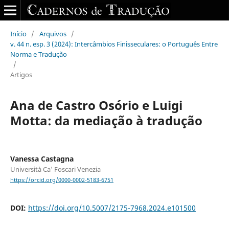
Início
/
Arquivos
/
v. 44 n. esp. 3 (2024): Intercâmbios Finisseculares: o Português Entre
Norma e Tradução
/
Artigos
Ana de Castro Osório e Luigi
Motta: da mediação à tradução
Vanessa Castagna
Università Ca' Foscari Venezia
https://orcid.org/0000-0002-5183-6751
DOI:
https://doi.org/10.5007/2175-7968.2024.e101500