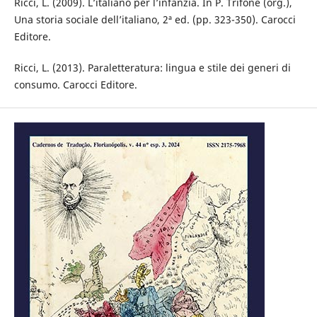
Ricci, L. (2009). L’italiano per l’infanzia. In P. Trifone (org.),
Una storia sociale dell’italiano, 2ª ed. (pp. 323-350). Carocci
Editore.
Ricci, L. (2013). Paraletteratura: lingua e stile dei generi di
consumo. Carocci Editore.