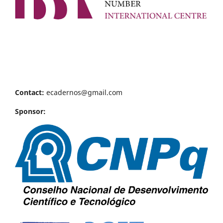
Contact:
ecadernos@gmail.com
Sponsor: