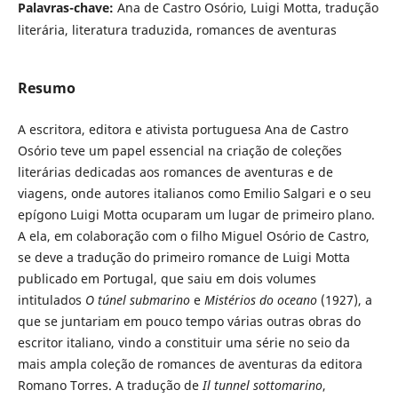
Palavras-chave:
Ana de Castro Osório, Luigi Motta, tradução
literária, literatura traduzida, romances de aventuras
Resumo
A escritora, editora e ativista portuguesa Ana de Castro
Osório teve um papel essencial na criação de coleções
literárias dedicadas aos romances de aventuras e de
viagens, onde autores italianos como Emilio Salgari e o seu
epígono Luigi Motta ocuparam um lugar de primeiro plano.
A ela, em colaboração com o filho Miguel Osório de Castro,
se deve a tradução do primeiro romance de Luigi Motta
publicado em Portugal, que saiu em dois volumes
intitulados
O túnel submarino
e
Mistérios do oceano
(1927), a
que se juntariam em pouco tempo várias outras obras do
escritor italiano, vindo a constituir uma série no seio da
mais ampla coleção de romances de aventuras da editora
Romano Torres. A tradução de
Il tunnel sottomarino
,