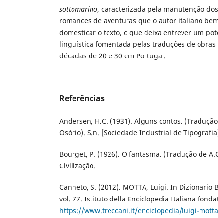
sottomarino
, caracterizada pela manutenção dos
romances de aventuras que o autor italiano bem
domesticar o texto, o que deixa entrever um pot
linguística fomentada pelas traduções de obras 
décadas de 20 e 30 em Portugal.
Referências
Andersen, H.C. (1931). Alguns contos. (Tradução 
Osório). S.n. [Sociedade Industrial de Tipografia
Bourget, P. (1926). O fantasma. (Tradução de A.C.
Civilização.
Canneto, S. (2012). MOTTA, Luigi. In Dizionario Bi
vol. 77. Istituto della Enciclopedia Italiana fond
https://www.treccani.it/enciclopedia/luigi-motta