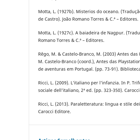
Motta, L. (1927b). Misterios do oceano. (Traduçã
de Castro). João Romano Torres & C.ª – Editores.
Motta, L. (1927c). A baiadeira de Nagpur. (Trad
Romano Torres & C.ª – Editores.
Rêgo, M. & Castelo-Branco, M. (2003) Antes das 
M. Castelo-Branco (coord.), Antes das Playstati
de aventuras em Portugal. (pp. 73-91). Bibliotec
Ricci, L. (2009). L’italiano per l’infanzia. In P. Tr
sociale dell’italiano, 2ª ed. (pp. 323-350). Carocci
Ricci, L. (2013). Paraletteratura: lingua e stile d
Carocci Editore.